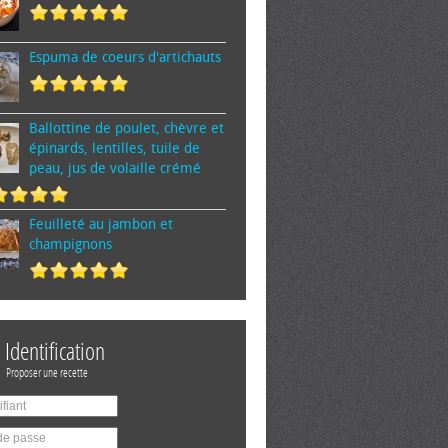
Espuma de cœurs d'artichauts
Ballottine de poulet, chèvre et
épinards, lentilles, tuile de
peau, jus de volaille crémé
Feuilleté au jambon et
champignons
Identification
Proposer une recette