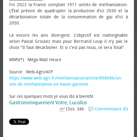
Fin 2023 la France comptait 1911 unités de méthanisation.
L’État prévoit de quadrupler la production d'ici 2030 et la
décarbonation totale de la consommation de gaz d'ici à
2050.
Là encore les avis divergent. L'objectif est inatteignable
selon Pascal Grouiez mais pour Bertrand Loup il n'y pas le
choix "Il faut décarboner. Et si c'est pas nous, ce sera Total".
MWh(*) : Méga Watt Heure
Source : Web-Agri/AFP
https://www.web-agri.fr/methanisation/article/898686/un-
site-de-methanisation-en-haute-garonne
Sur ces quelques mots je vous dis à bientôt
Gastronomiquement Votre, Lucullus
Clics: 346
Commentaire (0)