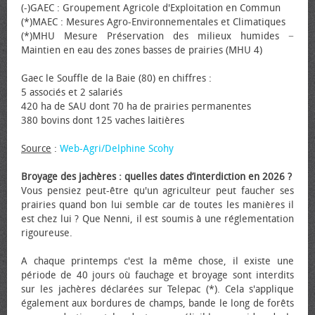
(-)GAEC : Groupement Agricole d'Exploitation en Commun
(*)MAEC : Mesures Agro-Environnementales et Climatiques
(*)MHU Mesure Préservation des milieux humides −
Maintien en eau des zones basses de prairies (MHU 4)
Gaec le Souffle de la Baie (80) en chiffres :
5 associés et 2 salariés
420 ha de SAU dont 70 ha de prairies permanentes
380 bovins dont 125 vaches laitières
Source
:
Web-Agri/Delphine Scohy
Broyage des jachères : quelles dates d’interdiction en 2026 ?
Vous pensiez peut-être qu'un agriculteur peut faucher ses
prairies quand bon lui semble car de toutes les manières il
est chez lui ? Que Nenni, il est soumis à une réglementation
rigoureuse.
A chaque printemps c'est la même chose, il existe une
période de 40 jours où fauchage et broyage sont interdits
sur les jachères déclarées sur Telepac (*). Cela s'applique
également aux bordures de champs, bande le long de forêts