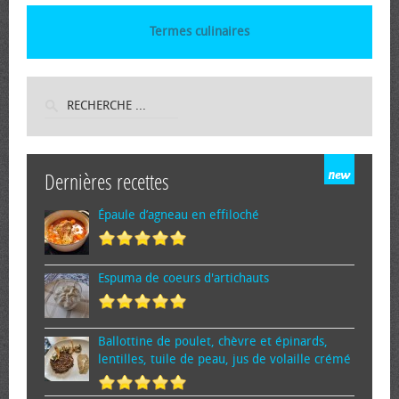
Termes culinaires
Dernières recettes
Épaule d’agneau en effiloché
Espuma de cœurs d'artichauts
Ballottine de poulet, chèvre et épinards,
lentilles, tuile de peau, jus de volaille crémé