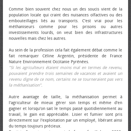
Comme bien souvent chez nous un des soucis vient de la
population locale qui craint des nuisances olfactives ou des
embouteillages liés au transports. C'est vrai pour les
méthaniseurs comme pour les prisons ou autres
investissements lourds, on veut bien des infrastructures
nouvelles mais chez les autres.
Au sein de la profession cela fait également débat comme le
fait remarquer Céline Argentin, présidente de France
Nature Environnement Occitanie Pyrénées.
"Si les agriculteurs étaient moins mal en termes de revenu,
pouvaient prendre trois semaines de vacances et avaient un
revenu digne de ce nom, certains ne se tourneraient pas vers
la méthanisation"
.
Autre avantage de taille, la méthanisation permet à
l'agriculteur de mieux gérer son temps et même d'en
gagner et lorsqu'on sait le temps passé quotidiennement au
travail, le gain est appréciable. Lisier et fumier sont pris
directement sur l'exploitation par un employé, libérant ainsi
du temps toujours précieux.