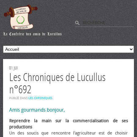
01
JUI
Les Chroniques de Lucullus
n°692
PUBLIÉ DANS
LES CHRONIQUES
.
Amis gourmands bonjour,
Reprendre la main sur la commercialisation de ses
productions
Un des soucis que rencontre l’agriculteur est de choisir