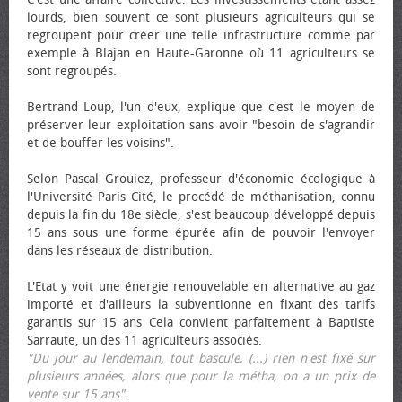
lourds, bien souvent ce sont plusieurs agriculteurs qui se
regroupent pour créer une telle infrastructure comme par
exemple à Blajan en Haute-Garonne où 11 agriculteurs se
sont regroupés.
Bertrand Loup, l'un d'eux, explique que c'est le moyen de
préserver leur exploitation sans avoir "besoin de s'agrandir
et de bouffer les voisins".
Selon Pascal Grouiez, professeur d'économie écologique à
l'Université Paris Cité, le procédé de méthanisation, connu
depuis la fin du 18e siècle, s'est beaucoup développé depuis
15 ans sous une forme épurée afin de pouvoir l'envoyer
dans les réseaux de distribution.
L'Etat y voit une énergie renouvelable en alternative au gaz
importé et d'ailleurs la subventionne en fixant des tarifs
garantis sur 15 ans Cela convient parfaitement à Baptiste
Sarraute, un des 11 agriculteurs associés.
"Du jour au lendemain, tout bascule, (...) rien n'est fixé sur
plusieurs années, alors que pour la métha, on a un prix de
vente sur 15 ans"
.