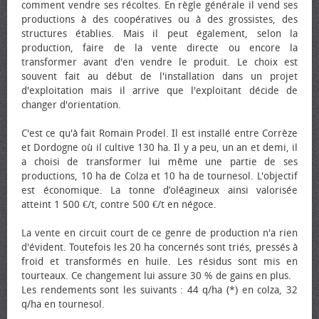
comment vendre ses récoltes. En règle générale il vend ses
productions à des coopératives ou à des grossistes, des
structures établies. Mais il peut également, selon la
production, faire de la vente directe ou encore la
transformer avant d'en vendre le produit. Le choix est
souvent fait au début de l'installation dans un projet
d'exploitation mais il arrive que l'exploitant décide de
changer d'orientation.
C'est ce qu'à fait Romain Prodel. Il est installé entre Corrèze
et Dordogne où il cultive 130 ha. Il y a peu, un an et demi, il
a choisi de transformer lui même une partie de ses
productions, 10 ha de Colza et 10 ha de tournesol. L'objectif
est économique. La tonne d’oléagineux ainsi valorisée
atteint 1 500 €/t, contre 500 €/t en négoce.
La vente en circuit court de ce genre de production n'a rien
d'évident. Toutefois les 20 ha concernés sont triés, pressés à
froid et transformés en huile. Les résidus sont mis en
tourteaux. Ce changement lui assure 30 % de gains en plus.
Les rendements sont les suivants : 44 q/ha (*) en colza, 32
q/ha en tournesol.