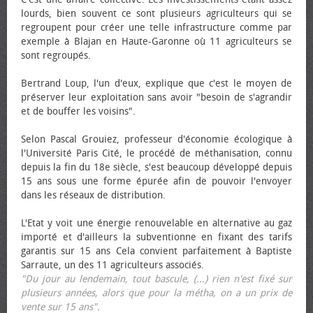
lourds, bien souvent ce sont plusieurs agriculteurs qui se
regroupent pour créer une telle infrastructure comme par
exemple à Blajan en Haute-Garonne où 11 agriculteurs se
sont regroupés.
Bertrand Loup, l'un d'eux, explique que c'est le moyen de
préserver leur exploitation sans avoir "besoin de s'agrandir
et de bouffer les voisins".
Selon Pascal Grouiez, professeur d'économie écologique à
l'Université Paris Cité, le procédé de méthanisation, connu
depuis la fin du 18e siècle, s'est beaucoup développé depuis
15 ans sous une forme épurée afin de pouvoir l'envoyer
dans les réseaux de distribution.
L'Etat y voit une énergie renouvelable en alternative au gaz
importé et d'ailleurs la subventionne en fixant des tarifs
garantis sur 15 ans Cela convient parfaitement à Baptiste
Sarraute, un des 11 agriculteurs associés.
"Du jour au lendemain, tout bascule, (...) rien n'est fixé sur
plusieurs années, alors que pour la métha, on a un prix de
vente sur 15 ans"
.