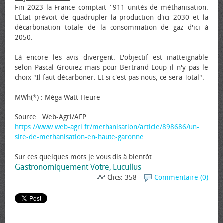
Fin 2023 la France comptait 1911 unités de méthanisation.
L’État prévoit de quadrupler la production d'ici 2030 et la
décarbonation totale de la consommation de gaz d'ici à
2050.
Là encore les avis divergent. L'objectif est inatteignable
selon Pascal Grouiez mais pour Bertrand Loup il n'y pas le
choix "Il faut décarboner. Et si c'est pas nous, ce sera Total".
MWh(*) : Méga Watt Heure
Source : Web-Agri/AFP
https://www.web-agri.fr/methanisation/article/898686/un-
site-de-methanisation-en-haute-garonne
Sur ces quelques mots je vous dis à bientôt
Gastronomiquement Votre, Lucullus
Clics: 358
Commentaire (0)