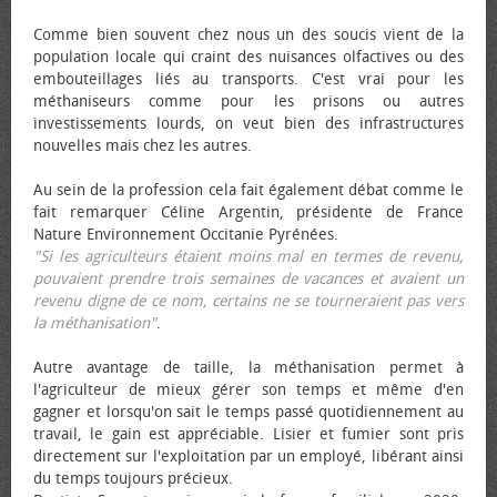
Comme bien souvent chez nous un des soucis vient de la
population locale qui craint des nuisances olfactives ou des
embouteillages liés au transports. C'est vrai pour les
méthaniseurs comme pour les prisons ou autres
investissements lourds, on veut bien des infrastructures
nouvelles mais chez les autres.
Au sein de la profession cela fait également débat comme le
fait remarquer Céline Argentin, présidente de France
Nature Environnement Occitanie Pyrénées.
"Si les agriculteurs étaient moins mal en termes de revenu,
pouvaient prendre trois semaines de vacances et avaient un
revenu digne de ce nom, certains ne se tourneraient pas vers
la méthanisation"
.
Autre avantage de taille, la méthanisation permet à
l'agriculteur de mieux gérer son temps et même d'en
gagner et lorsqu'on sait le temps passé quotidiennement au
travail, le gain est appréciable. Lisier et fumier sont pris
directement sur l'exploitation par un employé, libérant ainsi
du temps toujours précieux.