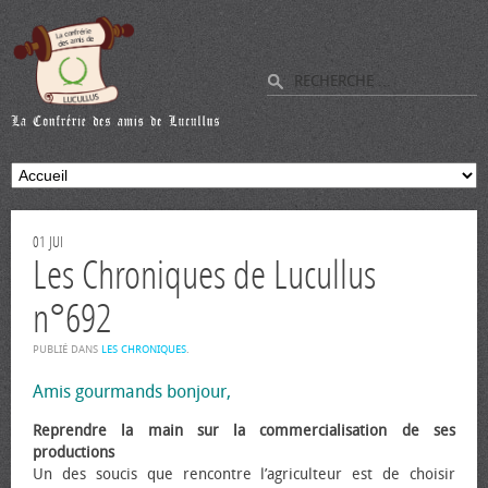
01
JUI
Les Chroniques de Lucullus
n°692
PUBLIÉ DANS
LES CHRONIQUES
.
Amis gourmands bonjour,
Reprendre la main sur la commercialisation de ses
productions
Un des soucis que rencontre l’agriculteur est de choisir