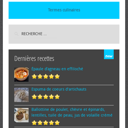
Termes culinaires
Dernières recettes
Épaule d’agneau en effiloché
Espuma de cœurs d'artichauts
Ballottine de poulet, chèvre et épinards,
lentilles, tuile de peau, jus de volaille crémé