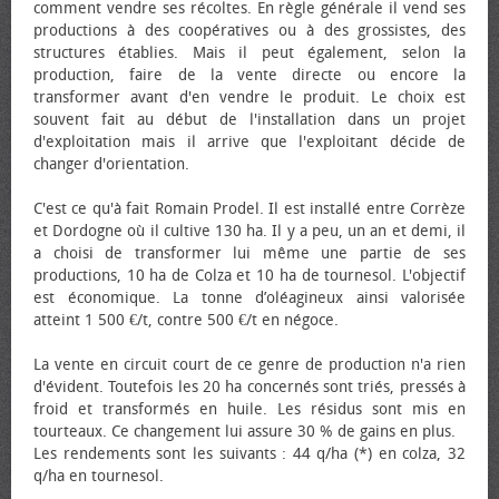
comment vendre ses récoltes. En règle générale il vend ses
productions à des coopératives ou à des grossistes, des
structures établies. Mais il peut également, selon la
production, faire de la vente directe ou encore la
transformer avant d'en vendre le produit. Le choix est
souvent fait au début de l'installation dans un projet
d'exploitation mais il arrive que l'exploitant décide de
changer d'orientation.
C'est ce qu'à fait Romain Prodel. Il est installé entre Corrèze
et Dordogne où il cultive 130 ha. Il y a peu, un an et demi, il
a choisi de transformer lui même une partie de ses
productions, 10 ha de Colza et 10 ha de tournesol. L'objectif
est économique. La tonne d’oléagineux ainsi valorisée
atteint 1 500 €/t, contre 500 €/t en négoce.
La vente en circuit court de ce genre de production n'a rien
d'évident. Toutefois les 20 ha concernés sont triés, pressés à
froid et transformés en huile. Les résidus sont mis en
tourteaux. Ce changement lui assure 30 % de gains en plus.
Les rendements sont les suivants : 44 q/ha (*) en colza, 32
q/ha en tournesol.