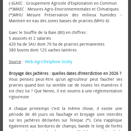
(-)GAEC : Groupement Agricole d'Exploitation en Commun
(*)MAEC : Mesures Agro-Environnementales et Climatiques
(*)MHU Mesure Préservation des milieux humides −
Maintien en eau des zones basses de prairies (MHU 4)
Gaec le Souffle de la Baie (80) en chiffres :
5 associés et 2 salariés
420 ha de SAU dont 70 ha de prairies permanentes
380 bovins dont 125 vaches laitières
Source
:
Web-Agri/Delphine Scohy
Broyage des jachères : quelles dates d’interdiction en 2026 ?
Vous pensiez peut-être qu'un agriculteur peut faucher ses
prairies quand bon lui semble car de toutes les manières il
est chez lui ? Que Nenni, il est soumis à une réglementation
rigoureuse.
A chaque printemps c'est la même chose, il existe une
période de 40 jours où fauchage et broyage sont interdits
sur les jachères déclarées sur Telepac (*). Cela s'applique
également aux bordures de champs, bande le long de forêts