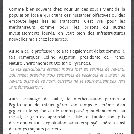
Comme bien souvent chez nous un des soucis vient de la
population locale qui craint des nuisances olfactives ou des
embouteillages liés au transports. C'est vrai pour les
méthaniseurs comme pour les prisons ou autres
investissements lourds, on veut bien des infrastructures
nouvelles mais chez les autres.
Au sein de la profession cela fait également débat comme le
fait remarquer Céline Argentin, présidente de France
Nature Environnement Occitanie Pyrénées.
"Si les agriculteurs étaient moins mal en termes de revenu,
pouvaient prendre trois semaines de vacances et avaient un
revenu digne de ce nom, certains ne se tourneraient pas vers
la méthanisation"
.
Autre avantage de taille, la méthanisation permet à
l'agriculteur de mieux gérer son temps et même d'en
gagner et lorsqu'on sait le temps passé quotidiennement au
travail, le gain est appréciable. Lisier et fumier sont pris
directement sur l'exploitation par un employé, libérant ainsi
du temps toujours précieux.