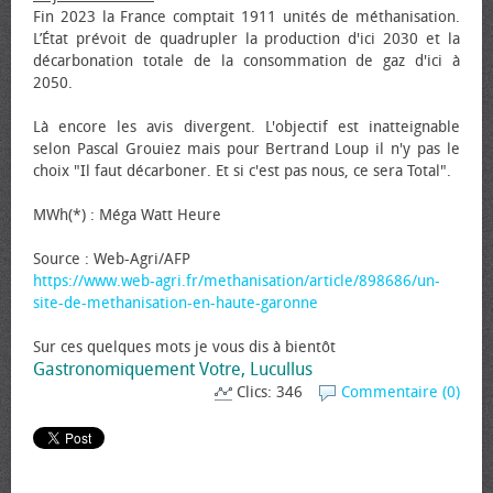
Fin 2023 la France comptait 1911 unités de méthanisation.
L’État prévoit de quadrupler la production d'ici 2030 et la
décarbonation totale de la consommation de gaz d'ici à
2050.
Là encore les avis divergent. L'objectif est inatteignable
selon Pascal Grouiez mais pour Bertrand Loup il n'y pas le
choix "Il faut décarboner. Et si c'est pas nous, ce sera Total".
MWh(*) : Méga Watt Heure
Source : Web-Agri/AFP
https://www.web-agri.fr/methanisation/article/898686/un-
site-de-methanisation-en-haute-garonne
Sur ces quelques mots je vous dis à bientôt
Gastronomiquement Votre, Lucullus
Clics: 346
Commentaire (0)