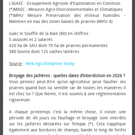
(-)GAEC : Groupement Agricole d'Exploitation en Commun
(*)MAEC : Mesures Agro-Environnementales et Climatiques
(*)MHU Mesure Préservation des milieux humides −
Maintien en eau des zones basses de prairies (MHU 4)
Gaec le Souffle de la Baie (80) en chiffres :
5 associés et 2 salariés
420 ha de SAU dont 70 ha de prairies permanentes
380 bovins dont 125 vaches laitières
Source
:
Web-Agri/Delphine Scohy
Broyage des jachères : quelles dates d’interdiction en 2026 ?
Vous pensiez peut-être qu'un agriculteur peut faucher ses
prairies quand bon lui semble car de toutes les manières il
est chez lui ? Que Nenni, il est soumis à une réglementation
rigoureuse.
A chaque printemps c'est la même chose, il existe une
période de 40 jours où fauchage et broyage sont interdits
sur les jachères déclarées sur Telepac (*). Cela s'applique
également aux bordures de champs, bande le long de forêts