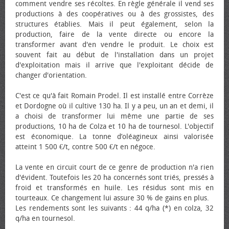
comment vendre ses récoltes. En règle générale il vend ses
productions à des coopératives ou à des grossistes, des
structures établies. Mais il peut également, selon la
production, faire de la vente directe ou encore la
transformer avant d'en vendre le produit. Le choix est
souvent fait au début de l'installation dans un projet
d'exploitation mais il arrive que l'exploitant décide de
changer d'orientation.
C'est ce qu'à fait Romain Prodel. Il est installé entre Corrèze
et Dordogne où il cultive 130 ha. Il y a peu, un an et demi, il
a choisi de transformer lui même une partie de ses
productions, 10 ha de Colza et 10 ha de tournesol. L'objectif
est économique. La tonne d’oléagineux ainsi valorisée
atteint 1 500 €/t, contre 500 €/t en négoce.
La vente en circuit court de ce genre de production n'a rien
d'évident. Toutefois les 20 ha concernés sont triés, pressés à
froid et transformés en huile. Les résidus sont mis en
tourteaux. Ce changement lui assure 30 % de gains en plus.
Les rendements sont les suivants : 44 q/ha (*) en colza, 32
q/ha en tournesol.