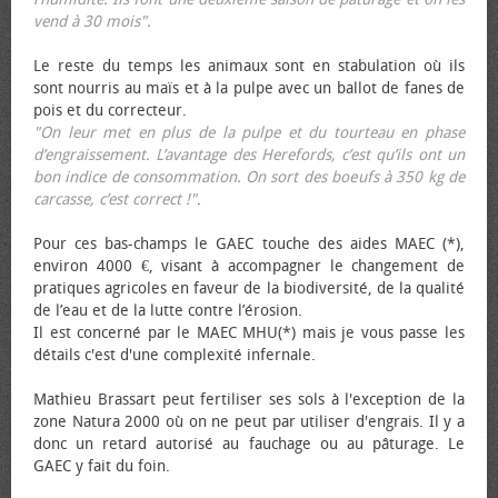
vend à 30 mois".
Le reste du temps les animaux sont en stabulation où ils
sont nourris au maïs et à la pulpe avec un ballot de fanes de
pois et du correcteur.
"On leur met en plus de la pulpe et du tourteau en phase
d’engraissement. L’avantage des Herefords, c’est qu’ils ont un
bon indice de consommation. On sort des bœufs à 350 kg de
carcasse, c’est correct !"
.
Pour ces bas-champs le GAEC touche des aides MAEC (*),
environ 4000 €, visant à accompagner le changement de
pratiques agricoles en faveur de la biodiversité, de la qualité
de l’eau et de la lutte contre l’érosion.
Il est concerné par le MAEC MHU(*) mais je vous passe les
détails c'est d'une complexité infernale.
Mathieu Brassart peut fertiliser ses sols à l'exception de la
zone Natura 2000 où on ne peut par utiliser d'engrais. Il y a
donc un retard autorisé au fauchage ou au pâturage. Le
GAEC y fait du foin.