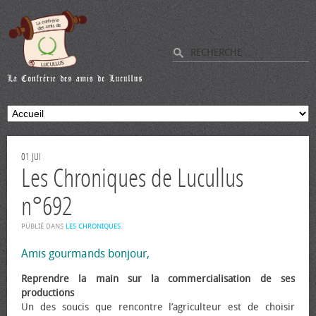
01
JUI
Les Chroniques de Lucullus
n°692
PUBLIÉ DANS
LES CHRONIQUES
.
Amis gourmands bonjour,
Reprendre la main sur la commercialisation de ses
productions
Un des soucis que rencontre l’agriculteur est de choisir