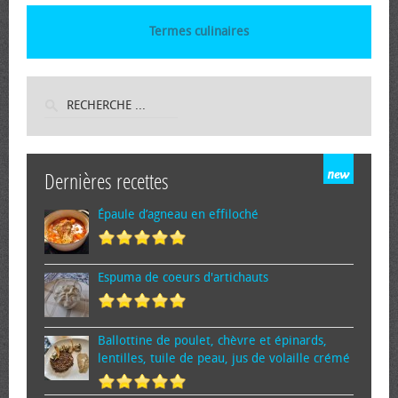
Termes culinaires
Dernières recettes
Épaule d’agneau en effiloché
Espuma de cœurs d'artichauts
Ballottine de poulet, chèvre et épinards,
lentilles, tuile de peau, jus de volaille crémé