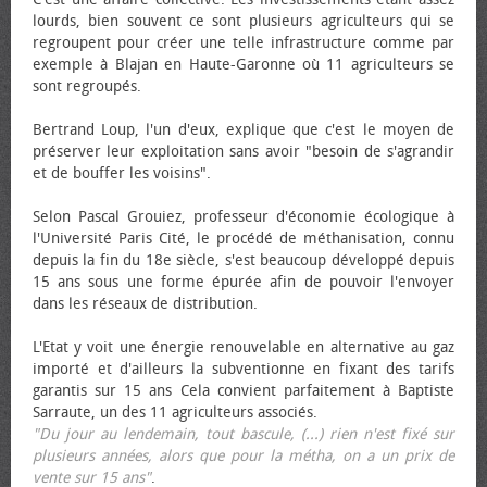
lourds, bien souvent ce sont plusieurs agriculteurs qui se
regroupent pour créer une telle infrastructure comme par
exemple à Blajan en Haute-Garonne où 11 agriculteurs se
sont regroupés.
Bertrand Loup, l'un d'eux, explique que c'est le moyen de
préserver leur exploitation sans avoir "besoin de s'agrandir
et de bouffer les voisins".
Selon Pascal Grouiez, professeur d'économie écologique à
l'Université Paris Cité, le procédé de méthanisation, connu
depuis la fin du 18e siècle, s'est beaucoup développé depuis
15 ans sous une forme épurée afin de pouvoir l'envoyer
dans les réseaux de distribution.
L'Etat y voit une énergie renouvelable en alternative au gaz
importé et d'ailleurs la subventionne en fixant des tarifs
garantis sur 15 ans Cela convient parfaitement à Baptiste
Sarraute, un des 11 agriculteurs associés.
"Du jour au lendemain, tout bascule, (...) rien n'est fixé sur
plusieurs années, alors que pour la métha, on a un prix de
vente sur 15 ans"
.