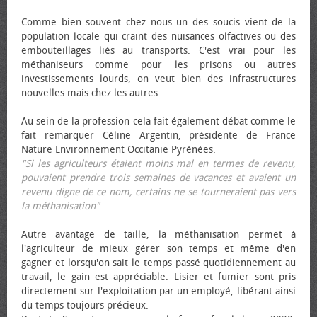
Comme bien souvent chez nous un des soucis vient de la
population locale qui craint des nuisances olfactives ou des
embouteillages liés au transports. C'est vrai pour les
méthaniseurs comme pour les prisons ou autres
investissements lourds, on veut bien des infrastructures
nouvelles mais chez les autres.
Au sein de la profession cela fait également débat comme le
fait remarquer Céline Argentin, présidente de France
Nature Environnement Occitanie Pyrénées.
"Si les agriculteurs étaient moins mal en termes de revenu,
pouvaient prendre trois semaines de vacances et avaient un
revenu digne de ce nom, certains ne se tourneraient pas vers
la méthanisation"
.
Autre avantage de taille, la méthanisation permet à
l'agriculteur de mieux gérer son temps et même d'en
gagner et lorsqu'on sait le temps passé quotidiennement au
travail, le gain est appréciable. Lisier et fumier sont pris
directement sur l'exploitation par un employé, libérant ainsi
du temps toujours précieux.