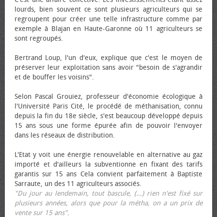
lourds, bien souvent ce sont plusieurs agriculteurs qui se
regroupent pour créer une telle infrastructure comme par
exemple à Blajan en Haute-Garonne où 11 agriculteurs se
sont regroupés.
Bertrand Loup, l'un d'eux, explique que c'est le moyen de
préserver leur exploitation sans avoir "besoin de s'agrandir
et de bouffer les voisins".
Selon Pascal Grouiez, professeur d'économie écologique à
l'Université Paris Cité, le procédé de méthanisation, connu
depuis la fin du 18e siècle, s'est beaucoup développé depuis
15 ans sous une forme épurée afin de pouvoir l'envoyer
dans les réseaux de distribution.
L'Etat y voit une énergie renouvelable en alternative au gaz
importé et d'ailleurs la subventionne en fixant des tarifs
garantis sur 15 ans Cela convient parfaitement à Baptiste
Sarraute, un des 11 agriculteurs associés.
"Du jour au lendemain, tout bascule, (...) rien n'est fixé sur
plusieurs années, alors que pour la métha, on a un prix de
vente sur 15 ans"
.