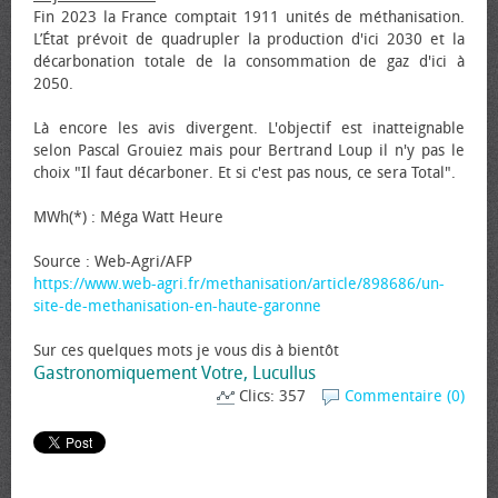
Fin 2023 la France comptait 1911 unités de méthanisation.
L’État prévoit de quadrupler la production d'ici 2030 et la
décarbonation totale de la consommation de gaz d'ici à
2050.
Là encore les avis divergent. L'objectif est inatteignable
selon Pascal Grouiez mais pour Bertrand Loup il n'y pas le
choix "Il faut décarboner. Et si c'est pas nous, ce sera Total".
MWh(*) : Méga Watt Heure
Source : Web-Agri/AFP
https://www.web-agri.fr/methanisation/article/898686/un-
site-de-methanisation-en-haute-garonne
Sur ces quelques mots je vous dis à bientôt
Gastronomiquement Votre, Lucullus
Clics: 357
Commentaire (0)