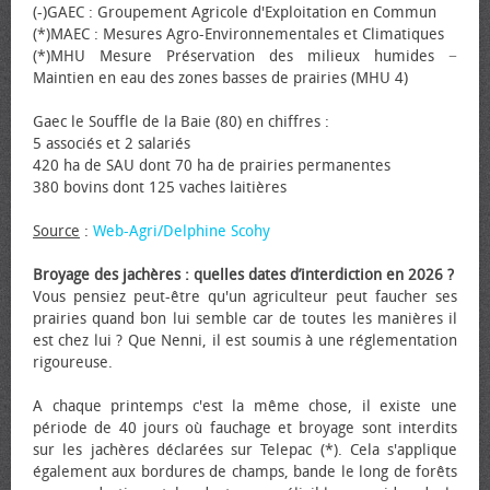
(-)GAEC : Groupement Agricole d'Exploitation en Commun
(*)MAEC : Mesures Agro-Environnementales et Climatiques
(*)MHU Mesure Préservation des milieux humides −
Maintien en eau des zones basses de prairies (MHU 4)
Gaec le Souffle de la Baie (80) en chiffres :
5 associés et 2 salariés
420 ha de SAU dont 70 ha de prairies permanentes
380 bovins dont 125 vaches laitières
Source
:
Web-Agri/Delphine Scohy
Broyage des jachères : quelles dates d’interdiction en 2026 ?
Vous pensiez peut-être qu'un agriculteur peut faucher ses
prairies quand bon lui semble car de toutes les manières il
est chez lui ? Que Nenni, il est soumis à une réglementation
rigoureuse.
A chaque printemps c'est la même chose, il existe une
période de 40 jours où fauchage et broyage sont interdits
sur les jachères déclarées sur Telepac (*). Cela s'applique
également aux bordures de champs, bande le long de forêts