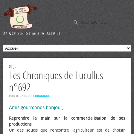
01
JUI
Les Chroniques de Lucullus
n°692
PUBLIÉ DANS
LES CHRONIQUES
.
Amis gourmands bonjour,
Reprendre la main sur la commercialisation de ses
productions
Un des soucis que rencontre l’agriculteur est de choisir