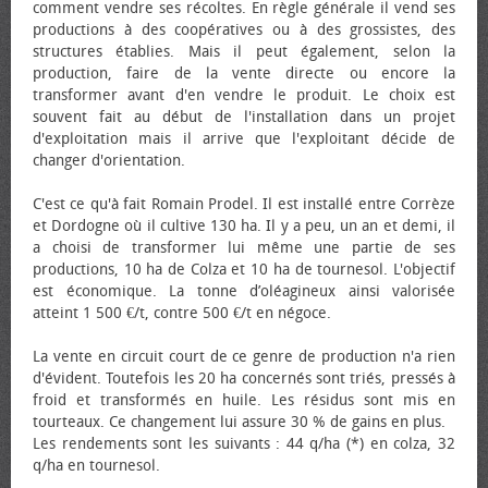
comment vendre ses récoltes. En règle générale il vend ses
productions à des coopératives ou à des grossistes, des
structures établies. Mais il peut également, selon la
production, faire de la vente directe ou encore la
transformer avant d'en vendre le produit. Le choix est
souvent fait au début de l'installation dans un projet
d'exploitation mais il arrive que l'exploitant décide de
changer d'orientation.
C'est ce qu'à fait Romain Prodel. Il est installé entre Corrèze
et Dordogne où il cultive 130 ha. Il y a peu, un an et demi, il
a choisi de transformer lui même une partie de ses
productions, 10 ha de Colza et 10 ha de tournesol. L'objectif
est économique. La tonne d’oléagineux ainsi valorisée
atteint 1 500 €/t, contre 500 €/t en négoce.
La vente en circuit court de ce genre de production n'a rien
d'évident. Toutefois les 20 ha concernés sont triés, pressés à
froid et transformés en huile. Les résidus sont mis en
tourteaux. Ce changement lui assure 30 % de gains en plus.
Les rendements sont les suivants : 44 q/ha (*) en colza, 32
q/ha en tournesol.