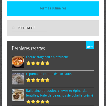
Termes culinaires
Dernières recettes
Épaule d’agneau en effiloché
Espuma de cœurs d'artichauts
Ballottine de poulet, chèvre et épinards,
lentilles, tuile de peau, jus de volaille crémé