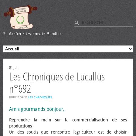
01
JUI
Les Chroniques de Lucullus
n°692
PUBLIÉ DANS
LES CHRONIQUES
.
Amis gourmands bonjour,
Reprendre la main sur la commercialisation de ses
productions
Un des soucis que rencontre l’agriculteur est de choisir