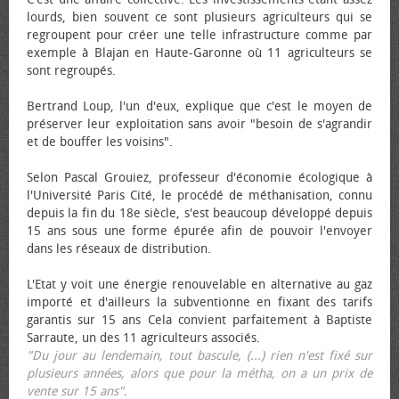
lourds, bien souvent ce sont plusieurs agriculteurs qui se
regroupent pour créer une telle infrastructure comme par
exemple à Blajan en Haute-Garonne où 11 agriculteurs se
sont regroupés.
Bertrand Loup, l'un d'eux, explique que c'est le moyen de
préserver leur exploitation sans avoir "besoin de s'agrandir
et de bouffer les voisins".
Selon Pascal Grouiez, professeur d'économie écologique à
l'Université Paris Cité, le procédé de méthanisation, connu
depuis la fin du 18e siècle, s'est beaucoup développé depuis
15 ans sous une forme épurée afin de pouvoir l'envoyer
dans les réseaux de distribution.
L'Etat y voit une énergie renouvelable en alternative au gaz
importé et d'ailleurs la subventionne en fixant des tarifs
garantis sur 15 ans Cela convient parfaitement à Baptiste
Sarraute, un des 11 agriculteurs associés.
"Du jour au lendemain, tout bascule, (...) rien n'est fixé sur
plusieurs années, alors que pour la métha, on a un prix de
vente sur 15 ans"
.