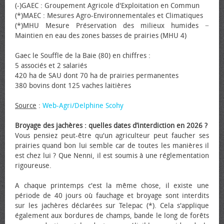
(-)GAEC : Groupement Agricole d'Exploitation en Commun
(*)MAEC : Mesures Agro-Environnementales et Climatiques
(*)MHU Mesure Préservation des milieux humides −
Maintien en eau des zones basses de prairies (MHU 4)
Gaec le Souffle de la Baie (80) en chiffres :
5 associés et 2 salariés
420 ha de SAU dont 70 ha de prairies permanentes
380 bovins dont 125 vaches laitières
Source
:
Web-Agri/Delphine Scohy
Broyage des jachères : quelles dates d’interdiction en 2026 ?
Vous pensiez peut-être qu'un agriculteur peut faucher ses
prairies quand bon lui semble car de toutes les manières il
est chez lui ? Que Nenni, il est soumis à une réglementation
rigoureuse.
A chaque printemps c'est la même chose, il existe une
période de 40 jours où fauchage et broyage sont interdits
sur les jachères déclarées sur Telepac (*). Cela s'applique
également aux bordures de champs, bande le long de forêts