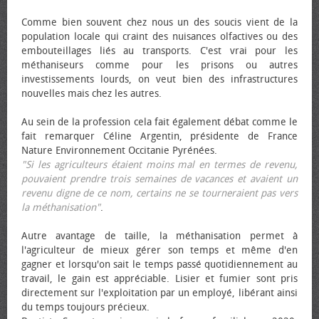
Comme bien souvent chez nous un des soucis vient de la
population locale qui craint des nuisances olfactives ou des
embouteillages liés au transports. C'est vrai pour les
méthaniseurs comme pour les prisons ou autres
investissements lourds, on veut bien des infrastructures
nouvelles mais chez les autres.
Au sein de la profession cela fait également débat comme le
fait remarquer Céline Argentin, présidente de France
Nature Environnement Occitanie Pyrénées.
"Si les agriculteurs étaient moins mal en termes de revenu,
pouvaient prendre trois semaines de vacances et avaient un
revenu digne de ce nom, certains ne se tourneraient pas vers
la méthanisation"
.
Autre avantage de taille, la méthanisation permet à
l'agriculteur de mieux gérer son temps et même d'en
gagner et lorsqu'on sait le temps passé quotidiennement au
travail, le gain est appréciable. Lisier et fumier sont pris
directement sur l'exploitation par un employé, libérant ainsi
du temps toujours précieux.