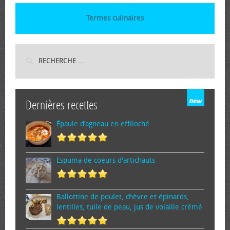
Termes culinaires
Dernières recettes
Épaule d’agneau en effiloché
Espuma de cœurs d'artichauts
Ballottine de poulet, chèvre et épinards,
lentilles, tuile de peau, jus de volaille crémé