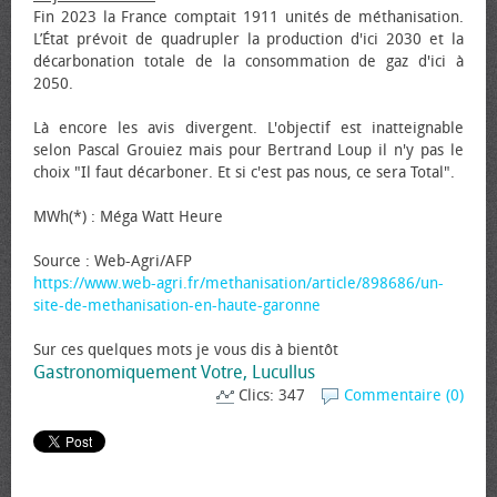
Fin 2023 la France comptait 1911 unités de méthanisation.
L’État prévoit de quadrupler la production d'ici 2030 et la
décarbonation totale de la consommation de gaz d'ici à
2050.
Là encore les avis divergent. L'objectif est inatteignable
selon Pascal Grouiez mais pour Bertrand Loup il n'y pas le
choix "Il faut décarboner. Et si c'est pas nous, ce sera Total".
MWh(*) : Méga Watt Heure
Source : Web-Agri/AFP
https://www.web-agri.fr/methanisation/article/898686/un-
site-de-methanisation-en-haute-garonne
Sur ces quelques mots je vous dis à bientôt
Gastronomiquement Votre, Lucullus
Clics: 347
Commentaire (0)