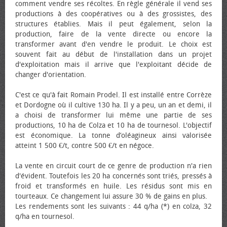
comment vendre ses récoltes. En règle générale il vend ses
productions à des coopératives ou à des grossistes, des
structures établies. Mais il peut également, selon la
production, faire de la vente directe ou encore la
transformer avant d'en vendre le produit. Le choix est
souvent fait au début de l'installation dans un projet
d'exploitation mais il arrive que l'exploitant décide de
changer d'orientation.
C'est ce qu'à fait Romain Prodel. Il est installé entre Corrèze
et Dordogne où il cultive 130 ha. Il y a peu, un an et demi, il
a choisi de transformer lui même une partie de ses
productions, 10 ha de Colza et 10 ha de tournesol. L'objectif
est économique. La tonne d’oléagineux ainsi valorisée
atteint 1 500 €/t, contre 500 €/t en négoce.
La vente en circuit court de ce genre de production n'a rien
d'évident. Toutefois les 20 ha concernés sont triés, pressés à
froid et transformés en huile. Les résidus sont mis en
tourteaux. Ce changement lui assure 30 % de gains en plus.
Les rendements sont les suivants : 44 q/ha (*) en colza, 32
q/ha en tournesol.