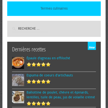
Termes culinaires
Dernières recettes
Épaule d’agneau en effiloché
Espuma de cœurs d'artichauts
Ballottine de poulet, chèvre et épinards,
lentilles, tuile de peau, jus de volaille crémé