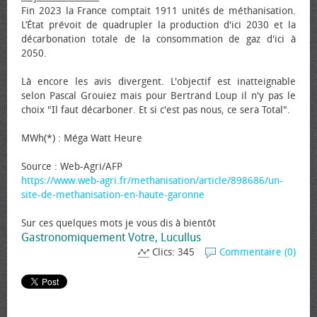
Fin 2023 la France comptait 1911 unités de méthanisation.
L’État prévoit de quadrupler la production d'ici 2030 et la
décarbonation totale de la consommation de gaz d'ici à
2050.
Là encore les avis divergent. L'objectif est inatteignable
selon Pascal Grouiez mais pour Bertrand Loup il n'y pas le
choix "Il faut décarboner. Et si c'est pas nous, ce sera Total".
MWh(*) : Méga Watt Heure
Source : Web-Agri/AFP
https://www.web-agri.fr/methanisation/article/898686/un-
site-de-methanisation-en-haute-garonne
Sur ces quelques mots je vous dis à bientôt
Gastronomiquement Votre, Lucullus
Clics: 345
Commentaire (0)