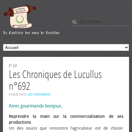
01
JUI
Les Chroniques de Lucullus
n°692
PUBLIÉ DANS
LES CHRONIQUES
.
Amis gourmands bonjour,
Reprendre la main sur la commercialisation de ses
productions
Un des soucis que rencontre l’agriculteur est de choisir