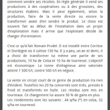
comment vendre ses récoltes. En règle générale il vend ses
productions à des coopératives ou à des grossistes, des
structures établies. Mais il peut également, selon la
production, faire de la vente directe ou encore la
transformer avant d'en vendre le produit. Le choix est
souvent fait au début de l'installation dans un projet
d'exploitation mais il arrive que l'exploitant décide de
changer d'orientation.
C'est ce qu'à fait Romain Prodel. Il est installé entre Corrèze
et Dordogne où il cultive 130 ha. Il y a peu, un an et demi, il
a choisi de transformer lui même une partie de ses
productions, 10 ha de Colza et 10 ha de tournesol. L'objectif
est économique. La tonne d’oléagineux ainsi valorisée
atteint 1 500 €/t, contre 500 €/t en négoce.
La vente en circuit court de ce genre de production n'a rien
d'évident. Toutefois les 20 ha concernés sont triés, pressés à
froid et transformés en huile. Les résidus sont mis en
tourteaux. Ce changement lui assure 30 % de gains en plus.
Les rendements sont les suivants : 44 q/ha (*) en colza, 32
q/ha en tournesol.