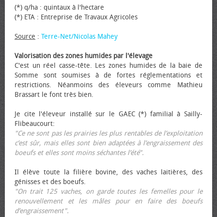
(*) q/ha : quintaux à l'hectare
(*) ETA : Entreprise de Travaux Agricoles
Source
:
Terre-Net/Nicolas Mahey
Valorisation des zones humides par l'élevage
C'est un réel casse-tête. Les zones humides de la baie de
Somme sont soumises à de fortes réglementations et
restrictions. Néanmoins des éleveurs comme Mathieu
Brassart le font très bien.
Je cite l'éleveur installé sur le GAEC (*) familial à Sailly-
Flibeaucourt:
"Ce ne sont pas les prairies les plus rentables de l’exploitation
c’est sûr, mais elles sont bien adaptées à l’engraissement des
bœufs et elles sont moins séchantes l’été".
Il élève toute la filière bovine, des vaches laitières, des
génisses et des bœufs.
"On trait 125 vaches, on garde toutes les femelles pour le
renouvellement et les mâles pour en faire des bœufs
d’engraissement".