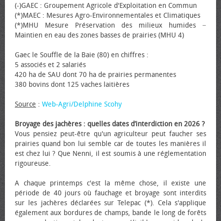
(-)GAEC : Groupement Agricole d'Exploitation en Commun
(*)MAEC : Mesures Agro-Environnementales et Climatiques
(*)MHU Mesure Préservation des milieux humides −
Maintien en eau des zones basses de prairies (MHU 4)
Gaec le Souffle de la Baie (80) en chiffres :
5 associés et 2 salariés
420 ha de SAU dont 70 ha de prairies permanentes
380 bovins dont 125 vaches laitières
Source
:
Web-Agri/Delphine Scohy
Broyage des jachères : quelles dates d’interdiction en 2026 ?
Vous pensiez peut-être qu'un agriculteur peut faucher ses
prairies quand bon lui semble car de toutes les manières il
est chez lui ? Que Nenni, il est soumis à une réglementation
rigoureuse.
A chaque printemps c'est la même chose, il existe une
période de 40 jours où fauchage et broyage sont interdits
sur les jachères déclarées sur Telepac (*). Cela s'applique
également aux bordures de champs, bande le long de forêts