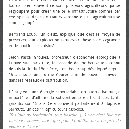
lourds, bien souvent ce sont plusieurs agriculteurs qui se
regroupent pour créer une telle infrastructure comme par
exemple à Blajan en Haute-Garonne où 11 agriculteurs se
sont regroupés.
Bertrand Loup, l'un d'eux, explique que c'est le moyen de
préserver leur exploitation sans avoir "besoin de s'agrandir
et de bouffer les voisins".
Selon Pascal Grouiez, professeur d'économie écologique à
l'Université Paris Cité, le procédé de méthanisation, connu
depuis la fin du 18e siècle, s'est beaucoup développé depuis
15 ans sous une forme épurée afin de pouvoir l'envoyer
dans les réseaux de distribution.
L'Etat y voit une énergie renouvelable en alternative au gaz
importé et d'ailleurs la subventionne en fixant des tarifs
garantis sur 15 ans Cela convient parfaitement à Baptiste
Sarraute, un des 11 agriculteurs associés.
"Du jour au lendemain, tout bascule, (...) rien n'est fixé sur
plusieurs années, alors que pour la métha, on a un prix de
vente sur 15 ans"
.