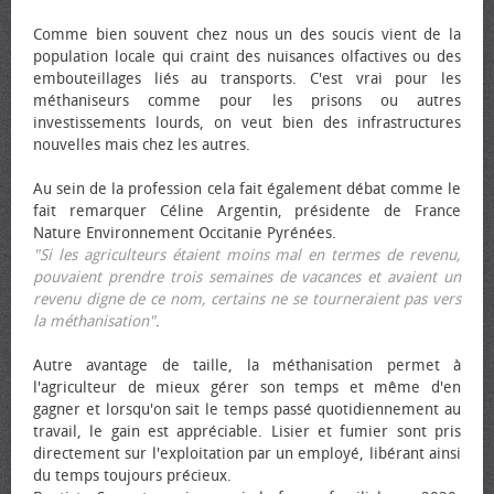
Comme bien souvent chez nous un des soucis vient de la
population locale qui craint des nuisances olfactives ou des
embouteillages liés au transports. C'est vrai pour les
méthaniseurs comme pour les prisons ou autres
investissements lourds, on veut bien des infrastructures
nouvelles mais chez les autres.
Au sein de la profession cela fait également débat comme le
fait remarquer Céline Argentin, présidente de France
Nature Environnement Occitanie Pyrénées.
"Si les agriculteurs étaient moins mal en termes de revenu,
pouvaient prendre trois semaines de vacances et avaient un
revenu digne de ce nom, certains ne se tourneraient pas vers
la méthanisation"
.
Autre avantage de taille, la méthanisation permet à
l'agriculteur de mieux gérer son temps et même d'en
gagner et lorsqu'on sait le temps passé quotidiennement au
travail, le gain est appréciable. Lisier et fumier sont pris
directement sur l'exploitation par un employé, libérant ainsi
du temps toujours précieux.