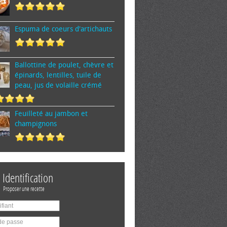
Espuma de cœurs d'artichauts
Ballottine de poulet, chèvre et
épinards, lentilles, tuile de
peau, jus de volaille crémé
Feuilleté au jambon et
champignons
Identification
Proposer une recette