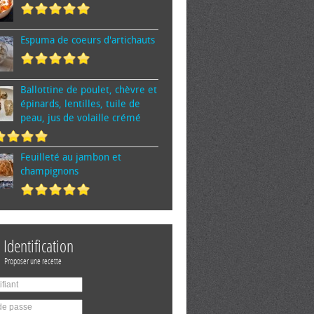
Espuma de cœurs d'artichauts
Ballottine de poulet, chèvre et
épinards, lentilles, tuile de
peau, jus de volaille crémé
Feuilleté au jambon et
champignons
Identification
Proposer une recette