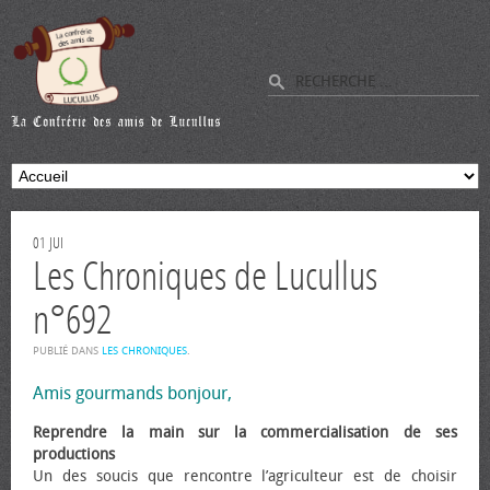
01
JUI
Les Chroniques de Lucullus
n°692
PUBLIÉ DANS
LES CHRONIQUES
.
Amis gourmands bonjour,
Reprendre la main sur la commercialisation de ses
productions
Un des soucis que rencontre l’agriculteur est de choisir