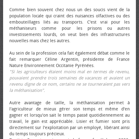
Comme bien souvent chez nous un des soucis vient de la
population locale qui craint des nuisances olfactives ou des
embouteillages liés au transports. C'est vrai pour les
méthaniseurs comme pour les prisons ou autres
investissements lourds, on veut bien des infrastructures
nouvelles mais chez les autres.
Au sein de la profession cela fait également débat comme le
fait remarquer Céline Argentin, présidente de France
Nature Environnement Occitanie Pyrénées.
"Si les agriculteurs étaient moins mal en termes de revenu,
pouvaient prendre trois semaines de vacances et avaient un
revenu digne de ce nom, certains ne se tourneraient pas vers
la méthanisation"
.
Autre avantage de taille, la méthanisation permet à
l'agriculteur de mieux gérer son temps et même d'en
gagner et lorsqu'on sait le temps passé quotidiennement au
travail, le gain est appréciable. Lisier et fumier sont pris
directement sur l'exploitation par un employé, libérant ainsi
du temps toujours précieux.