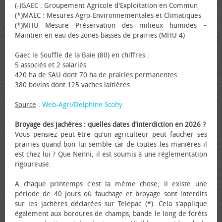
(-)GAEC : Groupement Agricole d'Exploitation en Commun
(*)MAEC : Mesures Agro-Environnementales et Climatiques
(*)MHU Mesure Préservation des milieux humides −
Maintien en eau des zones basses de prairies (MHU 4)
Gaec le Souffle de la Baie (80) en chiffres :
5 associés et 2 salariés
420 ha de SAU dont 70 ha de prairies permanentes
380 bovins dont 125 vaches laitières
Source
:
Web-Agri/Delphine Scohy
Broyage des jachères : quelles dates d’interdiction en 2026 ?
Vous pensiez peut-être qu'un agriculteur peut faucher ses
prairies quand bon lui semble car de toutes les manières il
est chez lui ? Que Nenni, il est soumis à une réglementation
rigoureuse.
A chaque printemps c'est la même chose, il existe une
période de 40 jours où fauchage et broyage sont interdits
sur les jachères déclarées sur Telepac (*). Cela s'applique
également aux bordures de champs, bande le long de forêts