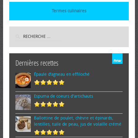
Termes culinaires
Dernières recettes
Épaule d’agneau en effiloché
Espuma de cœurs d'artichauts
Ballottine de poulet, chèvre et épinards,
lentilles, tuile de peau, jus de volaille crémé