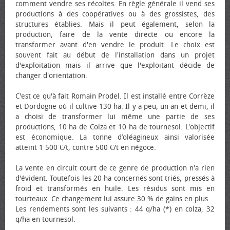
comment vendre ses récoltes. En règle générale il vend ses
productions à des coopératives ou à des grossistes, des
structures établies. Mais il peut également, selon la
production, faire de la vente directe ou encore la
transformer avant d'en vendre le produit. Le choix est
souvent fait au début de l'installation dans un projet
d'exploitation mais il arrive que l'exploitant décide de
changer d'orientation.
C'est ce qu'à fait Romain Prodel. Il est installé entre Corrèze
et Dordogne où il cultive 130 ha. Il y a peu, un an et demi, il
a choisi de transformer lui même une partie de ses
productions, 10 ha de Colza et 10 ha de tournesol. L'objectif
est économique. La tonne d’oléagineux ainsi valorisée
atteint 1 500 €/t, contre 500 €/t en négoce.
La vente en circuit court de ce genre de production n'a rien
d'évident. Toutefois les 20 ha concernés sont triés, pressés à
froid et transformés en huile. Les résidus sont mis en
tourteaux. Ce changement lui assure 30 % de gains en plus.
Les rendements sont les suivants : 44 q/ha (*) en colza, 32
q/ha en tournesol.