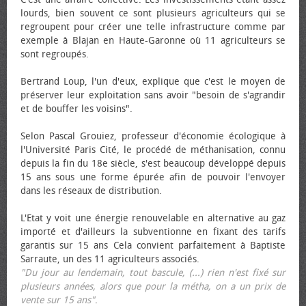
lourds, bien souvent ce sont plusieurs agriculteurs qui se
regroupent pour créer une telle infrastructure comme par
exemple à Blajan en Haute-Garonne où 11 agriculteurs se
sont regroupés.
Bertrand Loup, l'un d'eux, explique que c'est le moyen de
préserver leur exploitation sans avoir "besoin de s'agrandir
et de bouffer les voisins".
Selon Pascal Grouiez, professeur d'économie écologique à
l'Université Paris Cité, le procédé de méthanisation, connu
depuis la fin du 18e siècle, s'est beaucoup développé depuis
15 ans sous une forme épurée afin de pouvoir l'envoyer
dans les réseaux de distribution.
L'Etat y voit une énergie renouvelable en alternative au gaz
importé et d'ailleurs la subventionne en fixant des tarifs
garantis sur 15 ans Cela convient parfaitement à Baptiste
Sarraute, un des 11 agriculteurs associés.
"Du jour au lendemain, tout bascule, (...) rien n'est fixé sur
plusieurs années, alors que pour la métha, on a un prix de
vente sur 15 ans"
.