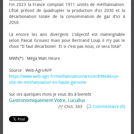
Fin 2023 la France comptait 1911 unités de méthanisation.
L’État prévoit de quadrupler la production d'ici 2030 et la
décarbonation totale de la consommation de gaz d'ici à
2050.
Là encore les avis divergent. L'objectif est inatteignable
selon Pascal Grouiez mais pour Bertrand Loup il n'y pas le
choix "Il faut décarboner. Et si c'est pas nous, ce sera Total".
MWh(*) : Méga Watt Heure
Source : Web-Agri/AFP
https://www.web-agri.fr/methanisation/article/898686/un-
site-de-methanisation-en-haute-garonne
Sur ces quelques mots je vous dis à bientôt
Gastronomiquement Votre, Lucullus
Clics: 343
Commentaire (0)