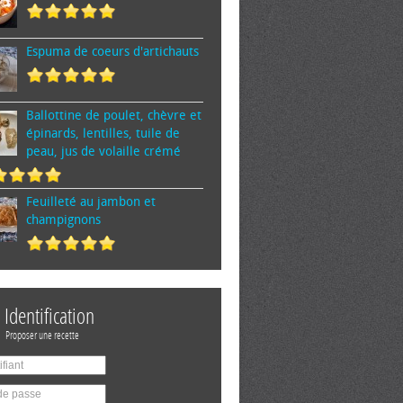
Espuma de cœurs d'artichauts
Ballottine de poulet, chèvre et
épinards, lentilles, tuile de
peau, jus de volaille crémé
Feuilleté au jambon et
champignons
Identification
Proposer une recette