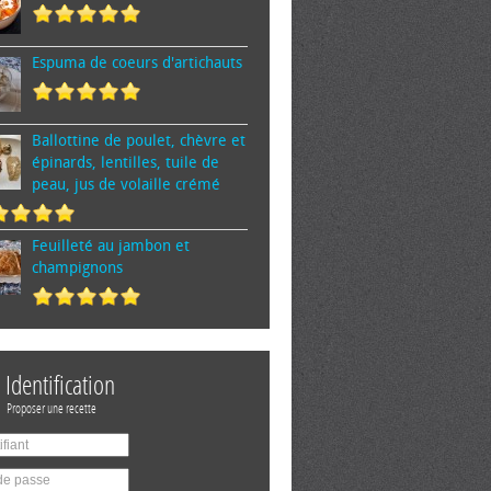
Espuma de cœurs d'artichauts
Ballottine de poulet, chèvre et
épinards, lentilles, tuile de
peau, jus de volaille crémé
Feuilleté au jambon et
champignons
Identification
Proposer une recette