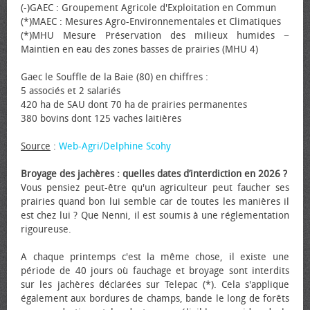
(-)GAEC : Groupement Agricole d'Exploitation en Commun
(*)MAEC : Mesures Agro-Environnementales et Climatiques
(*)MHU Mesure Préservation des milieux humides −
Maintien en eau des zones basses de prairies (MHU 4)
Gaec le Souffle de la Baie (80) en chiffres :
5 associés et 2 salariés
420 ha de SAU dont 70 ha de prairies permanentes
380 bovins dont 125 vaches laitières
Source
:
Web-Agri/Delphine Scohy
Broyage des jachères : quelles dates d’interdiction en 2026 ?
Vous pensiez peut-être qu'un agriculteur peut faucher ses
prairies quand bon lui semble car de toutes les manières il
est chez lui ? Que Nenni, il est soumis à une réglementation
rigoureuse.
A chaque printemps c'est la même chose, il existe une
période de 40 jours où fauchage et broyage sont interdits
sur les jachères déclarées sur Telepac (*). Cela s'applique
également aux bordures de champs, bande le long de forêts