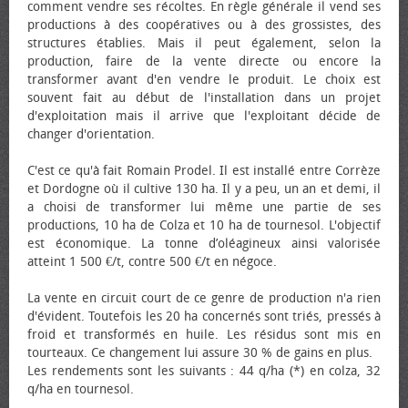
comment vendre ses récoltes. En règle générale il vend ses
productions à des coopératives ou à des grossistes, des
structures établies. Mais il peut également, selon la
production, faire de la vente directe ou encore la
transformer avant d'en vendre le produit. Le choix est
souvent fait au début de l'installation dans un projet
d'exploitation mais il arrive que l'exploitant décide de
changer d'orientation.
C'est ce qu'à fait Romain Prodel. Il est installé entre Corrèze
et Dordogne où il cultive 130 ha. Il y a peu, un an et demi, il
a choisi de transformer lui même une partie de ses
productions, 10 ha de Colza et 10 ha de tournesol. L'objectif
est économique. La tonne d’oléagineux ainsi valorisée
atteint 1 500 €/t, contre 500 €/t en négoce.
La vente en circuit court de ce genre de production n'a rien
d'évident. Toutefois les 20 ha concernés sont triés, pressés à
froid et transformés en huile. Les résidus sont mis en
tourteaux. Ce changement lui assure 30 % de gains en plus.
Les rendements sont les suivants : 44 q/ha (*) en colza, 32
q/ha en tournesol.