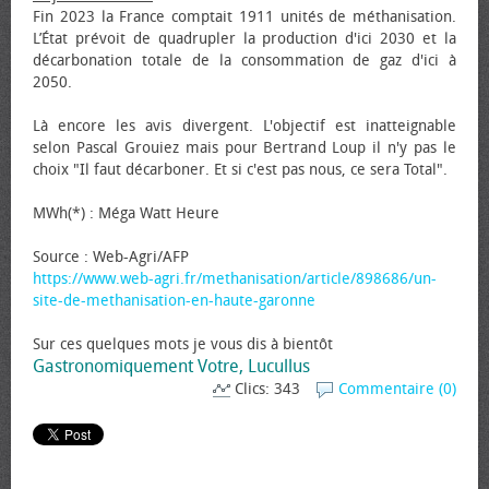
Fin 2023 la France comptait 1911 unités de méthanisation.
L’État prévoit de quadrupler la production d'ici 2030 et la
décarbonation totale de la consommation de gaz d'ici à
2050.
Là encore les avis divergent. L'objectif est inatteignable
selon Pascal Grouiez mais pour Bertrand Loup il n'y pas le
choix "Il faut décarboner. Et si c'est pas nous, ce sera Total".
MWh(*) : Méga Watt Heure
Source : Web-Agri/AFP
https://www.web-agri.fr/methanisation/article/898686/un-
site-de-methanisation-en-haute-garonne
Sur ces quelques mots je vous dis à bientôt
Gastronomiquement Votre, Lucullus
Clics: 343
Commentaire (0)