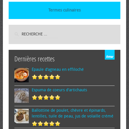
Termes culinaires
Dernières recettes
Épaule d’agneau en effiloché
Espuma de cœurs d'artichauts
Ballottine de poulet, chèvre et épinards,
lentilles, tuile de peau, jus de volaille crémé