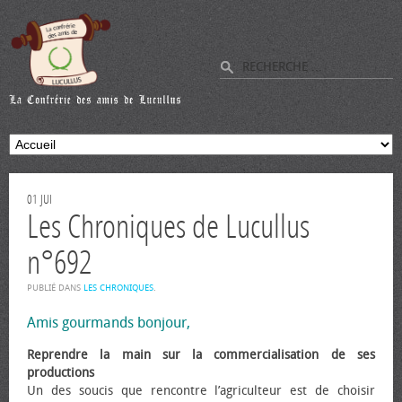
01
JUI
Les Chroniques de Lucullus
n°692
PUBLIÉ DANS
LES CHRONIQUES
.
Amis gourmands bonjour,
Reprendre la main sur la commercialisation de ses
productions
Un des soucis que rencontre l’agriculteur est de choisir