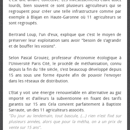
lourds, bien souvent ce sont plusieurs agriculteurs qui se
regroupent pour créer une telle infrastructure comme par
exemple à Blajan en Haute-Garonne où 11 agriculteurs se
sont regroupés.
Bertrand Loup, l'un d'eux, explique que c'est le moyen de
préserver leur exploitation sans avoir "besoin de s'agrandir
et de bouffer les voisins".
Selon Pascal Grouiez, professeur d'économie écologique à
l'Université Paris Cité, le procédé de méthanisation, connu
depuis la fin du 18e siècle, s'est beaucoup développé depuis
15 ans sous une forme épurée afin de pouvoir l'envoyer
dans les réseaux de distribution.
L'Etat y voit une énergie renouvelable en alternative au gaz
importé et d'ailleurs la subventionne en fixant des tarifs
garantis sur 15 ans Cela convient parfaitement à Baptiste
Sarraute, un des 11 agriculteurs associés.
"Du jour au lendemain, tout bascule, (...) rien n'est fixé sur
plusieurs années, alors que pour la métha, on a un prix de
vente sur 15 ans"
.