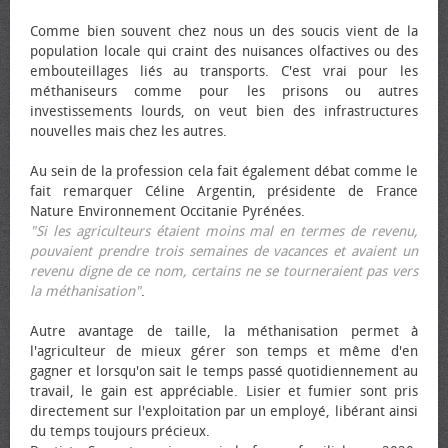
Comme bien souvent chez nous un des soucis vient de la
population locale qui craint des nuisances olfactives ou des
embouteillages liés au transports. C'est vrai pour les
méthaniseurs comme pour les prisons ou autres
investissements lourds, on veut bien des infrastructures
nouvelles mais chez les autres.
Au sein de la profession cela fait également débat comme le
fait remarquer Céline Argentin, présidente de France
Nature Environnement Occitanie Pyrénées.
"Si les agriculteurs étaient moins mal en termes de revenu,
pouvaient prendre trois semaines de vacances et avaient un
revenu digne de ce nom, certains ne se tourneraient pas vers
la méthanisation"
.
Autre avantage de taille, la méthanisation permet à
l'agriculteur de mieux gérer son temps et même d'en
gagner et lorsqu'on sait le temps passé quotidiennement au
travail, le gain est appréciable. Lisier et fumier sont pris
directement sur l'exploitation par un employé, libérant ainsi
du temps toujours précieux.