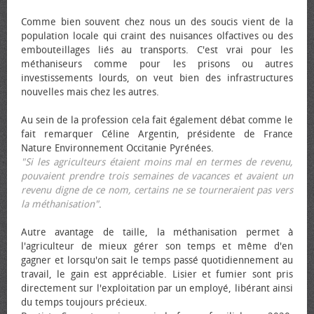
Comme bien souvent chez nous un des soucis vient de la
population locale qui craint des nuisances olfactives ou des
embouteillages liés au transports. C'est vrai pour les
méthaniseurs comme pour les prisons ou autres
investissements lourds, on veut bien des infrastructures
nouvelles mais chez les autres.
Au sein de la profession cela fait également débat comme le
fait remarquer Céline Argentin, présidente de France
Nature Environnement Occitanie Pyrénées.
"Si les agriculteurs étaient moins mal en termes de revenu,
pouvaient prendre trois semaines de vacances et avaient un
revenu digne de ce nom, certains ne se tourneraient pas vers
la méthanisation"
.
Autre avantage de taille, la méthanisation permet à
l'agriculteur de mieux gérer son temps et même d'en
gagner et lorsqu'on sait le temps passé quotidiennement au
travail, le gain est appréciable. Lisier et fumier sont pris
directement sur l'exploitation par un employé, libérant ainsi
du temps toujours précieux.