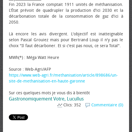
Fin 2023 la France comptait 1911 unités de méthanisation.
L’État prévoit de quadrupler la production d'ici 2030 et la
décarbonation totale de la consommation de gaz d'ici à
2050.
Là encore les avis divergent. L'objectif est inatteignable
selon Pascal Grouiez mais pour Bertrand Loup il n'y pas le
choix "Il faut décarboner. Et si c'est pas nous, ce sera Total".
MWh(*) : Méga Watt Heure
Source : Web-Agri/AFP
https://www.web-agri.fr/methanisation/article/898686/un-
site-de-methanisation-en-haute-garonne
Sur ces quelques mots je vous dis à bientôt
Gastronomiquement Votre, Lucullus
Clics: 352
Commentaire (0)