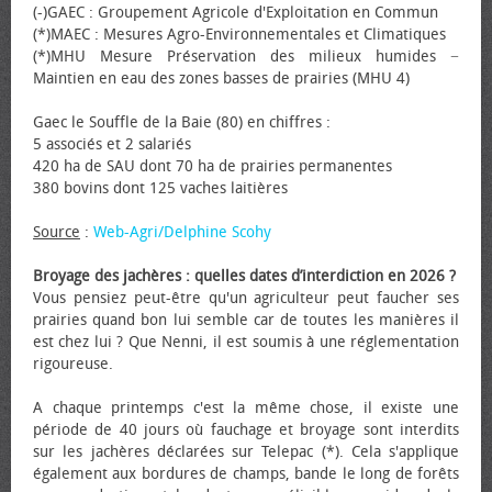
(-)GAEC : Groupement Agricole d'Exploitation en Commun
(*)MAEC : Mesures Agro-Environnementales et Climatiques
(*)MHU Mesure Préservation des milieux humides −
Maintien en eau des zones basses de prairies (MHU 4)
Gaec le Souffle de la Baie (80) en chiffres :
5 associés et 2 salariés
420 ha de SAU dont 70 ha de prairies permanentes
380 bovins dont 125 vaches laitières
Source
:
Web-Agri/Delphine Scohy
Broyage des jachères : quelles dates d’interdiction en 2026 ?
Vous pensiez peut-être qu'un agriculteur peut faucher ses
prairies quand bon lui semble car de toutes les manières il
est chez lui ? Que Nenni, il est soumis à une réglementation
rigoureuse.
A chaque printemps c'est la même chose, il existe une
période de 40 jours où fauchage et broyage sont interdits
sur les jachères déclarées sur Telepac (*). Cela s'applique
également aux bordures de champs, bande le long de forêts