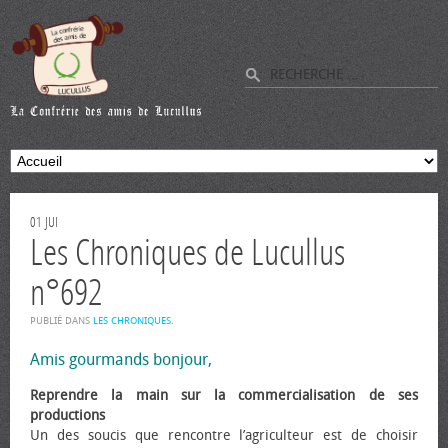
01
JUI
Les Chroniques de Lucullus
n°692
PUBLIÉ DANS
LES CHRONIQUES
.
Amis gourmands bonjour,
Reprendre la main sur la commercialisation de ses
productions
Un des soucis que rencontre l’agriculteur est de choisir