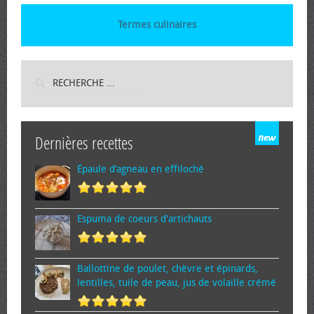
Termes culinaires
Dernières recettes
Épaule d’agneau en effiloché
Espuma de cœurs d'artichauts
Ballottine de poulet, chèvre et épinards,
lentilles, tuile de peau, jus de volaille crémé