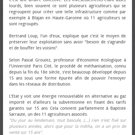
lourds, bien souvent ce sont plusieurs agriculteurs qui se
regroupent pour créer une telle infrastructure comme par
exemple à Blajan en Haute-Garonne où 11 agriculteurs se
sont regroupés.
Bertrand Loup, l'un d'eux, explique que c'est le moyen de
préserver leur exploitation sans avoir "besoin de s'agrandir
et de bouffer les voisins".
Selon Pascal Grouiez, professeur d'économie écologique à
l'Université Paris Cité, le procédé de méthanisation, connu
depuis la fin du 18e siècle, s'est beaucoup développé depuis
15 ans sous une forme épurée afin de pouvoir l'envoyer
dans les réseaux de distribution.
L'Etat y voit une énergie renouvelable en alternative au gaz
importé et d'ailleurs la subventionne en fixant des tarifs
garantis sur 15 ans Cela convient parfaitement à Baptiste
Sarraute, un des 11 agriculteurs associés.
"Du jour au lendemain, tout bascule, (...) rien n'est fixé sur
plusieurs années, alors que pour la métha, on a un prix de
vente sur 15 ans"
.