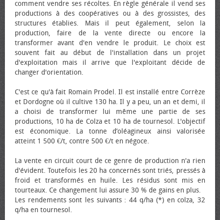
comment vendre ses récoltes. En règle générale il vend ses
productions à des coopératives ou à des grossistes, des
structures établies. Mais il peut également, selon la
production, faire de la vente directe ou encore la
transformer avant d'en vendre le produit. Le choix est
souvent fait au début de l'installation dans un projet
d'exploitation mais il arrive que l'exploitant décide de
changer d'orientation.
C'est ce qu'à fait Romain Prodel. Il est installé entre Corrèze
et Dordogne où il cultive 130 ha. Il y a peu, un an et demi, il
a choisi de transformer lui même une partie de ses
productions, 10 ha de Colza et 10 ha de tournesol. L'objectif
est économique. La tonne d’oléagineux ainsi valorisée
atteint 1 500 €/t, contre 500 €/t en négoce.
La vente en circuit court de ce genre de production n'a rien
d'évident. Toutefois les 20 ha concernés sont triés, pressés à
froid et transformés en huile. Les résidus sont mis en
tourteaux. Ce changement lui assure 30 % de gains en plus.
Les rendements sont les suivants : 44 q/ha (*) en colza, 32
q/ha en tournesol.