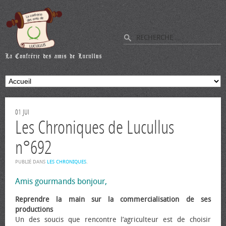
01
JUI
Les Chroniques de Lucullus
n°692
PUBLIÉ DANS
LES CHRONIQUES
.
Amis gourmands bonjour,
Reprendre la main sur la commercialisation de ses
productions
Un des soucis que rencontre l’agriculteur est de choisir