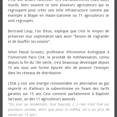
lourds, bien souvent ce sont plusieurs agriculteurs qui se
regroupent pour créer une telle infrastructure comme par
exemple à Blajan en Haute-Garonne où 11 agriculteurs se
sont regroupés.
Bertrand Loup, l'un d'eux, explique que c'est le moyen de
préserver leur exploitation sans avoir "besoin de s'agrandir
et de bouffer les voisins".
Selon Pascal Grouiez, professeur d'économie écologique à
l'Université Paris Cité, le procédé de méthanisation, connu
depuis la fin du 18e siècle, s'est beaucoup développé depuis
15 ans sous une forme épurée afin de pouvoir l'envoyer
dans les réseaux de distribution.
L'Etat y voit une énergie renouvelable en alternative au gaz
importé et d'ailleurs la subventionne en fixant des tarifs
garantis sur 15 ans Cela convient parfaitement à Baptiste
Sarraute, un des 11 agriculteurs associés.
"Du jour au lendemain, tout bascule, (...) rien n'est fixé sur
plusieurs années, alors que pour la métha, on a un prix de
vente sur 15 ans"
.