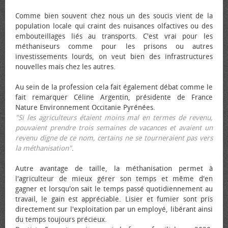
Comme bien souvent chez nous un des soucis vient de la
population locale qui craint des nuisances olfactives ou des
embouteillages liés au transports. C'est vrai pour les
méthaniseurs comme pour les prisons ou autres
investissements lourds, on veut bien des infrastructures
nouvelles mais chez les autres.
Au sein de la profession cela fait également débat comme le
fait remarquer Céline Argentin, présidente de France
Nature Environnement Occitanie Pyrénées.
"Si les agriculteurs étaient moins mal en termes de revenu,
pouvaient prendre trois semaines de vacances et avaient un
revenu digne de ce nom, certains ne se tourneraient pas vers
la méthanisation"
.
Autre avantage de taille, la méthanisation permet à
l'agriculteur de mieux gérer son temps et même d'en
gagner et lorsqu'on sait le temps passé quotidiennement au
travail, le gain est appréciable. Lisier et fumier sont pris
directement sur l'exploitation par un employé, libérant ainsi
du temps toujours précieux.