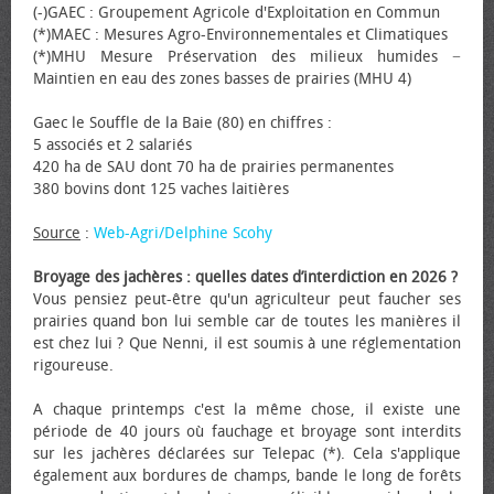
(-)GAEC : Groupement Agricole d'Exploitation en Commun
(*)MAEC : Mesures Agro-Environnementales et Climatiques
(*)MHU Mesure Préservation des milieux humides −
Maintien en eau des zones basses de prairies (MHU 4)
Gaec le Souffle de la Baie (80) en chiffres :
5 associés et 2 salariés
420 ha de SAU dont 70 ha de prairies permanentes
380 bovins dont 125 vaches laitières
Source
:
Web-Agri/Delphine Scohy
Broyage des jachères : quelles dates d’interdiction en 2026 ?
Vous pensiez peut-être qu'un agriculteur peut faucher ses
prairies quand bon lui semble car de toutes les manières il
est chez lui ? Que Nenni, il est soumis à une réglementation
rigoureuse.
A chaque printemps c'est la même chose, il existe une
période de 40 jours où fauchage et broyage sont interdits
sur les jachères déclarées sur Telepac (*). Cela s'applique
également aux bordures de champs, bande le long de forêts