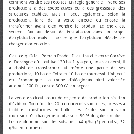
comment vendre ses récoltes. En règle générale il vend ses
productions à des coopératives ou à des grossistes, des
structures établies. Mais il peut également, selon la
production, faire de la vente directe ou encore la
transformer avant d'en vendre le produit. Le choix est
souvent fait au début de l'installation dans un projet
d'exploitation mais il arrive que l'exploitant décide de
changer d'orientation.
C'est ce qu'à fait Romain Prodel. Il est installé entre Corrèze
et Dordogne où il cultive 130 ha. Il y a peu, un an et demi, il
a choisi de transformer lui même une partie de ses
productions, 10 ha de Colza et 10 ha de tournesol. L'objectif
est économique. La tonne d’oléagineux ainsi valorisée
atteint 1 500 €/t, contre 500 €/t en négoce.
La vente en circuit court de ce genre de production n'a rien
d'évident. Toutefois les 20 ha concernés sont triés, pressés à
froid et transformés en huile. Les résidus sont mis en
tourteaux. Ce changement lui assure 30 % de gains en plus.
Les rendements sont les suivants : 44 q/ha (*) en colza, 32
q/ha en tournesol.