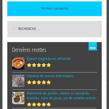
Termes culinaires
Dernières recettes
Épaule d’agneau en effiloché
Espuma de cœurs d'artichauts
Ballottine de poulet, chèvre et épinards,
lentilles, tuile de peau, jus de volaille crémé