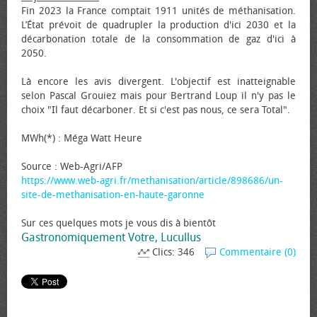
Fin 2023 la France comptait 1911 unités de méthanisation.
L’État prévoit de quadrupler la production d'ici 2030 et la
décarbonation totale de la consommation de gaz d'ici à
2050.
Là encore les avis divergent. L'objectif est inatteignable
selon Pascal Grouiez mais pour Bertrand Loup il n'y pas le
choix "Il faut décarboner. Et si c'est pas nous, ce sera Total".
MWh(*) : Méga Watt Heure
Source : Web-Agri/AFP
https://www.web-agri.fr/methanisation/article/898686/un-
site-de-methanisation-en-haute-garonne
Sur ces quelques mots je vous dis à bientôt
Gastronomiquement Votre, Lucullus
Clics: 346
Commentaire (0)