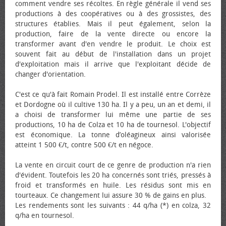
comment vendre ses récoltes. En règle générale il vend ses
productions à des coopératives ou à des grossistes, des
structures établies. Mais il peut également, selon la
production, faire de la vente directe ou encore la
transformer avant d'en vendre le produit. Le choix est
souvent fait au début de l'installation dans un projet
d'exploitation mais il arrive que l'exploitant décide de
changer d'orientation.
C'est ce qu'à fait Romain Prodel. Il est installé entre Corrèze
et Dordogne où il cultive 130 ha. Il y a peu, un an et demi, il
a choisi de transformer lui même une partie de ses
productions, 10 ha de Colza et 10 ha de tournesol. L'objectif
est économique. La tonne d’oléagineux ainsi valorisée
atteint 1 500 €/t, contre 500 €/t en négoce.
La vente en circuit court de ce genre de production n'a rien
d'évident. Toutefois les 20 ha concernés sont triés, pressés à
froid et transformés en huile. Les résidus sont mis en
tourteaux. Ce changement lui assure 30 % de gains en plus.
Les rendements sont les suivants : 44 q/ha (*) en colza, 32
q/ha en tournesol.