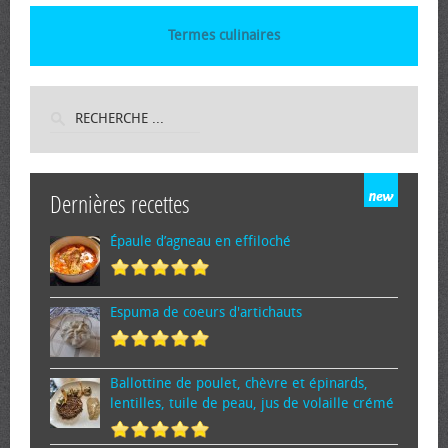
Termes culinaires
Dernières recettes
Épaule d’agneau en effiloché
Espuma de cœurs d'artichauts
Ballottine de poulet, chèvre et épinards,
lentilles, tuile de peau, jus de volaille crémé