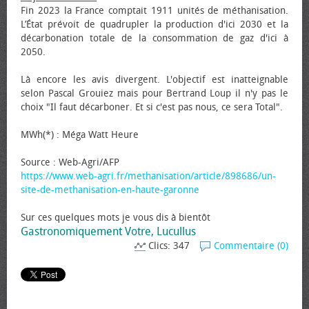
Fin 2023 la France comptait 1911 unités de méthanisation.
L’État prévoit de quadrupler la production d'ici 2030 et la
décarbonation totale de la consommation de gaz d'ici à
2050.
Là encore les avis divergent. L'objectif est inatteignable
selon Pascal Grouiez mais pour Bertrand Loup il n'y pas le
choix "Il faut décarboner. Et si c'est pas nous, ce sera Total".
MWh(*) : Méga Watt Heure
Source : Web-Agri/AFP
https://www.web-agri.fr/methanisation/article/898686/un-
site-de-methanisation-en-haute-garonne
Sur ces quelques mots je vous dis à bientôt
Gastronomiquement Votre, Lucullus
Clics: 347
Commentaire (0)