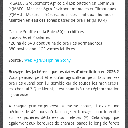
(-)GAEC : Groupement Agricole d'Exploitation en Commun
(*)MAEC : Mesures Agro-Environnementales et Climatiques
(*)MHU Mesure Préservation des milieux humides −
Maintien en eau des zones basses de prairies (MHU 4)
Gaec le Souffle de la Baie (80) en chiffres :
5 associés et 2 salariés
420 ha de SAU dont 70 ha de prairies permanentes
380 bovins dont 125 vaches laitières
Source
:
Web-Agri/Delphine Scohy
Broyage des jachères : quelles dates d’interdiction en 2026 ?
Vous pensiez peut-être qu'un agriculteur peut faucher ses
prairies quand bon lui semble car de toutes les manières il
est chez lui ? Que Nenni, il est soumis à une réglementation
rigoureuse.
A chaque printemps c'est la même chose, il existe une
période de 40 jours où fauchage et broyage sont interdits
sur les jachères déclarées sur Telepac (*). Cela s'applique
également aux bordures de champs, bande le long de forêts