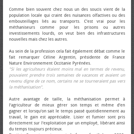
Comme bien souvent chez nous un des soucis vient de la
population locale qui craint des nuisances olfactives ou des
embouteillages liés au transports. C'est vrai pour les
méthaniseurs comme pour les prisons ou autres
investissements lourds, on veut bien des infrastructures
nouvelles mais chez les autres.
Au sein de la profession cela fait également débat comme le
fait remarquer Céline Argentin, présidente de France
Nature Environnement Occitanie Pyrénées.
"Si les agriculteurs étaient moins mal en termes de revenu,
pouvaient prendre trois semaines de vacances et avaient un
revenu digne de ce nom, certains ne se tourneraient pas vers
la méthanisation"
.
Autre avantage de taille, la méthanisation permet à
l'agriculteur de mieux gérer son temps et même d'en
gagner et lorsqu'on sait le temps passé quotidiennement au
travail, le gain est appréciable. Lisier et fumier sont pris
directement sur l'exploitation par un employé, libérant ainsi
du temps toujours précieux.