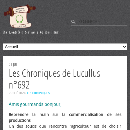
01
JUI
Les Chroniques de Lucullus
n°692
PUBLIÉ DANS
LES CHRONIQUES
.
Amis gourmands bonjour,
Reprendre la main sur la commercialisation de ses
productions
Un des soucis que rencontre l’agriculteur est de choisir