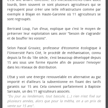
lourds, bien souvent ce sont plusieurs agriculteurs qui se
regroupent pour créer une telle infrastructure comme par
exemple à Blajan en Haute-Garonne où 11 agriculteurs se
sont regroupés.
Bertrand Loup, l'un d'eux, explique que c'est le moyen de
préserver leur exploitation sans avoir "besoin de s'agrandir
et de bouffer les voisins".
Selon Pascal Grouiez, professeur d'économie écologique à
l'Université Paris Cité, le procédé de méthanisation, connu
depuis la fin du 18e siècle, s'est beaucoup développé depuis
15 ans sous une forme épurée afin de pouvoir l'envoyer
dans les réseaux de distribution.
L'Etat y voit une énergie renouvelable en alternative au gaz
importé et d'ailleurs la subventionne en fixant des tarifs
garantis sur 15 ans Cela convient parfaitement à Baptiste
Sarraute, un des 11 agriculteurs associés.
"Du jour au lendemain, tout bascule, (...) rien n'est fixé sur
plusieurs années, alors que pour la métha, on a un prix de
vente sur 15 ans"
.