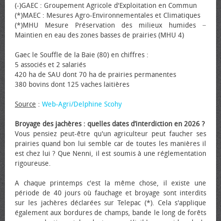
(-)GAEC : Groupement Agricole d'Exploitation en Commun
(*)MAEC : Mesures Agro-Environnementales et Climatiques
(*)MHU Mesure Préservation des milieux humides −
Maintien en eau des zones basses de prairies (MHU 4)
Gaec le Souffle de la Baie (80) en chiffres :
5 associés et 2 salariés
420 ha de SAU dont 70 ha de prairies permanentes
380 bovins dont 125 vaches laitières
Source
:
Web-Agri/Delphine Scohy
Broyage des jachères : quelles dates d’interdiction en 2026 ?
Vous pensiez peut-être qu'un agriculteur peut faucher ses
prairies quand bon lui semble car de toutes les manières il
est chez lui ? Que Nenni, il est soumis à une réglementation
rigoureuse.
A chaque printemps c'est la même chose, il existe une
période de 40 jours où fauchage et broyage sont interdits
sur les jachères déclarées sur Telepac (*). Cela s'applique
également aux bordures de champs, bande le long de forêts