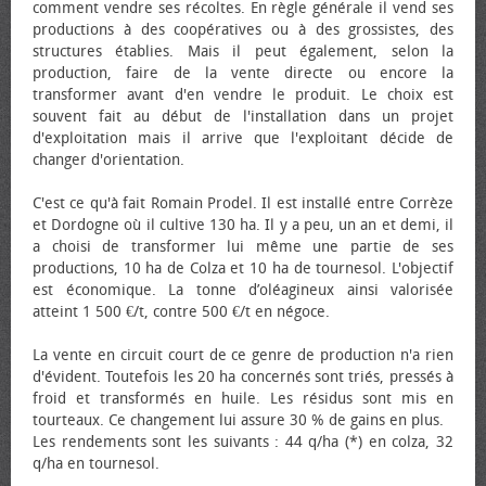
comment vendre ses récoltes. En règle générale il vend ses
productions à des coopératives ou à des grossistes, des
structures établies. Mais il peut également, selon la
production, faire de la vente directe ou encore la
transformer avant d'en vendre le produit. Le choix est
souvent fait au début de l'installation dans un projet
d'exploitation mais il arrive que l'exploitant décide de
changer d'orientation.
C'est ce qu'à fait Romain Prodel. Il est installé entre Corrèze
et Dordogne où il cultive 130 ha. Il y a peu, un an et demi, il
a choisi de transformer lui même une partie de ses
productions, 10 ha de Colza et 10 ha de tournesol. L'objectif
est économique. La tonne d’oléagineux ainsi valorisée
atteint 1 500 €/t, contre 500 €/t en négoce.
La vente en circuit court de ce genre de production n'a rien
d'évident. Toutefois les 20 ha concernés sont triés, pressés à
froid et transformés en huile. Les résidus sont mis en
tourteaux. Ce changement lui assure 30 % de gains en plus.
Les rendements sont les suivants : 44 q/ha (*) en colza, 32
q/ha en tournesol.