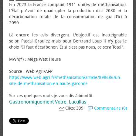
Fin 2023 la France comptait 1911 unités de méthanisation.
L’État prévoit de quadrupler la production d'ici 2030 et la
décarbonation totale de la consommation de gaz d'ici à
2050.
Là encore les avis divergent. L'objectif est inatteignable
selon Pascal Grouiez mais pour Bertrand Loup il n'y pas le
choix "Il faut décarboner. Et si c'est pas nous, ce sera Total".
MWh(*) : Méga Watt Heure
Source : Web-Agri/AFP
https://www.web-agri.fr/methanisation/article/898686/un-
site-de-methanisation-en-haute-garonne
Sur ces quelques mots je vous dis à bientôt
Gastronomiquement Votre, Lucullus
Clics: 339
Commentaire (0)