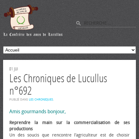
01
JUI
Les Chroniques de Lucullus
n°692
PUBLIÉ DANS
LES CHRONIQUES
.
Amis gourmands bonjour,
Reprendre la main sur la commercialisation de ses
productions
Un des soucis que rencontre l’agriculteur est de choisir