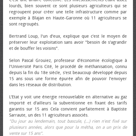
lourds, bien souvent ce sont plusieurs agriculteurs qui se
regroupent pour créer une telle infrastructure comme par
exemple à Blajan en Haute-Garonne où 11 agriculteurs se
sont regroupés.
Bertrand Loup, l'un d'eux, explique que c'est le moyen de
préserver leur exploitation sans avoir "besoin de s'agrandir
et de bouffer les voisins".
Selon Pascal Grouiez, professeur d'économie écologique à
l'Université Paris Cité, le procédé de méthanisation, connu
depuis la fin du 18e siècle, s'est beaucoup développé depuis
15 ans sous une forme épurée afin de pouvoir l'envoyer
dans les réseaux de distribution.
L'Etat y voit une énergie renouvelable en alternative au gaz
importé et d'ailleurs la subventionne en fixant des tarifs
garantis sur 15 ans Cela convient parfaitement à Baptiste
Sarraute, un des 11 agriculteurs associés.
"Du jour au lendemain, tout bascule, (...) rien n'est fixé sur
plusieurs années, alors que pour la métha, on a un prix de
vente sur 15 ans"
.