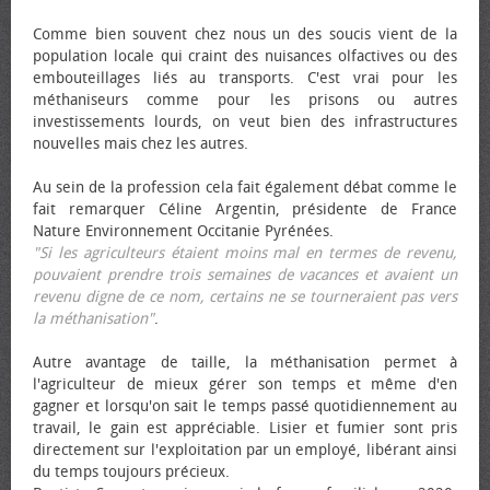
Comme bien souvent chez nous un des soucis vient de la
population locale qui craint des nuisances olfactives ou des
embouteillages liés au transports. C'est vrai pour les
méthaniseurs comme pour les prisons ou autres
investissements lourds, on veut bien des infrastructures
nouvelles mais chez les autres.
Au sein de la profession cela fait également débat comme le
fait remarquer Céline Argentin, présidente de France
Nature Environnement Occitanie Pyrénées.
"Si les agriculteurs étaient moins mal en termes de revenu,
pouvaient prendre trois semaines de vacances et avaient un
revenu digne de ce nom, certains ne se tourneraient pas vers
la méthanisation"
.
Autre avantage de taille, la méthanisation permet à
l'agriculteur de mieux gérer son temps et même d'en
gagner et lorsqu'on sait le temps passé quotidiennement au
travail, le gain est appréciable. Lisier et fumier sont pris
directement sur l'exploitation par un employé, libérant ainsi
du temps toujours précieux.