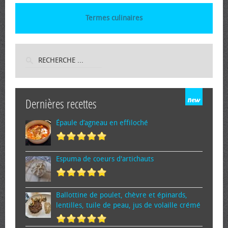
Termes culinaires
Dernières recettes
Épaule d’agneau en effiloché
Espuma de cœurs d'artichauts
Ballottine de poulet, chèvre et épinards,
lentilles, tuile de peau, jus de volaille crémé