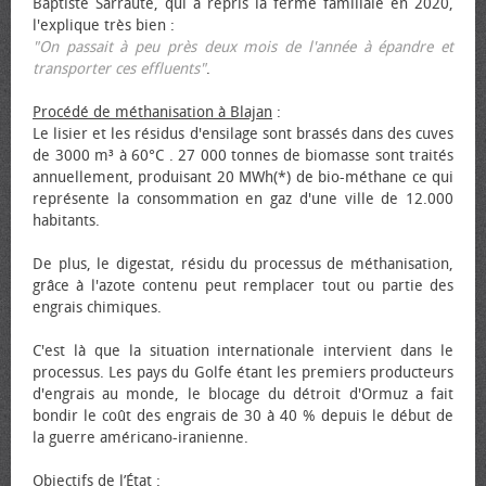
Baptiste Sarraute, qui a repris la ferme familiale en 2020,
l'explique très bien :
"On passait à peu près deux mois de l'année à épandre et
transporter ces effluents"
.
Procédé de méthanisation à Blajan
:
Le lisier et les résidus d'ensilage sont brassés dans des cuves
de 3000 m³ à 60°C . 27 000 tonnes de biomasse sont traités
annuellement, produisant 20 MWh(*) de bio-méthane ce qui
représente la consommation en gaz d'une ville de 12.000
habitants.
De plus, le digestat, résidu du processus de méthanisation,
grâce à l'azote contenu peut remplacer tout ou partie des
engrais chimiques.
C'est là que la situation internationale intervient dans le
processus. Les pays du Golfe étant les premiers producteurs
d'engrais au monde, le blocage du détroit d'Ormuz a fait
bondir le coût des engrais de 30 à 40 % depuis le début de
la guerre américano-iranienne.
Objectifs de l’État
: