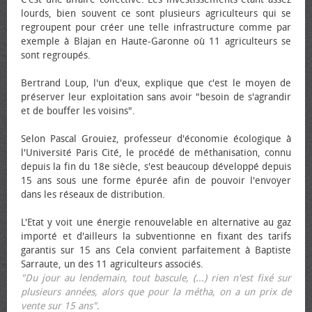
lourds, bien souvent ce sont plusieurs agriculteurs qui se
regroupent pour créer une telle infrastructure comme par
exemple à Blajan en Haute-Garonne où 11 agriculteurs se
sont regroupés.
Bertrand Loup, l'un d'eux, explique que c'est le moyen de
préserver leur exploitation sans avoir "besoin de s'agrandir
et de bouffer les voisins".
Selon Pascal Grouiez, professeur d'économie écologique à
l'Université Paris Cité, le procédé de méthanisation, connu
depuis la fin du 18e siècle, s'est beaucoup développé depuis
15 ans sous une forme épurée afin de pouvoir l'envoyer
dans les réseaux de distribution.
L'Etat y voit une énergie renouvelable en alternative au gaz
importé et d'ailleurs la subventionne en fixant des tarifs
garantis sur 15 ans Cela convient parfaitement à Baptiste
Sarraute, un des 11 agriculteurs associés.
"Du jour au lendemain, tout bascule, (...) rien n'est fixé sur
plusieurs années, alors que pour la métha, on a un prix de
vente sur 15 ans"
.