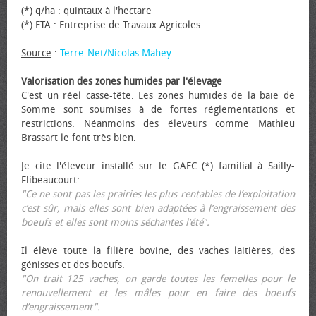
(*) q/ha : quintaux à l'hectare
(*) ETA : Entreprise de Travaux Agricoles
Source
:
Terre-Net/Nicolas Mahey
Valorisation des zones humides par l'élevage
C'est un réel casse-tête. Les zones humides de la baie de
Somme sont soumises à de fortes réglementations et
restrictions. Néanmoins des éleveurs comme Mathieu
Brassart le font très bien.
Je cite l'éleveur installé sur le GAEC (*) familial à Sailly-
Flibeaucourt:
"Ce ne sont pas les prairies les plus rentables de l’exploitation
c’est sûr, mais elles sont bien adaptées à l’engraissement des
bœufs et elles sont moins séchantes l’été".
Il élève toute la filière bovine, des vaches laitières, des
génisses et des bœufs.
"On trait 125 vaches, on garde toutes les femelles pour le
renouvellement et les mâles pour en faire des bœufs
d’engraissement".