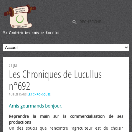
01
JUI
Les Chroniques de Lucullus
n°692
PUBLIÉ DANS
LES CHRONIQUES
.
Amis gourmands bonjour,
Reprendre la main sur la commercialisation de ses
productions
Un des soucis que rencontre l’agriculteur est de choisir