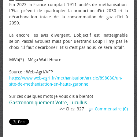
Fin 2023 la France comptait 1911 unités de méthanisation.
L’État prévoit de quadrupler la production d'ici 2030 et la
décarbonation totale de la consommation de gaz d'ici à
2050.
Là encore les avis divergent. L'objectif est inatteignable
selon Pascal Grouiez mais pour Bertrand Loup il n'y pas le
choix "Il faut décarboner. Et si c'est pas nous, ce sera Total".
MWh(*) : Méga Watt Heure
Source : Web-Agri/AFP
https://www.web-agri.fr/methanisation/article/898686/un-
site-de-methanisation-en-haute-garonne
Sur ces quelques mots je vous dis à bientôt
Gastronomiquement Votre, Lucullus
Clics: 327
Commentaire (0)