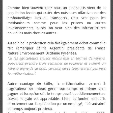
Comme bien souvent chez nous un des soucis vient de la
population locale qui craint des nuisances olfactives ou des
embouteillages liés au transports. C'est vrai pour les
méthaniseurs comme pour les prisons ou autres
investissements lourds, on veut bien des infrastructures
nouvelles mais chez les autres.
Au sein de la profession cela fait également débat comme le
fait remarquer Céline Argentin, présidente de France
Nature Environnement Occitanie Pyrénées.
"Si les agriculteurs étaient moins mal en termes de revenu,
pouvaient prendre trois semaines de vacances et avaient un
revenu digne de ce nom, certains ne se tourneraient pas vers
la méthanisation"
.
Autre avantage de taille, la méthanisation permet à
l'agriculteur de mieux gérer son temps et même d'en
gagner et lorsqu'on sait le temps passé quotidiennement au
travail, le gain est appréciable. Lisier et fumier sont pris
directement sur l'exploitation par un employé, libérant ainsi
du temps toujours précieux.