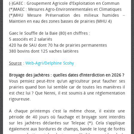
(-)GAEC : Groupement Agricole d'Exploitation en Commun
(*)MAEC : Mesures Agro-Environnementales et Climatiques
(*)MHU Mesure Préservation des milieux humides −
Maintien en eau des zones basses de prairies (MHU 4)
Gaec le Souffle de la Baie (80) en chiffres :
5 associés et 2 salariés
420 ha de SAU dont 70 ha de prairies permanentes
380 bovins dont 125 vaches laitières
Source
:
Web-Agri/Delphine Scohy
Broyage des jachères : quelles dates d’interdiction en 2026 ?
Vous pensiez peut-être qu'un agriculteur peut faucher ses
prairies quand bon lui semble car de toutes les manières il
est chez lui ? Que Nenni, il est soumis à une réglementation
rigoureuse.
A chaque printemps c'est la même chose, il existe une
période de 40 jours où fauchage et broyage sont interdits
sur les jachères déclarées sur Telepac (*). Cela s'applique
également aux bordures de champs, bande le long de forêts