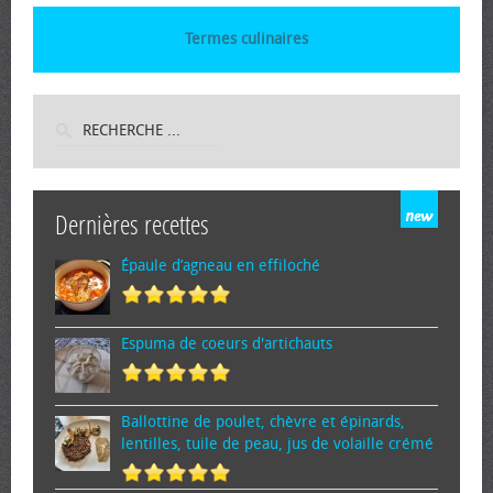
Termes culinaires
Dernières recettes
Épaule d’agneau en effiloché
Espuma de cœurs d'artichauts
Ballottine de poulet, chèvre et épinards,
lentilles, tuile de peau, jus de volaille crémé