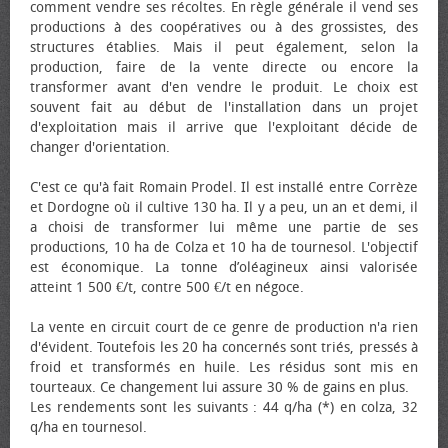
comment vendre ses récoltes. En règle générale il vend ses
productions à des coopératives ou à des grossistes, des
structures établies. Mais il peut également, selon la
production, faire de la vente directe ou encore la
transformer avant d'en vendre le produit. Le choix est
souvent fait au début de l'installation dans un projet
d'exploitation mais il arrive que l'exploitant décide de
changer d'orientation.
C'est ce qu'à fait Romain Prodel. Il est installé entre Corrèze
et Dordogne où il cultive 130 ha. Il y a peu, un an et demi, il
a choisi de transformer lui même une partie de ses
productions, 10 ha de Colza et 10 ha de tournesol. L'objectif
est économique. La tonne d’oléagineux ainsi valorisée
atteint 1 500 €/t, contre 500 €/t en négoce.
La vente en circuit court de ce genre de production n'a rien
d'évident. Toutefois les 20 ha concernés sont triés, pressés à
froid et transformés en huile. Les résidus sont mis en
tourteaux. Ce changement lui assure 30 % de gains en plus.
Les rendements sont les suivants : 44 q/ha (*) en colza, 32
q/ha en tournesol.