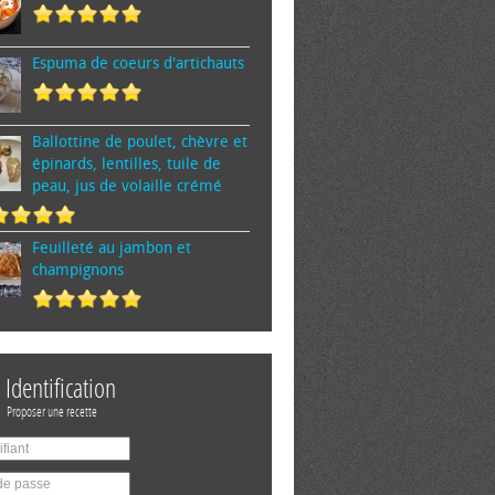
Espuma de cœurs d'artichauts
Ballottine de poulet, chèvre et
épinards, lentilles, tuile de
peau, jus de volaille crémé
Feuilleté au jambon et
champignons
Identification
Proposer une recette