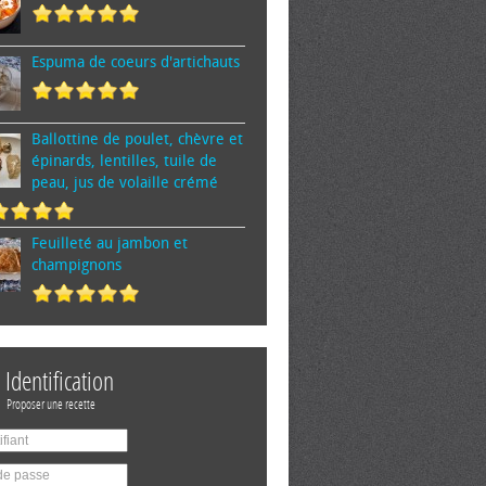
Espuma de cœurs d'artichauts
Ballottine de poulet, chèvre et
épinards, lentilles, tuile de
peau, jus de volaille crémé
Feuilleté au jambon et
champignons
Identification
Proposer une recette