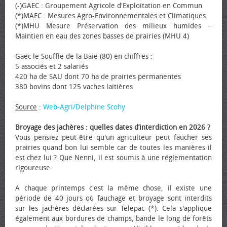
(-)GAEC : Groupement Agricole d'Exploitation en Commun
(*)MAEC : Mesures Agro-Environnementales et Climatiques
(*)MHU Mesure Préservation des milieux humides −
Maintien en eau des zones basses de prairies (MHU 4)
Gaec le Souffle de la Baie (80) en chiffres :
5 associés et 2 salariés
420 ha de SAU dont 70 ha de prairies permanentes
380 bovins dont 125 vaches laitières
Source
:
Web-Agri/Delphine Scohy
Broyage des jachères : quelles dates d’interdiction en 2026 ?
Vous pensiez peut-être qu'un agriculteur peut faucher ses
prairies quand bon lui semble car de toutes les manières il
est chez lui ? Que Nenni, il est soumis à une réglementation
rigoureuse.
A chaque printemps c'est la même chose, il existe une
période de 40 jours où fauchage et broyage sont interdits
sur les jachères déclarées sur Telepac (*). Cela s'applique
également aux bordures de champs, bande le long de forêts