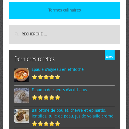
Termes culinaires
Dernières recettes
Épaule d’agneau en effiloché
Espuma de cœurs d'artichauts
Ballottine de poulet, chèvre et épinards,
lentilles, tuile de peau, jus de volaille crémé