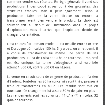
comment vendre ses récoltes. En règle générale il vend ses
productions à des coopératives ou à des grossistes, des
structures établies. Mais il peut également, selon la
production, faire de la vente directe ou encore la
transformer avant d'en vendre le produit. Le choix est
souvent fait au début de l'installation dans un projet
d'exploitation mais il arrive que l'exploitant décide de
changer d'orientation.
C'est ce qu'à fait Romain Prodel. Il est installé entre Corrèze
et Dordogne où il cultive 130 ha. Il y a peu, un an et demi, il
a choisi de transformer lui même une partie de ses
productions, 10 ha de Colza et 10 ha de tournesol. L'objectif
est économique. La tonne d’oléagineux ainsi valorisée
atteint 1 500 €/t, contre 500 €/t en négoce.
La vente en circuit court de ce genre de production n'a rien
d'évident. Toutefois les 20 ha concernés sont triés, pressés à
froid et transformés en huile. Les résidus sont mis en
tourteaux. Ce changement lui assure 30 % de gains en plus.
Les rendements sont les suivants : 44 q/ha (*) en colza, 32
q/ha en tournesol.