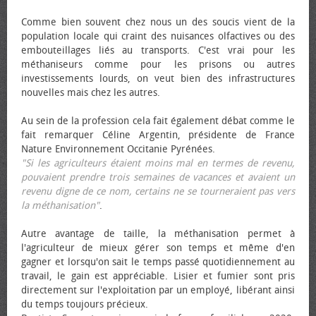
Comme bien souvent chez nous un des soucis vient de la
population locale qui craint des nuisances olfactives ou des
embouteillages liés au transports. C'est vrai pour les
méthaniseurs comme pour les prisons ou autres
investissements lourds, on veut bien des infrastructures
nouvelles mais chez les autres.
Au sein de la profession cela fait également débat comme le
fait remarquer Céline Argentin, présidente de France
Nature Environnement Occitanie Pyrénées.
"Si les agriculteurs étaient moins mal en termes de revenu,
pouvaient prendre trois semaines de vacances et avaient un
revenu digne de ce nom, certains ne se tourneraient pas vers
la méthanisation"
.
Autre avantage de taille, la méthanisation permet à
l'agriculteur de mieux gérer son temps et même d'en
gagner et lorsqu'on sait le temps passé quotidiennement au
travail, le gain est appréciable. Lisier et fumier sont pris
directement sur l'exploitation par un employé, libérant ainsi
du temps toujours précieux.