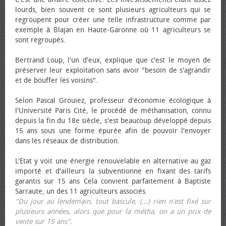
lourds, bien souvent ce sont plusieurs agriculteurs qui se
regroupent pour créer une telle infrastructure comme par
exemple à Blajan en Haute-Garonne où 11 agriculteurs se
sont regroupés.
Bertrand Loup, l'un d'eux, explique que c'est le moyen de
préserver leur exploitation sans avoir "besoin de s'agrandir
et de bouffer les voisins".
Selon Pascal Grouiez, professeur d'économie écologique à
l'Université Paris Cité, le procédé de méthanisation, connu
depuis la fin du 18e siècle, s'est beaucoup développé depuis
15 ans sous une forme épurée afin de pouvoir l'envoyer
dans les réseaux de distribution.
L'Etat y voit une énergie renouvelable en alternative au gaz
importé et d'ailleurs la subventionne en fixant des tarifs
garantis sur 15 ans Cela convient parfaitement à Baptiste
Sarraute, un des 11 agriculteurs associés.
"Du jour au lendemain, tout bascule, (...) rien n'est fixé sur
plusieurs années, alors que pour la métha, on a un prix de
vente sur 15 ans"
.