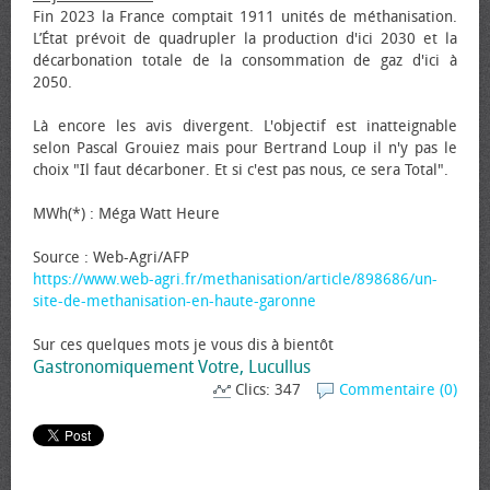
Fin 2023 la France comptait 1911 unités de méthanisation.
L’État prévoit de quadrupler la production d'ici 2030 et la
décarbonation totale de la consommation de gaz d'ici à
2050.
Là encore les avis divergent. L'objectif est inatteignable
selon Pascal Grouiez mais pour Bertrand Loup il n'y pas le
choix "Il faut décarboner. Et si c'est pas nous, ce sera Total".
MWh(*) : Méga Watt Heure
Source : Web-Agri/AFP
https://www.web-agri.fr/methanisation/article/898686/un-
site-de-methanisation-en-haute-garonne
Sur ces quelques mots je vous dis à bientôt
Gastronomiquement Votre, Lucullus
Clics: 347
Commentaire (0)