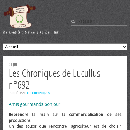
01
JUI
Les Chroniques de Lucullus
n°692
PUBLIÉ DANS
LES CHRONIQUES
.
Amis gourmands bonjour,
Reprendre la main sur la commercialisation de ses
productions
Un des soucis que rencontre l’agriculteur est de choisir