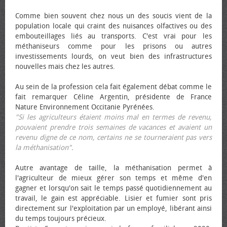
Comme bien souvent chez nous un des soucis vient de la
population locale qui craint des nuisances olfactives ou des
embouteillages liés au transports. C'est vrai pour les
méthaniseurs comme pour les prisons ou autres
investissements lourds, on veut bien des infrastructures
nouvelles mais chez les autres.
Au sein de la profession cela fait également débat comme le
fait remarquer Céline Argentin, présidente de France
Nature Environnement Occitanie Pyrénées.
"Si les agriculteurs étaient moins mal en termes de revenu,
pouvaient prendre trois semaines de vacances et avaient un
revenu digne de ce nom, certains ne se tourneraient pas vers
la méthanisation"
.
Autre avantage de taille, la méthanisation permet à
l'agriculteur de mieux gérer son temps et même d'en
gagner et lorsqu'on sait le temps passé quotidiennement au
travail, le gain est appréciable. Lisier et fumier sont pris
directement sur l'exploitation par un employé, libérant ainsi
du temps toujours précieux.