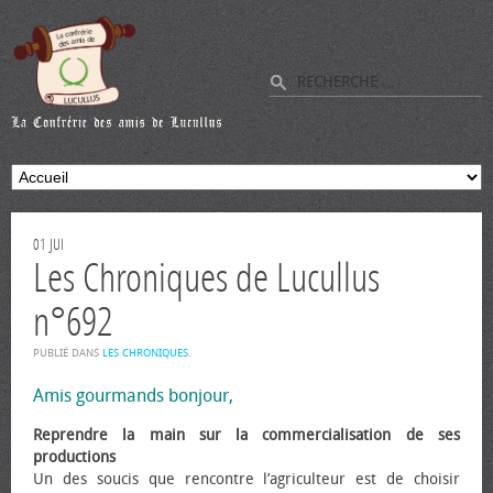
01
JUI
Les Chroniques de Lucullus
n°692
PUBLIÉ DANS
LES CHRONIQUES
.
Amis gourmands bonjour,
Reprendre la main sur la commercialisation de ses
productions
Un des soucis que rencontre l’agriculteur est de choisir