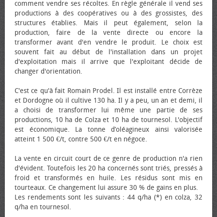
comment vendre ses récoltes. En règle générale il vend ses
productions à des coopératives ou à des grossistes, des
structures établies. Mais il peut également, selon la
production, faire de la vente directe ou encore la
transformer avant d'en vendre le produit. Le choix est
souvent fait au début de l'installation dans un projet
d'exploitation mais il arrive que l'exploitant décide de
changer d'orientation.
C'est ce qu'à fait Romain Prodel. Il est installé entre Corrèze
et Dordogne où il cultive 130 ha. Il y a peu, un an et demi, il
a choisi de transformer lui même une partie de ses
productions, 10 ha de Colza et 10 ha de tournesol. L'objectif
est économique. La tonne d’oléagineux ainsi valorisée
atteint 1 500 €/t, contre 500 €/t en négoce.
La vente en circuit court de ce genre de production n'a rien
d'évident. Toutefois les 20 ha concernés sont triés, pressés à
froid et transformés en huile. Les résidus sont mis en
tourteaux. Ce changement lui assure 30 % de gains en plus.
Les rendements sont les suivants : 44 q/ha (*) en colza, 32
q/ha en tournesol.