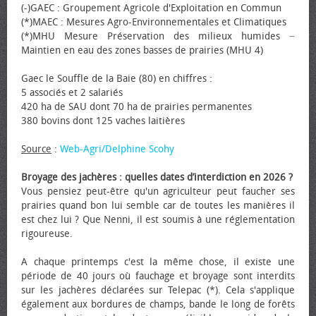
(-)GAEC : Groupement Agricole d'Exploitation en Commun
(*)MAEC : Mesures Agro-Environnementales et Climatiques
(*)MHU Mesure Préservation des milieux humides −
Maintien en eau des zones basses de prairies (MHU 4)
Gaec le Souffle de la Baie (80) en chiffres :
5 associés et 2 salariés
420 ha de SAU dont 70 ha de prairies permanentes
380 bovins dont 125 vaches laitières
Source
:
Web-Agri/Delphine Scohy
Broyage des jachères : quelles dates d’interdiction en 2026 ?
Vous pensiez peut-être qu'un agriculteur peut faucher ses
prairies quand bon lui semble car de toutes les manières il
est chez lui ? Que Nenni, il est soumis à une réglementation
rigoureuse.
A chaque printemps c'est la même chose, il existe une
période de 40 jours où fauchage et broyage sont interdits
sur les jachères déclarées sur Telepac (*). Cela s'applique
également aux bordures de champs, bande le long de forêts