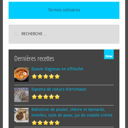
Termes culinaires
Dernières recettes
Épaule d’agneau en effiloché
Espuma de cœurs d'artichauts
Ballottine de poulet, chèvre et épinards,
lentilles, tuile de peau, jus de volaille crémé