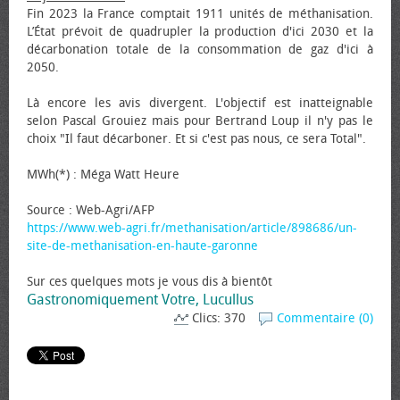
Fin 2023 la France comptait 1911 unités de méthanisation.
L’État prévoit de quadrupler la production d'ici 2030 et la
décarbonation totale de la consommation de gaz d'ici à
2050.
Là encore les avis divergent. L'objectif est inatteignable
selon Pascal Grouiez mais pour Bertrand Loup il n'y pas le
choix "Il faut décarboner. Et si c'est pas nous, ce sera Total".
MWh(*) : Méga Watt Heure
Source : Web-Agri/AFP
https://www.web-agri.fr/methanisation/article/898686/un-
site-de-methanisation-en-haute-garonne
Sur ces quelques mots je vous dis à bientôt
Gastronomiquement Votre, Lucullus
Clics: 370
Commentaire (0)