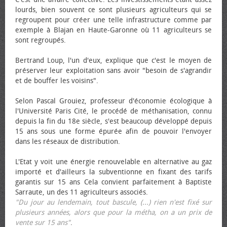
lourds, bien souvent ce sont plusieurs agriculteurs qui se
regroupent pour créer une telle infrastructure comme par
exemple à Blajan en Haute-Garonne où 11 agriculteurs se
sont regroupés.
Bertrand Loup, l'un d'eux, explique que c'est le moyen de
préserver leur exploitation sans avoir "besoin de s'agrandir
et de bouffer les voisins".
Selon Pascal Grouiez, professeur d'économie écologique à
l'Université Paris Cité, le procédé de méthanisation, connu
depuis la fin du 18e siècle, s'est beaucoup développé depuis
15 ans sous une forme épurée afin de pouvoir l'envoyer
dans les réseaux de distribution.
L'Etat y voit une énergie renouvelable en alternative au gaz
importé et d'ailleurs la subventionne en fixant des tarifs
garantis sur 15 ans Cela convient parfaitement à Baptiste
Sarraute, un des 11 agriculteurs associés.
"Du jour au lendemain, tout bascule, (...) rien n'est fixé sur
plusieurs années, alors que pour la métha, on a un prix de
vente sur 15 ans"
.