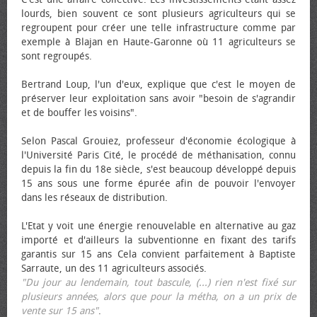
lourds, bien souvent ce sont plusieurs agriculteurs qui se
regroupent pour créer une telle infrastructure comme par
exemple à Blajan en Haute-Garonne où 11 agriculteurs se
sont regroupés.
Bertrand Loup, l'un d'eux, explique que c'est le moyen de
préserver leur exploitation sans avoir "besoin de s'agrandir
et de bouffer les voisins".
Selon Pascal Grouiez, professeur d'économie écologique à
l'Université Paris Cité, le procédé de méthanisation, connu
depuis la fin du 18e siècle, s'est beaucoup développé depuis
15 ans sous une forme épurée afin de pouvoir l'envoyer
dans les réseaux de distribution.
L'Etat y voit une énergie renouvelable en alternative au gaz
importé et d'ailleurs la subventionne en fixant des tarifs
garantis sur 15 ans Cela convient parfaitement à Baptiste
Sarraute, un des 11 agriculteurs associés.
"Du jour au lendemain, tout bascule, (...) rien n'est fixé sur
plusieurs années, alors que pour la métha, on a un prix de
vente sur 15 ans"
.