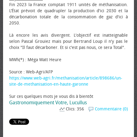
Fin 2023 la France comptait 1911 unités de méthanisation.
L’État prévoit de quadrupler la production d'ici 2030 et la
décarbonation totale de la consommation de gaz d'ici à
2050.
Là encore les avis divergent. L'objectif est inatteignable
selon Pascal Grouiez mais pour Bertrand Loup il n'y pas le
choix "Il faut décarboner. Et si c'est pas nous, ce sera Total".
MWh(*) : Méga Watt Heure
Source : Web-Agri/AFP
https://www.web-agri.fr/methanisation/article/898686/un-
site-de-methanisation-en-haute-garonne
Sur ces quelques mots je vous dis à bientôt
Gastronomiquement Votre, Lucullus
Clics: 356
Commentaire (0)