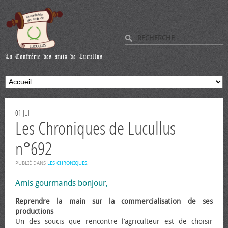
01
JUI
Les Chroniques de Lucullus
n°692
PUBLIÉ DANS
LES CHRONIQUES
.
Amis gourmands bonjour,
Reprendre la main sur la commercialisation de ses
productions
Un des soucis que rencontre l’agriculteur est de choisir