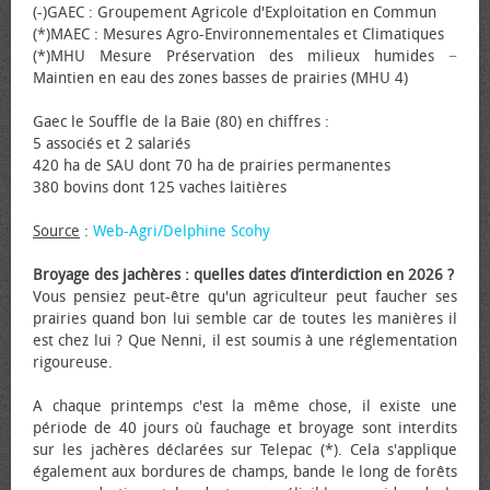
(-)GAEC : Groupement Agricole d'Exploitation en Commun
(*)MAEC : Mesures Agro-Environnementales et Climatiques
(*)MHU Mesure Préservation des milieux humides −
Maintien en eau des zones basses de prairies (MHU 4)
Gaec le Souffle de la Baie (80) en chiffres :
5 associés et 2 salariés
420 ha de SAU dont 70 ha de prairies permanentes
380 bovins dont 125 vaches laitières
Source
:
Web-Agri/Delphine Scohy
Broyage des jachères : quelles dates d’interdiction en 2026 ?
Vous pensiez peut-être qu'un agriculteur peut faucher ses
prairies quand bon lui semble car de toutes les manières il
est chez lui ? Que Nenni, il est soumis à une réglementation
rigoureuse.
A chaque printemps c'est la même chose, il existe une
période de 40 jours où fauchage et broyage sont interdits
sur les jachères déclarées sur Telepac (*). Cela s'applique
également aux bordures de champs, bande le long de forêts