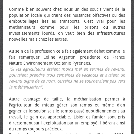
Comme bien souvent chez nous un des soucis vient de la
population locale qui craint des nuisances olfactives ou des
embouteillages liés au transports. C'est vrai pour les
méthaniseurs comme pour les prisons ou autres
investissements lourds, on veut bien des infrastructures
nouvelles mais chez les autres.
Au sein de la profession cela fait également débat comme le
fait remarquer Céline Argentin, présidente de France
Nature Environnement Occitanie Pyrénées.
"Si les agriculteurs étaient moins mal en termes de revenu,
pouvaient prendre trois semaines de vacances et avaient un
revenu digne de ce nom, certains ne se tourneraient pas vers
la méthanisation"
.
Autre avantage de taille, la méthanisation permet à
l'agriculteur de mieux gérer son temps et même d'en
gagner et lorsqu'on sait le temps passé quotidiennement au
travail, le gain est appréciable. Lisier et fumier sont pris
directement sur l'exploitation par un employé, libérant ainsi
du temps toujours précieux.