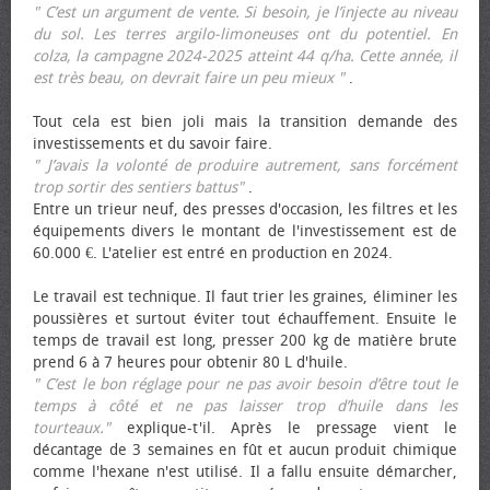
" C’est un argument de vente. Si besoin, je l’injecte au niveau
du sol. Les terres argilo-limoneuses ont du potentiel. En
colza, la campagne 2024-2025 atteint 44 q/ha. Cette année, il
est très beau, on devrait faire un peu mieux "
.
Tout cela est bien joli mais la transition demande des
investissements et du savoir faire.
" J’avais la volonté de produire autrement, sans forcément
trop sortir des sentiers battus"
.
Entre un trieur neuf, des presses d'occasion, les filtres et les
équipements divers le montant de l'investissement est de
60.000 €. L'atelier est entré en production en 2024.
Le travail est technique. Il faut trier les graines, éliminer les
poussières et surtout éviter tout échauffement. Ensuite le
temps de travail est long, presser 200 kg de matière brute
prend 6 à 7 heures pour obtenir 80 L d'huile.
" C’est le bon réglage pour ne pas avoir besoin d’être tout le
temps à côté et ne pas laisser trop d’huile dans les
tourteaux."
explique-t'il. Après le pressage vient le
décantage de 3 semaines en fût et aucun produit chimique
comme l'hexane n'est utilisé. Il a fallu ensuite démarcher,