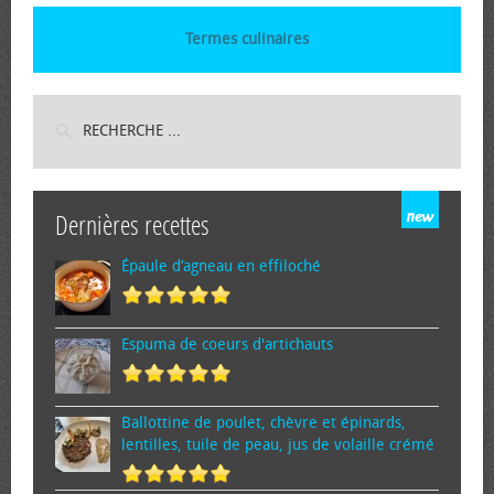
Termes culinaires
Dernières recettes
Épaule d’agneau en effiloché
Espuma de cœurs d'artichauts
Ballottine de poulet, chèvre et épinards,
lentilles, tuile de peau, jus de volaille crémé