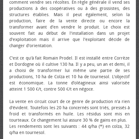
comment vendre ses récoltes. En règle générale il vend ses
productions à des coopératives ou à des grossistes, des
structures établies. Mais il peut également, selon la
production, faire de la vente directe ou encore la
transformer avant d'en vendre le produit. Le choix est
souvent fait au début de l'installation dans un projet
d'exploitation mais il arrive que l'exploitant décide de
changer d'orientation.
C'est ce qu'à fait Romain Prodel. Il est installé entre Corrèze
et Dordogne où il cultive 130 ha. Il y a peu, un an et demi, il
a choisi de transformer lui même une partie de ses
productions, 10 ha de Colza et 10 ha de tournesol. L'objectif
est économique. La tonne d’oléagineux ainsi valorisée
atteint 1 500 €/t, contre 500 €/t en négoce.
La vente en circuit court de ce genre de production n'a rien
d'évident. Toutefois les 20 ha concernés sont triés, pressés à
froid et transformés en huile. Les résidus sont mis en
tourteaux. Ce changement lui assure 30 % de gains en plus.
Les rendements sont les suivants : 44 q/ha (*) en colza, 32
q/ha en tournesol.