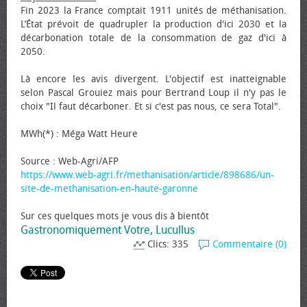
Fin 2023 la France comptait 1911 unités de méthanisation.
L’État prévoit de quadrupler la production d'ici 2030 et la
décarbonation totale de la consommation de gaz d'ici à
2050.
Là encore les avis divergent. L'objectif est inatteignable
selon Pascal Grouiez mais pour Bertrand Loup il n'y pas le
choix "Il faut décarboner. Et si c'est pas nous, ce sera Total".
MWh(*) : Méga Watt Heure
Source : Web-Agri/AFP
https://www.web-agri.fr/methanisation/article/898686/un-
site-de-methanisation-en-haute-garonne
Sur ces quelques mots je vous dis à bientôt
Gastronomiquement Votre, Lucullus
Clics: 335
Commentaire (0)