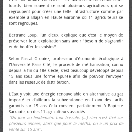
lourds, bien souvent ce sont plusieurs agriculteurs qui se
regroupent pour créer une telle infrastructure comme par
exemple à Blajan en Haute-Garonne où 11 agriculteurs se
sont regroupés.
Bertrand Loup, l'un d'eux, explique que c'est le moyen de
préserver leur exploitation sans avoir "besoin de s'agrandir
et de bouffer les voisins".
Selon Pascal Grouiez, professeur d'économie écologique à
l'Université Paris Cité, le procédé de méthanisation, connu
depuis la fin du 18e siècle, s'est beaucoup développé depuis
15 ans sous une forme épurée afin de pouvoir l'envoyer
dans les réseaux de distribution.
L'Etat y voit une énergie renouvelable en alternative au gaz
importé et d'ailleurs la subventionne en fixant des tarifs
garantis sur 15 ans Cela convient parfaitement à Baptiste
Sarraute, un des 11 agriculteurs associés.
"Du jour au lendemain, tout bascule, (...) rien n'est fixé sur
plusieurs années, alors que pour la métha, on a un prix de
vente sur 15 ans"
.