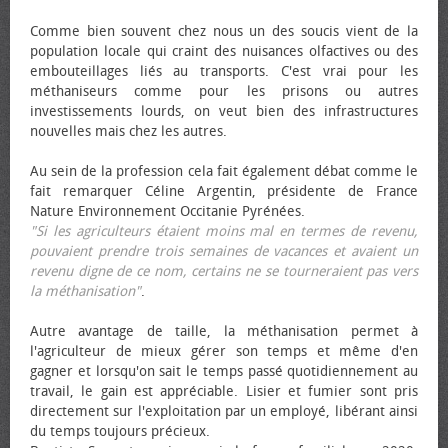
Comme bien souvent chez nous un des soucis vient de la
population locale qui craint des nuisances olfactives ou des
embouteillages liés au transports. C'est vrai pour les
méthaniseurs comme pour les prisons ou autres
investissements lourds, on veut bien des infrastructures
nouvelles mais chez les autres.
Au sein de la profession cela fait également débat comme le
fait remarquer Céline Argentin, présidente de France
Nature Environnement Occitanie Pyrénées.
"Si les agriculteurs étaient moins mal en termes de revenu,
pouvaient prendre trois semaines de vacances et avaient un
revenu digne de ce nom, certains ne se tourneraient pas vers
la méthanisation"
.
Autre avantage de taille, la méthanisation permet à
l'agriculteur de mieux gérer son temps et même d'en
gagner et lorsqu'on sait le temps passé quotidiennement au
travail, le gain est appréciable. Lisier et fumier sont pris
directement sur l'exploitation par un employé, libérant ainsi
du temps toujours précieux.