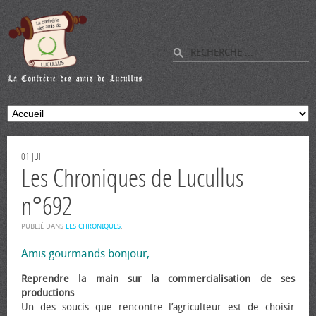
01
JUI
Les Chroniques de Lucullus
n°692
PUBLIÉ DANS
LES CHRONIQUES
.
Amis gourmands bonjour,
Reprendre la main sur la commercialisation de ses
productions
Un des soucis que rencontre l’agriculteur est de choisir