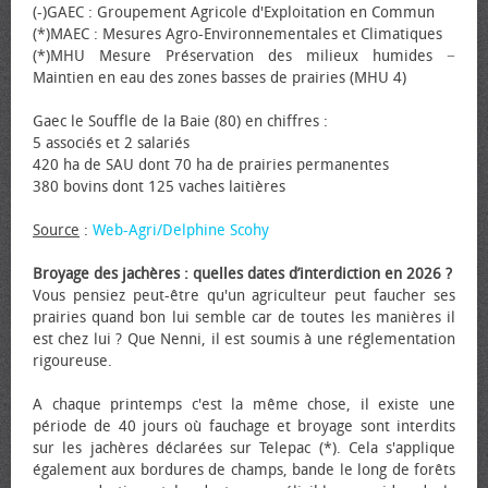
(-)GAEC : Groupement Agricole d'Exploitation en Commun
(*)MAEC : Mesures Agro-Environnementales et Climatiques
(*)MHU Mesure Préservation des milieux humides −
Maintien en eau des zones basses de prairies (MHU 4)
Gaec le Souffle de la Baie (80) en chiffres :
5 associés et 2 salariés
420 ha de SAU dont 70 ha de prairies permanentes
380 bovins dont 125 vaches laitières
Source
:
Web-Agri/Delphine Scohy
Broyage des jachères : quelles dates d’interdiction en 2026 ?
Vous pensiez peut-être qu'un agriculteur peut faucher ses
prairies quand bon lui semble car de toutes les manières il
est chez lui ? Que Nenni, il est soumis à une réglementation
rigoureuse.
A chaque printemps c'est la même chose, il existe une
période de 40 jours où fauchage et broyage sont interdits
sur les jachères déclarées sur Telepac (*). Cela s'applique
également aux bordures de champs, bande le long de forêts