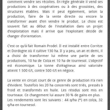
comment vendre ses récoltes. En règle générale il vend ses
productions à des coopératives ou à des grossistes, des
structures établies. Mais il peut également, selon la
production, faire de la vente directe ou encore la
transformer avant d'en vendre le produit. Le choix est
souvent fait au début de l'installation dans un projet
d'exploitation mais il arrive que l'exploitant décide de
changer d'orientation.
C'est ce qu'à fait Romain Prodel. Il est installé entre Corrèze
et Dordogne où il cultive 130 ha. Il y a peu, un an et demi, il
a choisi de transformer lui même une partie de ses
productions, 10 ha de Colza et 10 ha de tournesol. L'objectif
est économique. La tonne d’oléagineux ainsi valorisée
atteint 1 500 €/t, contre 500 €/t en négoce.
La vente en circuit court de ce genre de production n'a rien
d'évident. Toutefois les 20 ha concernés sont triés, pressés à
froid et transformés en huile. Les résidus sont mis en
tourteaux. Ce changement lui assure 30 % de gains en plus.
Les rendements sont les suivants : 44 q/ha (*) en colza, 32
q/ha en tournesol.