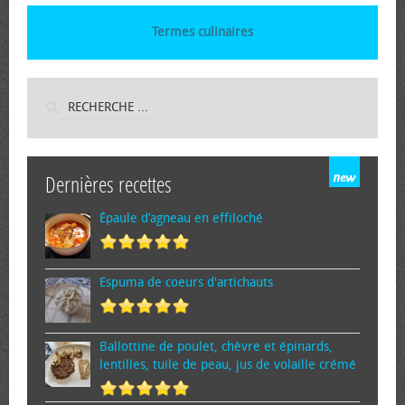
Termes culinaires
Dernières recettes
Épaule d’agneau en effiloché
Espuma de cœurs d'artichauts
Ballottine de poulet, chèvre et épinards,
lentilles, tuile de peau, jus de volaille crémé