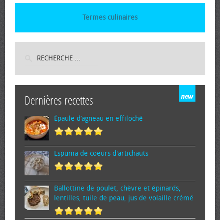
Termes culinaires
Dernières recettes
Épaule d’agneau en effiloché
Espuma de cœurs d'artichauts
Ballottine de poulet, chèvre et épinards,
lentilles, tuile de peau, jus de volaille crémé