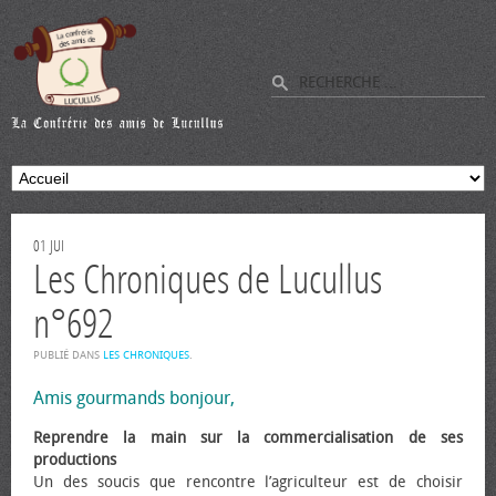
01
JUI
Les Chroniques de Lucullus
n°692
PUBLIÉ DANS
LES CHRONIQUES
.
Amis gourmands bonjour,
Reprendre la main sur la commercialisation de ses
productions
Un des soucis que rencontre l’agriculteur est de choisir