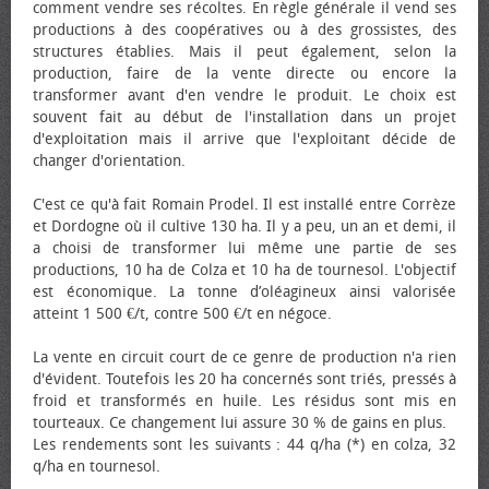
comment vendre ses récoltes. En règle générale il vend ses
productions à des coopératives ou à des grossistes, des
structures établies. Mais il peut également, selon la
production, faire de la vente directe ou encore la
transformer avant d'en vendre le produit. Le choix est
souvent fait au début de l'installation dans un projet
d'exploitation mais il arrive que l'exploitant décide de
changer d'orientation.
C'est ce qu'à fait Romain Prodel. Il est installé entre Corrèze
et Dordogne où il cultive 130 ha. Il y a peu, un an et demi, il
a choisi de transformer lui même une partie de ses
productions, 10 ha de Colza et 10 ha de tournesol. L'objectif
est économique. La tonne d’oléagineux ainsi valorisée
atteint 1 500 €/t, contre 500 €/t en négoce.
La vente en circuit court de ce genre de production n'a rien
d'évident. Toutefois les 20 ha concernés sont triés, pressés à
froid et transformés en huile. Les résidus sont mis en
tourteaux. Ce changement lui assure 30 % de gains en plus.
Les rendements sont les suivants : 44 q/ha (*) en colza, 32
q/ha en tournesol.