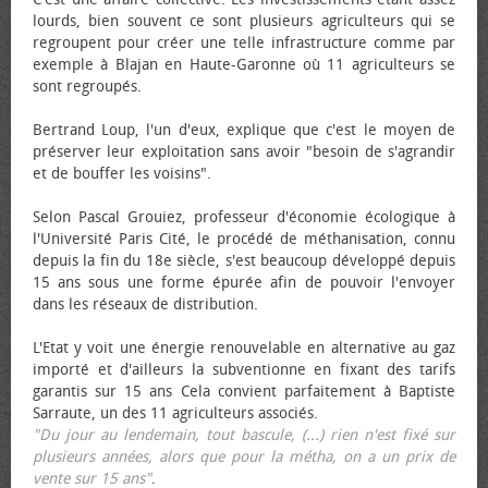
lourds, bien souvent ce sont plusieurs agriculteurs qui se
regroupent pour créer une telle infrastructure comme par
exemple à Blajan en Haute-Garonne où 11 agriculteurs se
sont regroupés.
Bertrand Loup, l'un d'eux, explique que c'est le moyen de
préserver leur exploitation sans avoir "besoin de s'agrandir
et de bouffer les voisins".
Selon Pascal Grouiez, professeur d'économie écologique à
l'Université Paris Cité, le procédé de méthanisation, connu
depuis la fin du 18e siècle, s'est beaucoup développé depuis
15 ans sous une forme épurée afin de pouvoir l'envoyer
dans les réseaux de distribution.
L'Etat y voit une énergie renouvelable en alternative au gaz
importé et d'ailleurs la subventionne en fixant des tarifs
garantis sur 15 ans Cela convient parfaitement à Baptiste
Sarraute, un des 11 agriculteurs associés.
"Du jour au lendemain, tout bascule, (...) rien n'est fixé sur
plusieurs années, alors que pour la métha, on a un prix de
vente sur 15 ans"
.