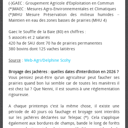
(-)GAEC : Groupement Agricole d'Exploitation en Commun
(*)MAEC : Mesures Agro-Environnementales et Climatiques
(*)MHU Mesure Préservation des milieux humides −
Maintien en eau des zones basses de prairies (MHU 4)
Gaec le Souffle de la Baie (80) en chiffres :
5 associés et 2 salariés
420 ha de SAU dont 70 ha de prairies permanentes
380 bovins dont 125 vaches laitières
Source
:
Web-Agri/Delphine Scohy
Broyage des jachères : quelles dates d’interdiction en 2026 ?
Vous pensiez peut-être qu'un agriculteur peut faucher ses
prairies quand bon lui semble car de toutes les manières il
est chez lui ? Que Nenni, il est soumis à une réglementation
rigoureuse.
A chaque printemps c'est la même chose, il existe une
période de 40 jours où fauchage et broyage sont interdits
sur les jachères déclarées sur Telepac (*). Cela s'applique
également aux bordures de champs, bande le long de forêts