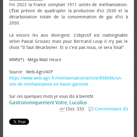
Fin 2023 la France comptait 1911 unités de méthanisation.
L’État prévoit de quadrupler la production d'ici 2030 et la
décarbonation totale de la consommation de gaz d'ici à
2050.
Là encore les avis divergent. L'objectif est inatteignable
selon Pascal Grouiez mais pour Bertrand Loup il n'y pas le
choix "Il faut décarboner. Et si c'est pas nous, ce sera Total".
MWh(*) : Méga Watt Heure
Source : Web-Agri/AFP
https://www.web-agri.fr/methanisation/article/898686/un-
site-de-methanisation-en-haute-garonne
Sur ces quelques mots je vous dis à bientôt
Gastronomiquement Votre, Lucullus
Clics: 333
Commentaire (0)