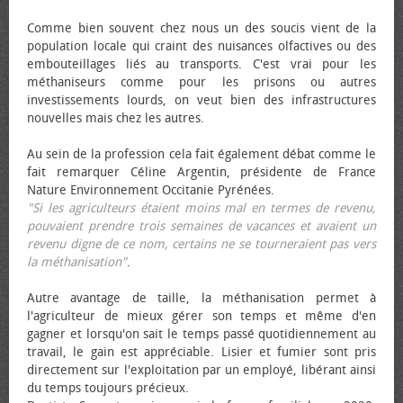
Comme bien souvent chez nous un des soucis vient de la
population locale qui craint des nuisances olfactives ou des
embouteillages liés au transports. C'est vrai pour les
méthaniseurs comme pour les prisons ou autres
investissements lourds, on veut bien des infrastructures
nouvelles mais chez les autres.
Au sein de la profession cela fait également débat comme le
fait remarquer Céline Argentin, présidente de France
Nature Environnement Occitanie Pyrénées.
"Si les agriculteurs étaient moins mal en termes de revenu,
pouvaient prendre trois semaines de vacances et avaient un
revenu digne de ce nom, certains ne se tourneraient pas vers
la méthanisation"
.
Autre avantage de taille, la méthanisation permet à
l'agriculteur de mieux gérer son temps et même d'en
gagner et lorsqu'on sait le temps passé quotidiennement au
travail, le gain est appréciable. Lisier et fumier sont pris
directement sur l'exploitation par un employé, libérant ainsi
du temps toujours précieux.