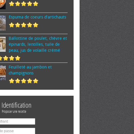
Espuma de cœurs d'artichauts
Ballottine de poulet, chèvre et
épinards, lentilles, tuile de
peau, jus de volaille crémé
Feuilleté au jambon et
champignons
Identification
Proposer une recette