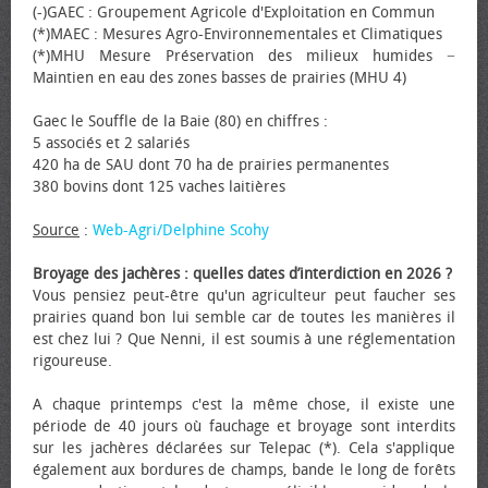
(-)GAEC : Groupement Agricole d'Exploitation en Commun
(*)MAEC : Mesures Agro-Environnementales et Climatiques
(*)MHU Mesure Préservation des milieux humides −
Maintien en eau des zones basses de prairies (MHU 4)
Gaec le Souffle de la Baie (80) en chiffres :
5 associés et 2 salariés
420 ha de SAU dont 70 ha de prairies permanentes
380 bovins dont 125 vaches laitières
Source
:
Web-Agri/Delphine Scohy
Broyage des jachères : quelles dates d’interdiction en 2026 ?
Vous pensiez peut-être qu'un agriculteur peut faucher ses
prairies quand bon lui semble car de toutes les manières il
est chez lui ? Que Nenni, il est soumis à une réglementation
rigoureuse.
A chaque printemps c'est la même chose, il existe une
période de 40 jours où fauchage et broyage sont interdits
sur les jachères déclarées sur Telepac (*). Cela s'applique
également aux bordures de champs, bande le long de forêts