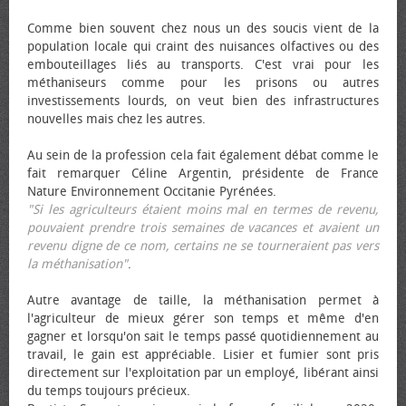
Comme bien souvent chez nous un des soucis vient de la
population locale qui craint des nuisances olfactives ou des
embouteillages liés au transports. C'est vrai pour les
méthaniseurs comme pour les prisons ou autres
investissements lourds, on veut bien des infrastructures
nouvelles mais chez les autres.
Au sein de la profession cela fait également débat comme le
fait remarquer Céline Argentin, présidente de France
Nature Environnement Occitanie Pyrénées.
"Si les agriculteurs étaient moins mal en termes de revenu,
pouvaient prendre trois semaines de vacances et avaient un
revenu digne de ce nom, certains ne se tourneraient pas vers
la méthanisation"
.
Autre avantage de taille, la méthanisation permet à
l'agriculteur de mieux gérer son temps et même d'en
gagner et lorsqu'on sait le temps passé quotidiennement au
travail, le gain est appréciable. Lisier et fumier sont pris
directement sur l'exploitation par un employé, libérant ainsi
du temps toujours précieux.