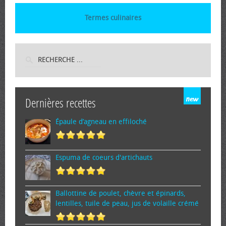
Termes culinaires
Dernières recettes
Épaule d’agneau en effiloché
Espuma de cœurs d'artichauts
Ballottine de poulet, chèvre et épinards,
lentilles, tuile de peau, jus de volaille crémé