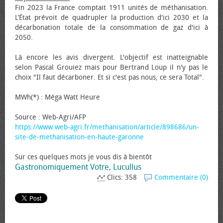
Fin 2023 la France comptait 1911 unités de méthanisation.
L’État prévoit de quadrupler la production d'ici 2030 et la
décarbonation totale de la consommation de gaz d'ici à
2050.
Là encore les avis divergent. L'objectif est inatteignable
selon Pascal Grouiez mais pour Bertrand Loup il n'y pas le
choix "Il faut décarboner. Et si c'est pas nous, ce sera Total".
MWh(*) : Méga Watt Heure
Source : Web-Agri/AFP
https://www.web-agri.fr/methanisation/article/898686/un-
site-de-methanisation-en-haute-garonne
Sur ces quelques mots je vous dis à bientôt
Gastronomiquement Votre, Lucullus
Clics: 358
Commentaire (0)