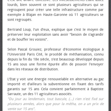
lourds, bien souvent ce sont plusieurs agriculteurs qui se
regroupent pour créer une telle infrastructure comme par
exemple à Blajan en Haute-Garonne où 11 agriculteurs se
sont regroupés.
Bertrand Loup, l'un d'eux, explique que c'est le moyen de
préserver leur exploitation sans avoir "besoin de s'agrandir
et de bouffer les voisins".
Selon Pascal Grouiez, professeur d'économie écologique à
l'Université Paris Cité, le procédé de méthanisation, connu
depuis la fin du 18e siècle, s'est beaucoup développé depuis
15 ans sous une forme épurée afin de pouvoir l'envoyer
dans les réseaux de distribution.
L'Etat y voit une énergie renouvelable en alternative au gaz
importé et d'ailleurs la subventionne en fixant des tarifs
garantis sur 15 ans Cela convient parfaitement à Baptiste
Sarraute, un des 11 agriculteurs associés.
"Du jour au lendemain, tout bascule, (...) rien n'est fixé sur
plusieurs années, alors que pour la métha, on a un prix de
vente sur 15 ans"
.