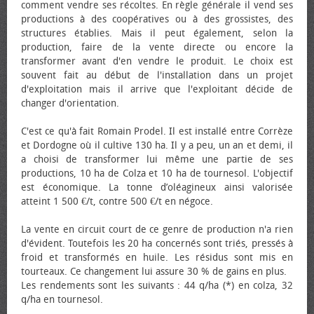
comment vendre ses récoltes. En règle générale il vend ses
productions à des coopératives ou à des grossistes, des
structures établies. Mais il peut également, selon la
production, faire de la vente directe ou encore la
transformer avant d'en vendre le produit. Le choix est
souvent fait au début de l'installation dans un projet
d'exploitation mais il arrive que l'exploitant décide de
changer d'orientation.
C'est ce qu'à fait Romain Prodel. Il est installé entre Corrèze
et Dordogne où il cultive 130 ha. Il y a peu, un an et demi, il
a choisi de transformer lui même une partie de ses
productions, 10 ha de Colza et 10 ha de tournesol. L'objectif
est économique. La tonne d’oléagineux ainsi valorisée
atteint 1 500 €/t, contre 500 €/t en négoce.
La vente en circuit court de ce genre de production n'a rien
d'évident. Toutefois les 20 ha concernés sont triés, pressés à
froid et transformés en huile. Les résidus sont mis en
tourteaux. Ce changement lui assure 30 % de gains en plus.
Les rendements sont les suivants : 44 q/ha (*) en colza, 32
q/ha en tournesol.