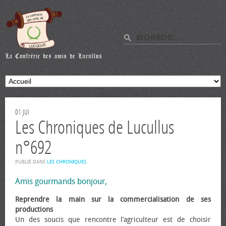
01
JUI
Les Chroniques de Lucullus
n°692
PUBLIÉ DANS
LES CHRONIQUES
.
Amis gourmands bonjour,
Reprendre la main sur la commercialisation de ses
productions
Un des soucis que rencontre l’agriculteur est de choisir