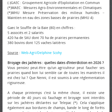
(-)GAEC : Groupement Agricole d'Exploitation en Commun
(*)MAEC : Mesures Agro-Environnementales et Climatiques
(*)MHU Mesure Préservation des milieux humides −
Maintien en eau des zones basses de prairies (MHU 4)
Gaec le Souffle de la Baie (80) en chiffres :
5 associés et 2 salariés
420 ha de SAU dont 70 ha de prairies permanentes
380 bovins dont 125 vaches laitières
Source
:
Web-Agri/Delphine Scohy
Broyage des jachères : quelles dates d’interdiction en 2026 ?
Vous pensiez peut-être qu'un agriculteur peut faucher ses
prairies quand bon lui semble car de toutes les manières il
est chez lui ? Que Nenni, il est soumis à une réglementation
rigoureuse.
A chaque printemps c'est la même chose, il existe une
période de 40 jours où fauchage et broyage sont interdits
sur les jachères déclarées sur Telepac (*). Cela s'applique
également aux bordures de champs, bande le long de forêts