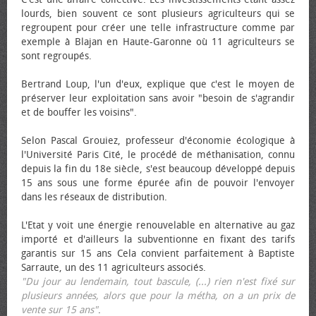
lourds, bien souvent ce sont plusieurs agriculteurs qui se
regroupent pour créer une telle infrastructure comme par
exemple à Blajan en Haute-Garonne où 11 agriculteurs se
sont regroupés.
Bertrand Loup, l'un d'eux, explique que c'est le moyen de
préserver leur exploitation sans avoir "besoin de s'agrandir
et de bouffer les voisins".
Selon Pascal Grouiez, professeur d'économie écologique à
l'Université Paris Cité, le procédé de méthanisation, connu
depuis la fin du 18e siècle, s'est beaucoup développé depuis
15 ans sous une forme épurée afin de pouvoir l'envoyer
dans les réseaux de distribution.
L'Etat y voit une énergie renouvelable en alternative au gaz
importé et d'ailleurs la subventionne en fixant des tarifs
garantis sur 15 ans Cela convient parfaitement à Baptiste
Sarraute, un des 11 agriculteurs associés.
"Du jour au lendemain, tout bascule, (...) rien n'est fixé sur
plusieurs années, alors que pour la métha, on a un prix de
vente sur 15 ans"
.