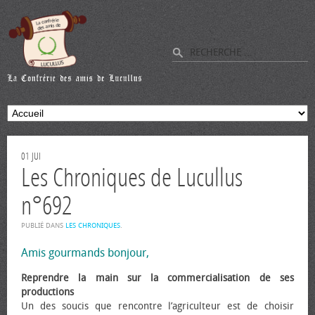
01
JUI
Les Chroniques de Lucullus
n°692
PUBLIÉ DANS
LES CHRONIQUES
.
Amis gourmands bonjour,
Reprendre la main sur la commercialisation de ses
productions
Un des soucis que rencontre l’agriculteur est de choisir