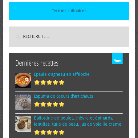
Termes culinaires
Dernières recettes
Épaule d’agneau en effiloché
Espuma de cœurs d'artichauts
Ballottine de poulet, chèvre et épinards,
lentilles, tuile de peau, jus de volaille crémé