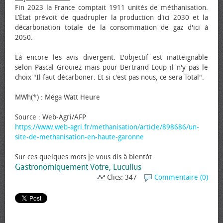
Fin 2023 la France comptait 1911 unités de méthanisation.
L’État prévoit de quadrupler la production d'ici 2030 et la
décarbonation totale de la consommation de gaz d'ici à
2050.
Là encore les avis divergent. L'objectif est inatteignable
selon Pascal Grouiez mais pour Bertrand Loup il n'y pas le
choix "Il faut décarboner. Et si c'est pas nous, ce sera Total".
MWh(*) : Méga Watt Heure
Source : Web-Agri/AFP
https://www.web-agri.fr/methanisation/article/898686/un-
site-de-methanisation-en-haute-garonne
Sur ces quelques mots je vous dis à bientôt
Gastronomiquement Votre, Lucullus
Clics: 347
Commentaire (0)