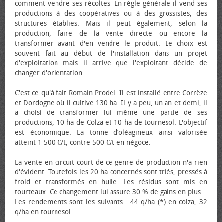
comment vendre ses récoltes. En règle générale il vend ses
productions à des coopératives ou à des grossistes, des
structures établies. Mais il peut également, selon la
production, faire de la vente directe ou encore la
transformer avant d'en vendre le produit. Le choix est
souvent fait au début de l'installation dans un projet
d'exploitation mais il arrive que l'exploitant décide de
changer d'orientation.
C'est ce qu'à fait Romain Prodel. Il est installé entre Corrèze
et Dordogne où il cultive 130 ha. Il y a peu, un an et demi, il
a choisi de transformer lui même une partie de ses
productions, 10 ha de Colza et 10 ha de tournesol. L'objectif
est économique. La tonne d’oléagineux ainsi valorisée
atteint 1 500 €/t, contre 500 €/t en négoce.
La vente en circuit court de ce genre de production n'a rien
d'évident. Toutefois les 20 ha concernés sont triés, pressés à
froid et transformés en huile. Les résidus sont mis en
tourteaux. Ce changement lui assure 30 % de gains en plus.
Les rendements sont les suivants : 44 q/ha (*) en colza, 32
q/ha en tournesol.