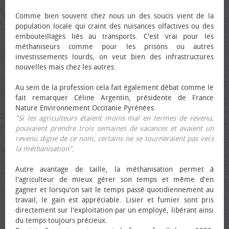
Comme bien souvent chez nous un des soucis vient de la
population locale qui craint des nuisances olfactives ou des
embouteillages liés au transports. C'est vrai pour les
méthaniseurs comme pour les prisons ou autres
investissements lourds, on veut bien des infrastructures
nouvelles mais chez les autres.
Au sein de la profession cela fait également débat comme le
fait remarquer Céline Argentin, présidente de France
Nature Environnement Occitanie Pyrénées.
"Si les agriculteurs étaient moins mal en termes de revenu,
pouvaient prendre trois semaines de vacances et avaient un
revenu digne de ce nom, certains ne se tourneraient pas vers
la méthanisation"
.
Autre avantage de taille, la méthanisation permet à
l'agriculteur de mieux gérer son temps et même d'en
gagner et lorsqu'on sait le temps passé quotidiennement au
travail, le gain est appréciable. Lisier et fumier sont pris
directement sur l'exploitation par un employé, libérant ainsi
du temps toujours précieux.