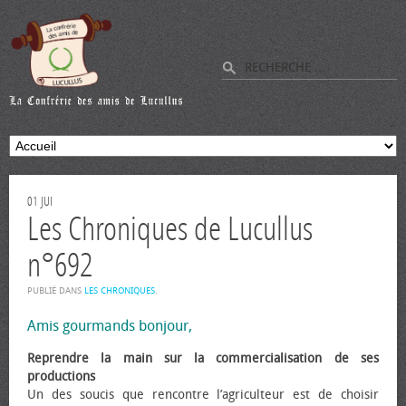
01
JUI
Les Chroniques de Lucullus
n°692
PUBLIÉ DANS
LES CHRONIQUES
.
Amis gourmands bonjour,
Reprendre la main sur la commercialisation de ses
productions
Un des soucis que rencontre l’agriculteur est de choisir