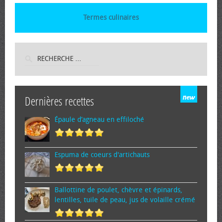
Termes culinaires
Dernières recettes
Épaule d’agneau en effiloché
Espuma de cœurs d'artichauts
Ballottine de poulet, chèvre et épinards,
lentilles, tuile de peau, jus de volaille crémé