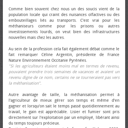
Comme bien souvent chez nous un des soucis vient de la
population locale qui craint des nuisances olfactives ou des
embouteillages liés au transports. C'est vrai pour les
méthaniseurs comme pour les prisons ou autres
investissements lourds, on veut bien des infrastructures
nouvelles mais chez les autres.
Au sein de la profession cela fait également débat comme le
fait remarquer Céline Argentin, présidente de France
Nature Environnement Occitanie Pyrénées.
"Si les agriculteurs étaient moins mal en termes de revenu,
pouvaient prendre trois semaines de vacances et avaient un
revenu digne de ce nom, certains ne se tourneraient pas vers
la méthanisation"
.
Autre avantage de taille, la méthanisation permet à
l'agriculteur de mieux gérer son temps et même d'en
gagner et lorsqu'on sait le temps passé quotidiennement au
travail, le gain est appréciable. Lisier et fumier sont pris
directement sur l'exploitation par un employé, libérant ainsi
du temps toujours précieux.