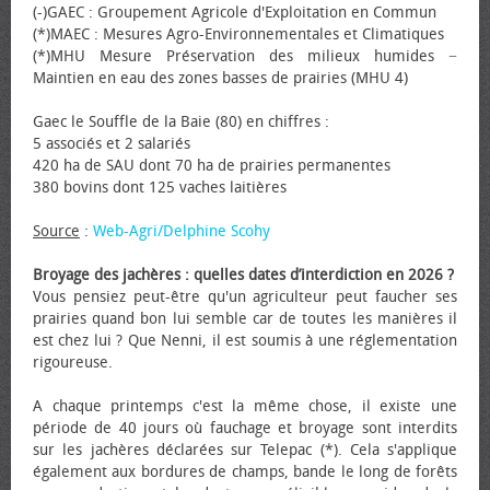
(-)GAEC : Groupement Agricole d'Exploitation en Commun
(*)MAEC : Mesures Agro-Environnementales et Climatiques
(*)MHU Mesure Préservation des milieux humides −
Maintien en eau des zones basses de prairies (MHU 4)
Gaec le Souffle de la Baie (80) en chiffres :
5 associés et 2 salariés
420 ha de SAU dont 70 ha de prairies permanentes
380 bovins dont 125 vaches laitières
Source
:
Web-Agri/Delphine Scohy
Broyage des jachères : quelles dates d’interdiction en 2026 ?
Vous pensiez peut-être qu'un agriculteur peut faucher ses
prairies quand bon lui semble car de toutes les manières il
est chez lui ? Que Nenni, il est soumis à une réglementation
rigoureuse.
A chaque printemps c'est la même chose, il existe une
période de 40 jours où fauchage et broyage sont interdits
sur les jachères déclarées sur Telepac (*). Cela s'applique
également aux bordures de champs, bande le long de forêts