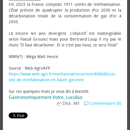
Fin 2023 la France comptait 1911 unités de méthanisation.
L’État prévoit de quadrupler la production d'ici 2030 et la
décarbonation totale de la consommation de gaz d'ici à
2050.
Là encore les avis divergent. L'objectif est inatteignable
selon Pascal Grouiez mais pour Bertrand Loup il n'y pas le
choix "Il faut décarboner. Et si c'est pas nous, ce sera Total".
MWh(*) : Méga Watt Heure
Source : Web-Agri/AFP
https://www.web-agri.fr/methanisation/article/898686/un-
site-de-methanisation-en-haute-garonne
Sur ces quelques mots je vous dis à bientôt
Gastronomiquement Votre, Lucullus
Clics: 341
Commentaire (0)