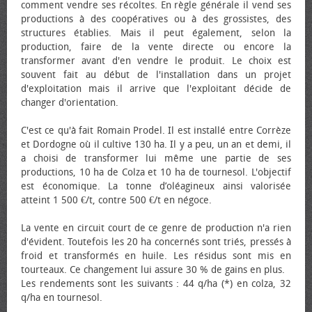
comment vendre ses récoltes. En règle générale il vend ses
productions à des coopératives ou à des grossistes, des
structures établies. Mais il peut également, selon la
production, faire de la vente directe ou encore la
transformer avant d'en vendre le produit. Le choix est
souvent fait au début de l'installation dans un projet
d'exploitation mais il arrive que l'exploitant décide de
changer d'orientation.
C'est ce qu'à fait Romain Prodel. Il est installé entre Corrèze
et Dordogne où il cultive 130 ha. Il y a peu, un an et demi, il
a choisi de transformer lui même une partie de ses
productions, 10 ha de Colza et 10 ha de tournesol. L'objectif
est économique. La tonne d’oléagineux ainsi valorisée
atteint 1 500 €/t, contre 500 €/t en négoce.
La vente en circuit court de ce genre de production n'a rien
d'évident. Toutefois les 20 ha concernés sont triés, pressés à
froid et transformés en huile. Les résidus sont mis en
tourteaux. Ce changement lui assure 30 % de gains en plus.
Les rendements sont les suivants : 44 q/ha (*) en colza, 32
q/ha en tournesol.