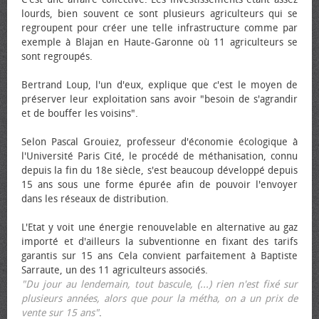
lourds, bien souvent ce sont plusieurs agriculteurs qui se
regroupent pour créer une telle infrastructure comme par
exemple à Blajan en Haute-Garonne où 11 agriculteurs se
sont regroupés.
Bertrand Loup, l'un d'eux, explique que c'est le moyen de
préserver leur exploitation sans avoir "besoin de s'agrandir
et de bouffer les voisins".
Selon Pascal Grouiez, professeur d'économie écologique à
l'Université Paris Cité, le procédé de méthanisation, connu
depuis la fin du 18e siècle, s'est beaucoup développé depuis
15 ans sous une forme épurée afin de pouvoir l'envoyer
dans les réseaux de distribution.
L'Etat y voit une énergie renouvelable en alternative au gaz
importé et d'ailleurs la subventionne en fixant des tarifs
garantis sur 15 ans Cela convient parfaitement à Baptiste
Sarraute, un des 11 agriculteurs associés.
"Du jour au lendemain, tout bascule, (...) rien n'est fixé sur
plusieurs années, alors que pour la métha, on a un prix de
vente sur 15 ans"
.