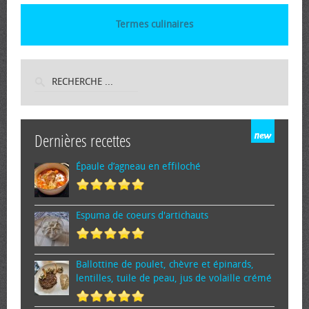
Termes culinaires
Dernières recettes
Épaule d’agneau en effiloché
Espuma de cœurs d'artichauts
Ballottine de poulet, chèvre et épinards,
lentilles, tuile de peau, jus de volaille crémé