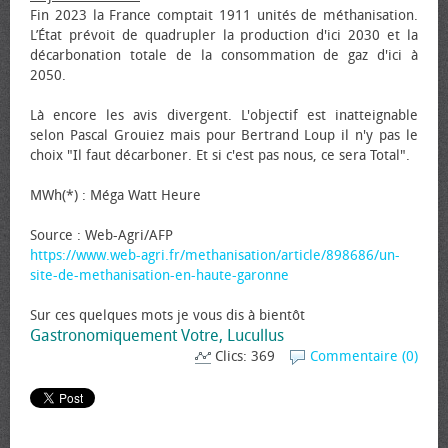
Fin 2023 la France comptait 1911 unités de méthanisation.
L’État prévoit de quadrupler la production d'ici 2030 et la
décarbonation totale de la consommation de gaz d'ici à
2050.
Là encore les avis divergent. L'objectif est inatteignable
selon Pascal Grouiez mais pour Bertrand Loup il n'y pas le
choix "Il faut décarboner. Et si c'est pas nous, ce sera Total".
MWh(*) : Méga Watt Heure
Source : Web-Agri/AFP
https://www.web-agri.fr/methanisation/article/898686/un-
site-de-methanisation-en-haute-garonne
Sur ces quelques mots je vous dis à bientôt
Gastronomiquement Votre, Lucullus
Clics: 369
Commentaire (0)