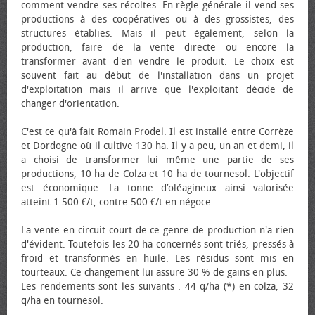
comment vendre ses récoltes. En règle générale il vend ses
productions à des coopératives ou à des grossistes, des
structures établies. Mais il peut également, selon la
production, faire de la vente directe ou encore la
transformer avant d'en vendre le produit. Le choix est
souvent fait au début de l'installation dans un projet
d'exploitation mais il arrive que l'exploitant décide de
changer d'orientation.
C'est ce qu'à fait Romain Prodel. Il est installé entre Corrèze
et Dordogne où il cultive 130 ha. Il y a peu, un an et demi, il
a choisi de transformer lui même une partie de ses
productions, 10 ha de Colza et 10 ha de tournesol. L'objectif
est économique. La tonne d’oléagineux ainsi valorisée
atteint 1 500 €/t, contre 500 €/t en négoce.
La vente en circuit court de ce genre de production n'a rien
d'évident. Toutefois les 20 ha concernés sont triés, pressés à
froid et transformés en huile. Les résidus sont mis en
tourteaux. Ce changement lui assure 30 % de gains en plus.
Les rendements sont les suivants : 44 q/ha (*) en colza, 32
q/ha en tournesol.