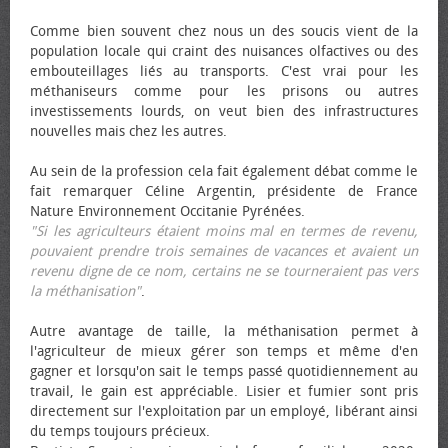
Comme bien souvent chez nous un des soucis vient de la
population locale qui craint des nuisances olfactives ou des
embouteillages liés au transports. C'est vrai pour les
méthaniseurs comme pour les prisons ou autres
investissements lourds, on veut bien des infrastructures
nouvelles mais chez les autres.
Au sein de la profession cela fait également débat comme le
fait remarquer Céline Argentin, présidente de France
Nature Environnement Occitanie Pyrénées.
"Si les agriculteurs étaient moins mal en termes de revenu,
pouvaient prendre trois semaines de vacances et avaient un
revenu digne de ce nom, certains ne se tourneraient pas vers
la méthanisation"
.
Autre avantage de taille, la méthanisation permet à
l'agriculteur de mieux gérer son temps et même d'en
gagner et lorsqu'on sait le temps passé quotidiennement au
travail, le gain est appréciable. Lisier et fumier sont pris
directement sur l'exploitation par un employé, libérant ainsi
du temps toujours précieux.