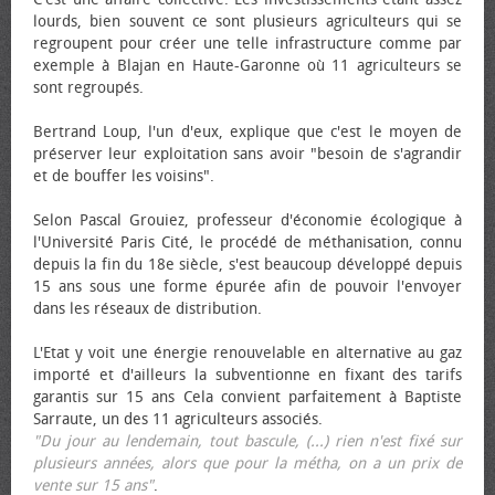
lourds, bien souvent ce sont plusieurs agriculteurs qui se
regroupent pour créer une telle infrastructure comme par
exemple à Blajan en Haute-Garonne où 11 agriculteurs se
sont regroupés.
Bertrand Loup, l'un d'eux, explique que c'est le moyen de
préserver leur exploitation sans avoir "besoin de s'agrandir
et de bouffer les voisins".
Selon Pascal Grouiez, professeur d'économie écologique à
l'Université Paris Cité, le procédé de méthanisation, connu
depuis la fin du 18e siècle, s'est beaucoup développé depuis
15 ans sous une forme épurée afin de pouvoir l'envoyer
dans les réseaux de distribution.
L'Etat y voit une énergie renouvelable en alternative au gaz
importé et d'ailleurs la subventionne en fixant des tarifs
garantis sur 15 ans Cela convient parfaitement à Baptiste
Sarraute, un des 11 agriculteurs associés.
"Du jour au lendemain, tout bascule, (...) rien n'est fixé sur
plusieurs années, alors que pour la métha, on a un prix de
vente sur 15 ans"
.