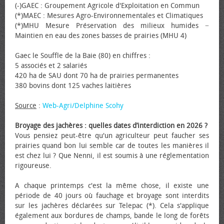
(-)GAEC : Groupement Agricole d'Exploitation en Commun
(*)MAEC : Mesures Agro-Environnementales et Climatiques
(*)MHU Mesure Préservation des milieux humides −
Maintien en eau des zones basses de prairies (MHU 4)
Gaec le Souffle de la Baie (80) en chiffres :
5 associés et 2 salariés
420 ha de SAU dont 70 ha de prairies permanentes
380 bovins dont 125 vaches laitières
Source
:
Web-Agri/Delphine Scohy
Broyage des jachères : quelles dates d’interdiction en 2026 ?
Vous pensiez peut-être qu'un agriculteur peut faucher ses
prairies quand bon lui semble car de toutes les manières il
est chez lui ? Que Nenni, il est soumis à une réglementation
rigoureuse.
A chaque printemps c'est la même chose, il existe une
période de 40 jours où fauchage et broyage sont interdits
sur les jachères déclarées sur Telepac (*). Cela s'applique
également aux bordures de champs, bande le long de forêts