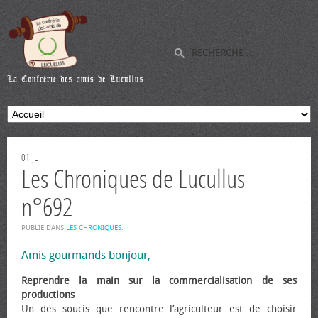
01
JUI
Les Chroniques de Lucullus
n°692
PUBLIÉ DANS
LES CHRONIQUES
.
Amis gourmands bonjour,
Reprendre la main sur la commercialisation de ses
productions
Un des soucis que rencontre l’agriculteur est de choisir