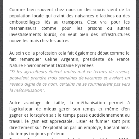
Comme bien souvent chez nous un des soucis vient de la
population locale qui craint des nuisances olfactives ou des
embouteillages liés au transports. C'est vrai pour les
méthaniseurs comme pour les prisons ou autres
investissements lourds, on veut bien des infrastructures
nouvelles mais chez les autres.
Au sein de la profession cela fait également débat comme le
fait remarquer Céline Argentin, présidente de France
Nature Environnement Occitanie Pyrénées.
"Si les agriculteurs étaient moins mal en termes de revenu,
pouvaient prendre trois semaines de vacances et avaient un
revenu digne de ce nom, certains ne se tourneraient pas vers
la méthanisation"
.
Autre avantage de taille, la méthanisation permet à
l'agriculteur de mieux gérer son temps et même d'en
gagner et lorsqu'on sait le temps passé quotidiennement au
travail, le gain est appréciable. Lisier et fumier sont pris
directement sur l'exploitation par un employé, libérant ainsi
du temps toujours précieux.