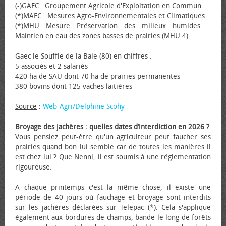
(-)GAEC : Groupement Agricole d'Exploitation en Commun
(*)MAEC : Mesures Agro-Environnementales et Climatiques
(*)MHU Mesure Préservation des milieux humides −
Maintien en eau des zones basses de prairies (MHU 4)
Gaec le Souffle de la Baie (80) en chiffres :
5 associés et 2 salariés
420 ha de SAU dont 70 ha de prairies permanentes
380 bovins dont 125 vaches laitières
Source
:
Web-Agri/Delphine Scohy
Broyage des jachères : quelles dates d’interdiction en 2026 ?
Vous pensiez peut-être qu'un agriculteur peut faucher ses
prairies quand bon lui semble car de toutes les manières il
est chez lui ? Que Nenni, il est soumis à une réglementation
rigoureuse.
A chaque printemps c'est la même chose, il existe une
période de 40 jours où fauchage et broyage sont interdits
sur les jachères déclarées sur Telepac (*). Cela s'applique
également aux bordures de champs, bande le long de forêts