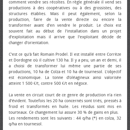
comment vendre ses récoltes. En règle générale il vend ses
productions à des coopératives ou à des grossistes, des
structures établies. Mais il peut également, selon la
production, faire de la vente directe ou encore la
transformer avant d'en vendre le produit. Le choix est
souvent fait au début de l'installation dans un projet
d'exploitation mais il arrive que l'exploitant décide de
changer d'orientation.
C'est ce qu'à fait Romain Prodel. Il est installé entre Corrèze
et Dordogne où il cultive 130 ha. Il y a peu, un an et demi, il
a choisi de transformer lui même une partie de ses
productions, 10 ha de Colza et 10 ha de tournesol. L'objectif
est économique. La tonne d’oléagineux ainsi valorisée
atteint 1 500 €/t, contre 500 €/t en négoce.
La vente en circuit court de ce genre de production n'a rien
d'évident. Toutefois les 20 ha concernés sont triés, pressés à
froid et transformés en huile. Les résidus sont mis en
tourteaux. Ce changement lui assure 30 % de gains en plus.
Les rendements sont les suivants : 44 q/ha (*) en colza, 32
q/ha en tournesol.