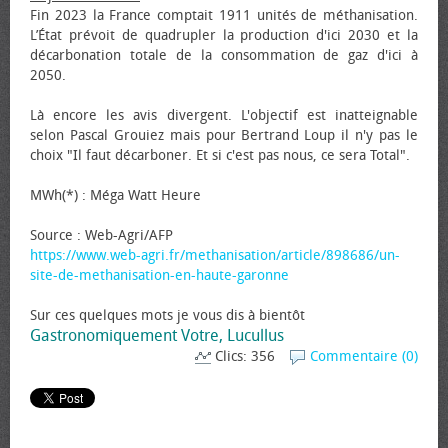
Fin 2023 la France comptait 1911 unités de méthanisation.
L’État prévoit de quadrupler la production d'ici 2030 et la
décarbonation totale de la consommation de gaz d'ici à
2050.
Là encore les avis divergent. L'objectif est inatteignable
selon Pascal Grouiez mais pour Bertrand Loup il n'y pas le
choix "Il faut décarboner. Et si c'est pas nous, ce sera Total".
MWh(*) : Méga Watt Heure
Source : Web-Agri/AFP
https://www.web-agri.fr/methanisation/article/898686/un-
site-de-methanisation-en-haute-garonne
Sur ces quelques mots je vous dis à bientôt
Gastronomiquement Votre, Lucullus
Clics: 356
Commentaire (0)