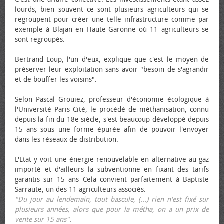
lourds, bien souvent ce sont plusieurs agriculteurs qui se
regroupent pour créer une telle infrastructure comme par
exemple à Blajan en Haute-Garonne où 11 agriculteurs se
sont regroupés.
Bertrand Loup, l'un d'eux, explique que c'est le moyen de
préserver leur exploitation sans avoir "besoin de s'agrandir
et de bouffer les voisins".
Selon Pascal Grouiez, professeur d'économie écologique à
l'Université Paris Cité, le procédé de méthanisation, connu
depuis la fin du 18e siècle, s'est beaucoup développé depuis
15 ans sous une forme épurée afin de pouvoir l'envoyer
dans les réseaux de distribution.
L'Etat y voit une énergie renouvelable en alternative au gaz
importé et d'ailleurs la subventionne en fixant des tarifs
garantis sur 15 ans Cela convient parfaitement à Baptiste
Sarraute, un des 11 agriculteurs associés.
"Du jour au lendemain, tout bascule, (...) rien n'est fixé sur
plusieurs années, alors que pour la métha, on a un prix de
vente sur 15 ans"
.