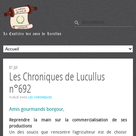
01
JUI
Les Chroniques de Lucullus
n°692
PUBLIÉ DANS
LES CHRONIQUES
.
Amis gourmands bonjour,
Reprendre la main sur la commercialisation de ses
productions
Un des soucis que rencontre l’agriculteur est de choisir