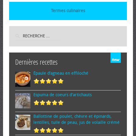
Termes culinaires
Dernières recettes
Épaule d’agneau en effiloché
Espuma de cœurs d'artichauts
Ballottine de poulet, chèvre et épinards,
lentilles, tuile de peau, jus de volaille crémé