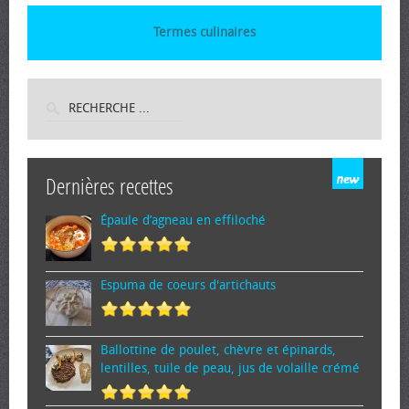
Termes culinaires
Dernières recettes
Épaule d’agneau en effiloché
Espuma de cœurs d'artichauts
Ballottine de poulet, chèvre et épinards,
lentilles, tuile de peau, jus de volaille crémé