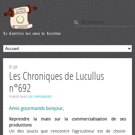
01
JUI
Les Chroniques de Lucullus
n°692
PUBLIÉ DANS
LES CHRONIQUES
.
Amis gourmands bonjour,
Reprendre la main sur la commercialisation de ses
productions
Un des soucis que rencontre l’agriculteur est de choisir