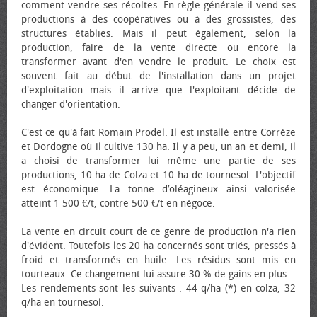
comment vendre ses récoltes. En règle générale il vend ses
productions à des coopératives ou à des grossistes, des
structures établies. Mais il peut également, selon la
production, faire de la vente directe ou encore la
transformer avant d'en vendre le produit. Le choix est
souvent fait au début de l'installation dans un projet
d'exploitation mais il arrive que l'exploitant décide de
changer d'orientation.
C'est ce qu'à fait Romain Prodel. Il est installé entre Corrèze
et Dordogne où il cultive 130 ha. Il y a peu, un an et demi, il
a choisi de transformer lui même une partie de ses
productions, 10 ha de Colza et 10 ha de tournesol. L'objectif
est économique. La tonne d’oléagineux ainsi valorisée
atteint 1 500 €/t, contre 500 €/t en négoce.
La vente en circuit court de ce genre de production n'a rien
d'évident. Toutefois les 20 ha concernés sont triés, pressés à
froid et transformés en huile. Les résidus sont mis en
tourteaux. Ce changement lui assure 30 % de gains en plus.
Les rendements sont les suivants : 44 q/ha (*) en colza, 32
q/ha en tournesol.