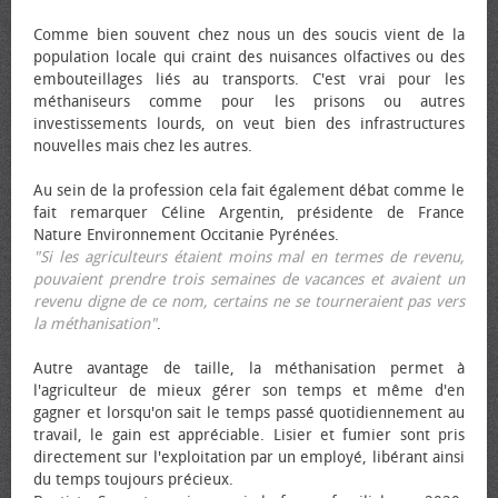
Comme bien souvent chez nous un des soucis vient de la
population locale qui craint des nuisances olfactives ou des
embouteillages liés au transports. C'est vrai pour les
méthaniseurs comme pour les prisons ou autres
investissements lourds, on veut bien des infrastructures
nouvelles mais chez les autres.
Au sein de la profession cela fait également débat comme le
fait remarquer Céline Argentin, présidente de France
Nature Environnement Occitanie Pyrénées.
"Si les agriculteurs étaient moins mal en termes de revenu,
pouvaient prendre trois semaines de vacances et avaient un
revenu digne de ce nom, certains ne se tourneraient pas vers
la méthanisation"
.
Autre avantage de taille, la méthanisation permet à
l'agriculteur de mieux gérer son temps et même d'en
gagner et lorsqu'on sait le temps passé quotidiennement au
travail, le gain est appréciable. Lisier et fumier sont pris
directement sur l'exploitation par un employé, libérant ainsi
du temps toujours précieux.