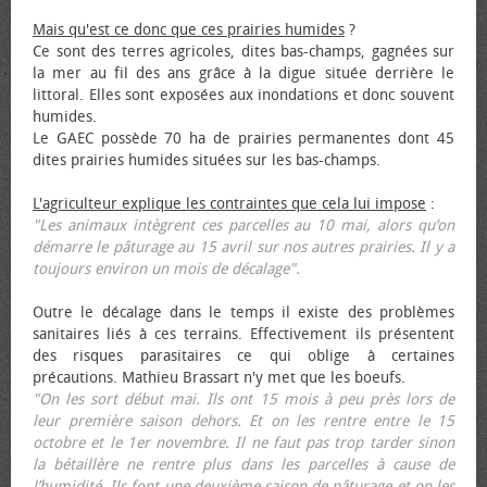
Mais qu'est ce donc que ces prairies humides
?
Ce sont des terres agricoles, dites bas-champs, gagnées sur
la mer au fil des ans grâce à la digue située derrière le
littoral. Elles sont exposées aux inondations et donc souvent
humides.
Le GAEC possède 70 ha de prairies permanentes dont 45
dites prairies humides situées sur les bas-champs.
L'agriculteur explique les contraintes que cela lui impose
:
"Les animaux intègrent ces parcelles au 10 mai, alors qu’on
démarre le pâturage au 15 avril sur nos autres prairies. Il y a
toujours environ un mois de décalage".
Outre le décalage dans le temps il existe des problèmes
sanitaires liés à ces terrains. Effectivement ils présentent
des risques parasitaires ce qui oblige à certaines
précautions. Mathieu Brassart n'y met que les bœufs.
"On les sort début mai. Ils ont 15 mois à peu près lors de
leur première saison dehors. Et on les rentre entre le 15
octobre et le 1er novembre. Il ne faut pas trop tarder sinon
la bétaillère ne rentre plus dans les parcelles à cause de
l’humidité. Ils font une deuxième saison de pâturage et on les