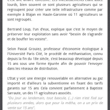
lourds, bien souvent ce sont plusieurs agriculteurs qui se
regroupent pour créer une telle infrastructure comme par
exemple à Blajan en Haute-Garonne où 11 agriculteurs se
sont regroupés.
Bertrand Loup, l'un d'eux, explique que c'est le moyen de
préserver leur exploitation sans avoir "besoin de s'agrandir
et de bouffer les voisins".
Selon Pascal Grouiez, professeur d'économie écologique à
l'Université Paris Cité, le procédé de méthanisation, connu
depuis la fin du 18e siècle, s'est beaucoup développé depuis
15 ans sous une forme épurée afin de pouvoir l'envoyer
dans les réseaux de distribution.
L'Etat y voit une énergie renouvelable en alternative au gaz
importé et d'ailleurs la subventionne en fixant des tarifs
garantis sur 15 ans Cela convient parfaitement à Baptiste
Sarraute, un des 11 agriculteurs associés.
"Du jour au lendemain, tout bascule, (...) rien n'est fixé sur
plusieurs années, alors que pour la métha, on a un prix de
vente sur 15 ans"
.