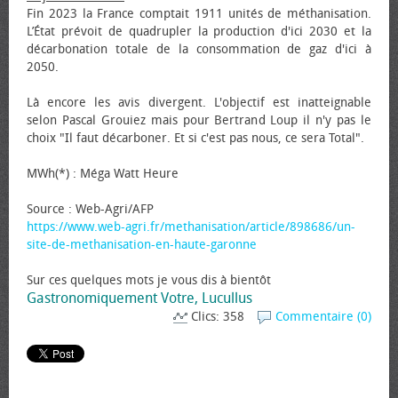
Fin 2023 la France comptait 1911 unités de méthanisation.
L’État prévoit de quadrupler la production d'ici 2030 et la
décarbonation totale de la consommation de gaz d'ici à
2050.
Là encore les avis divergent. L'objectif est inatteignable
selon Pascal Grouiez mais pour Bertrand Loup il n'y pas le
choix "Il faut décarboner. Et si c'est pas nous, ce sera Total".
MWh(*) : Méga Watt Heure
Source : Web-Agri/AFP
https://www.web-agri.fr/methanisation/article/898686/un-
site-de-methanisation-en-haute-garonne
Sur ces quelques mots je vous dis à bientôt
Gastronomiquement Votre, Lucullus
Clics: 358
Commentaire (0)