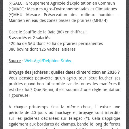
(-)GAEC : Groupement Agricole d'Exploitation en Commun
(*)MAEC : Mesures Agro-Environnementales et Climatiques
(*)MHU Mesure Préservation des milieux humides −
Maintien en eau des zones basses de prairies (MHU 4)
Gaec le Souffle de la Baie (80) en chiffres :
5 associés et 2 salariés
420 ha de SAU dont 70 ha de prairies permanentes
380 bovins dont 125 vaches laitières
Source
:
Web-Agri/Delphine Scohy
Broyage des jachères : quelles dates d’interdiction en 2026 ?
Vous pensiez peut-être qu'un agriculteur peut faucher ses
prairies quand bon lui semble car de toutes les manières il
est chez lui ? Que Nenni, il est soumis à une réglementation
rigoureuse.
A chaque printemps c'est la même chose, il existe une
période de 40 jours où fauchage et broyage sont interdits
sur les jachères déclarées sur Telepac (*). Cela s'applique
également aux bordures de champs, bande le long de forêts