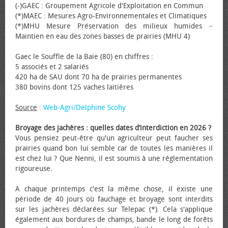
(-)GAEC : Groupement Agricole d'Exploitation en Commun
(*)MAEC : Mesures Agro-Environnementales et Climatiques
(*)MHU Mesure Préservation des milieux humides −
Maintien en eau des zones basses de prairies (MHU 4)
Gaec le Souffle de la Baie (80) en chiffres :
5 associés et 2 salariés
420 ha de SAU dont 70 ha de prairies permanentes
380 bovins dont 125 vaches laitières
Source
:
Web-Agri/Delphine Scohy
Broyage des jachères : quelles dates d’interdiction en 2026 ?
Vous pensiez peut-être qu'un agriculteur peut faucher ses
prairies quand bon lui semble car de toutes les manières il
est chez lui ? Que Nenni, il est soumis à une réglementation
rigoureuse.
A chaque printemps c'est la même chose, il existe une
période de 40 jours où fauchage et broyage sont interdits
sur les jachères déclarées sur Telepac (*). Cela s'applique
également aux bordures de champs, bande le long de forêts