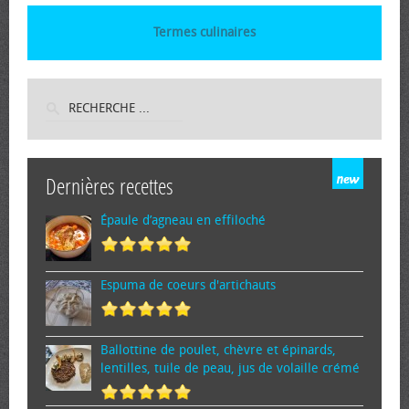
Termes culinaires
Dernières recettes
Épaule d’agneau en effiloché
Espuma de cœurs d'artichauts
Ballottine de poulet, chèvre et épinards,
lentilles, tuile de peau, jus de volaille crémé