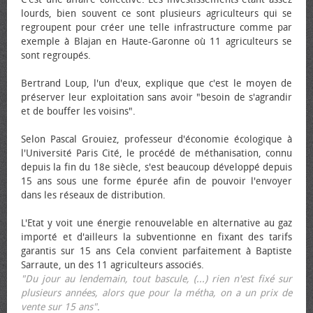
lourds, bien souvent ce sont plusieurs agriculteurs qui se
regroupent pour créer une telle infrastructure comme par
exemple à Blajan en Haute-Garonne où 11 agriculteurs se
sont regroupés.
Bertrand Loup, l'un d'eux, explique que c'est le moyen de
préserver leur exploitation sans avoir "besoin de s'agrandir
et de bouffer les voisins".
Selon Pascal Grouiez, professeur d'économie écologique à
l'Université Paris Cité, le procédé de méthanisation, connu
depuis la fin du 18e siècle, s'est beaucoup développé depuis
15 ans sous une forme épurée afin de pouvoir l'envoyer
dans les réseaux de distribution.
L'Etat y voit une énergie renouvelable en alternative au gaz
importé et d'ailleurs la subventionne en fixant des tarifs
garantis sur 15 ans Cela convient parfaitement à Baptiste
Sarraute, un des 11 agriculteurs associés.
"Du jour au lendemain, tout bascule, (...) rien n'est fixé sur
plusieurs années, alors que pour la métha, on a un prix de
vente sur 15 ans"
.