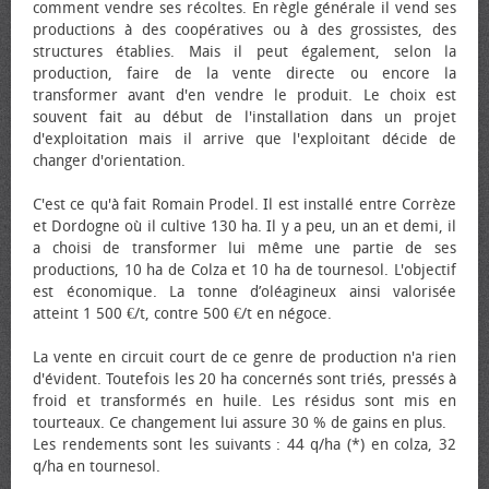
comment vendre ses récoltes. En règle générale il vend ses
productions à des coopératives ou à des grossistes, des
structures établies. Mais il peut également, selon la
production, faire de la vente directe ou encore la
transformer avant d'en vendre le produit. Le choix est
souvent fait au début de l'installation dans un projet
d'exploitation mais il arrive que l'exploitant décide de
changer d'orientation.
C'est ce qu'à fait Romain Prodel. Il est installé entre Corrèze
et Dordogne où il cultive 130 ha. Il y a peu, un an et demi, il
a choisi de transformer lui même une partie de ses
productions, 10 ha de Colza et 10 ha de tournesol. L'objectif
est économique. La tonne d’oléagineux ainsi valorisée
atteint 1 500 €/t, contre 500 €/t en négoce.
La vente en circuit court de ce genre de production n'a rien
d'évident. Toutefois les 20 ha concernés sont triés, pressés à
froid et transformés en huile. Les résidus sont mis en
tourteaux. Ce changement lui assure 30 % de gains en plus.
Les rendements sont les suivants : 44 q/ha (*) en colza, 32
q/ha en tournesol.