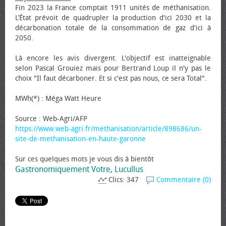
Fin 2023 la France comptait 1911 unités de méthanisation.
L’État prévoit de quadrupler la production d'ici 2030 et la
décarbonation totale de la consommation de gaz d'ici à
2050.
Là encore les avis divergent. L'objectif est inatteignable
selon Pascal Grouiez mais pour Bertrand Loup il n'y pas le
choix "Il faut décarboner. Et si c'est pas nous, ce sera Total".
MWh(*) : Méga Watt Heure
Source : Web-Agri/AFP
https://www.web-agri.fr/methanisation/article/898686/un-
site-de-methanisation-en-haute-garonne
Sur ces quelques mots je vous dis à bientôt
Gastronomiquement Votre, Lucullus
Clics: 347
Commentaire (0)