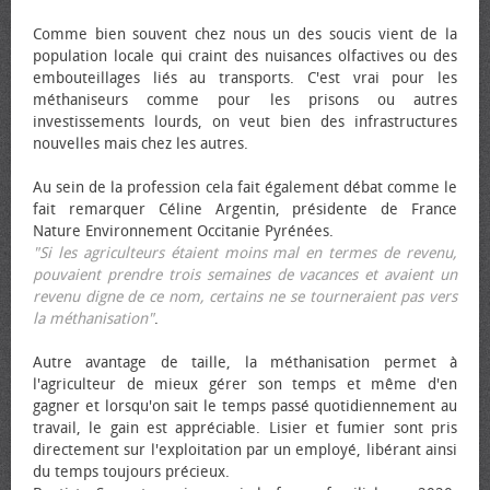
Comme bien souvent chez nous un des soucis vient de la
population locale qui craint des nuisances olfactives ou des
embouteillages liés au transports. C'est vrai pour les
méthaniseurs comme pour les prisons ou autres
investissements lourds, on veut bien des infrastructures
nouvelles mais chez les autres.
Au sein de la profession cela fait également débat comme le
fait remarquer Céline Argentin, présidente de France
Nature Environnement Occitanie Pyrénées.
"Si les agriculteurs étaient moins mal en termes de revenu,
pouvaient prendre trois semaines de vacances et avaient un
revenu digne de ce nom, certains ne se tourneraient pas vers
la méthanisation"
.
Autre avantage de taille, la méthanisation permet à
l'agriculteur de mieux gérer son temps et même d'en
gagner et lorsqu'on sait le temps passé quotidiennement au
travail, le gain est appréciable. Lisier et fumier sont pris
directement sur l'exploitation par un employé, libérant ainsi
du temps toujours précieux.