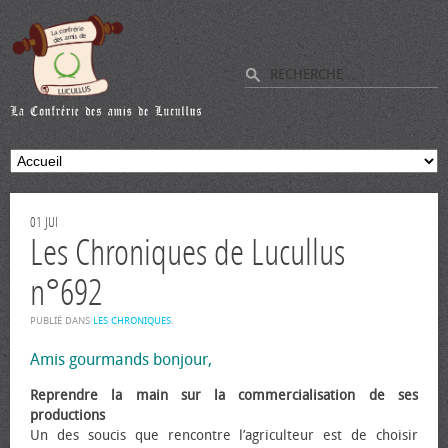
01
JUI
Les Chroniques de Lucullus
n°692
PUBLIÉ DANS
LES CHRONIQUES
.
Amis gourmands bonjour,
Reprendre la main sur la commercialisation de ses
productions
Un des soucis que rencontre l’agriculteur est de choisir