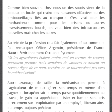
Comme bien souvent chez nous un des soucis vient de la
population locale qui craint des nuisances olfactives ou des
embouteillages liés au transports. C'est vrai pour les
méthaniseurs comme pour les prisons ou autres
investissements lourds, on veut bien des infrastructures
nouvelles mais chez les autres.
Au sein de la profession cela fait également débat comme le
fait remarquer Céline Argentin, présidente de France
Nature Environnement Occitanie Pyrénées.
"Si les agriculteurs étaient moins mal en termes de revenu,
pouvaient prendre trois semaines de vacances et avaient un
revenu digne de ce nom, certains ne se tourneraient pas vers
la méthanisation"
.
Autre avantage de taille, la méthanisation permet à
l'agriculteur de mieux gérer son temps et même d'en
gagner et lorsqu'on sait le temps passé quotidiennement au
travail, le gain est appréciable. Lisier et fumier sont pris
directement sur l'exploitation par un employé, libérant ainsi
du temps toujours précieux.