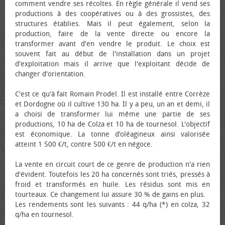
comment vendre ses récoltes. En règle générale il vend ses
productions à des coopératives ou à des grossistes, des
structures établies. Mais il peut également, selon la
production, faire de la vente directe ou encore la
transformer avant d'en vendre le produit. Le choix est
souvent fait au début de l'installation dans un projet
d'exploitation mais il arrive que l'exploitant décide de
changer d'orientation.
C'est ce qu'à fait Romain Prodel. Il est installé entre Corrèze
et Dordogne où il cultive 130 ha. Il y a peu, un an et demi, il
a choisi de transformer lui même une partie de ses
productions, 10 ha de Colza et 10 ha de tournesol. L'objectif
est économique. La tonne d’oléagineux ainsi valorisée
atteint 1 500 €/t, contre 500 €/t en négoce.
La vente en circuit court de ce genre de production n'a rien
d'évident. Toutefois les 20 ha concernés sont triés, pressés à
froid et transformés en huile. Les résidus sont mis en
tourteaux. Ce changement lui assure 30 % de gains en plus.
Les rendements sont les suivants : 44 q/ha (*) en colza, 32
q/ha en tournesol.