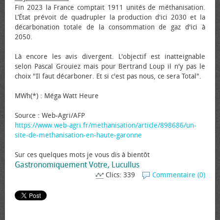
Fin 2023 la France comptait 1911 unités de méthanisation.
L’État prévoit de quadrupler la production d'ici 2030 et la
décarbonation totale de la consommation de gaz d'ici à
2050.
Là encore les avis divergent. L'objectif est inatteignable
selon Pascal Grouiez mais pour Bertrand Loup il n'y pas le
choix "Il faut décarboner. Et si c'est pas nous, ce sera Total".
MWh(*) : Méga Watt Heure
Source : Web-Agri/AFP
https://www.web-agri.fr/methanisation/article/898686/un-
site-de-methanisation-en-haute-garonne
Sur ces quelques mots je vous dis à bientôt
Gastronomiquement Votre, Lucullus
Clics: 339
Commentaire (0)