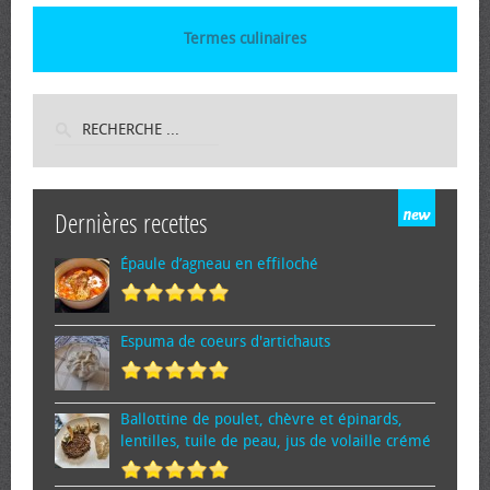
Termes culinaires
Dernières recettes
Épaule d’agneau en effiloché
Espuma de cœurs d'artichauts
Ballottine de poulet, chèvre et épinards,
lentilles, tuile de peau, jus de volaille crémé