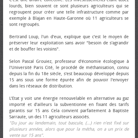
lourds, bien souvent ce sont plusieurs agriculteurs qui se
regroupent pour créer une telle infrastructure comme par
exemple à Blajan en Haute-Garonne où 11 agriculteurs se
sont regroupés.
Bertrand Loup, l'un d'eux, explique que c'est le moyen de
préserver leur exploitation sans avoir "besoin de s'agrandir
et de bouffer les voisins".
Selon Pascal Grouiez, professeur d'économie écologique à
l'Université Paris Cité, le procédé de méthanisation, connu
depuis la fin du 18e siècle, s'est beaucoup développé depuis
15 ans sous une forme épurée afin de pouvoir l'envoyer
dans les réseaux de distribution.
L'Etat y voit une énergie renouvelable en alternative au gaz
importé et d'ailleurs la subventionne en fixant des tarifs
garantis sur 15 ans Cela convient parfaitement à Baptiste
Sarraute, un des 11 agriculteurs associés.
"Du jour au lendemain, tout bascule, (...) rien n'est fixé sur
plusieurs années, alors que pour la métha, on a un prix de
vente sur 15 ans"
.