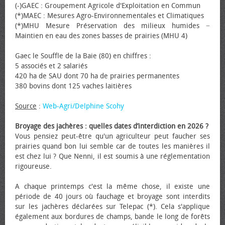
(-)GAEC : Groupement Agricole d'Exploitation en Commun
(*)MAEC : Mesures Agro-Environnementales et Climatiques
(*)MHU Mesure Préservation des milieux humides −
Maintien en eau des zones basses de prairies (MHU 4)
Gaec le Souffle de la Baie (80) en chiffres :
5 associés et 2 salariés
420 ha de SAU dont 70 ha de prairies permanentes
380 bovins dont 125 vaches laitières
Source
:
Web-Agri/Delphine Scohy
Broyage des jachères : quelles dates d’interdiction en 2026 ?
Vous pensiez peut-être qu'un agriculteur peut faucher ses
prairies quand bon lui semble car de toutes les manières il
est chez lui ? Que Nenni, il est soumis à une réglementation
rigoureuse.
A chaque printemps c'est la même chose, il existe une
période de 40 jours où fauchage et broyage sont interdits
sur les jachères déclarées sur Telepac (*). Cela s'applique
également aux bordures de champs, bande le long de forêts