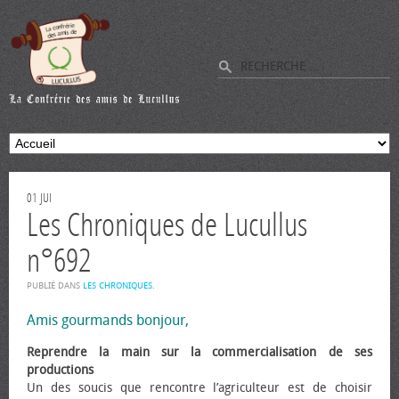
01
JUI
Les Chroniques de Lucullus
n°692
PUBLIÉ DANS
LES CHRONIQUES
.
Amis gourmands bonjour,
Reprendre la main sur la commercialisation de ses
productions
Un des soucis que rencontre l’agriculteur est de choisir