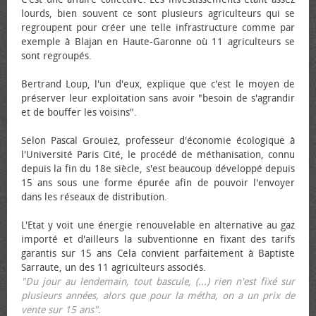
lourds, bien souvent ce sont plusieurs agriculteurs qui se
regroupent pour créer une telle infrastructure comme par
exemple à Blajan en Haute-Garonne où 11 agriculteurs se
sont regroupés.
Bertrand Loup, l'un d'eux, explique que c'est le moyen de
préserver leur exploitation sans avoir "besoin de s'agrandir
et de bouffer les voisins".
Selon Pascal Grouiez, professeur d'économie écologique à
l'Université Paris Cité, le procédé de méthanisation, connu
depuis la fin du 18e siècle, s'est beaucoup développé depuis
15 ans sous une forme épurée afin de pouvoir l'envoyer
dans les réseaux de distribution.
L'Etat y voit une énergie renouvelable en alternative au gaz
importé et d'ailleurs la subventionne en fixant des tarifs
garantis sur 15 ans Cela convient parfaitement à Baptiste
Sarraute, un des 11 agriculteurs associés.
"Du jour au lendemain, tout bascule, (...) rien n'est fixé sur
plusieurs années, alors que pour la métha, on a un prix de
vente sur 15 ans"
.