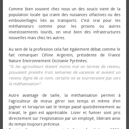
Comme bien souvent chez nous un des soucis vient de la
population locale qui craint des nuisances olfactives ou des
embouteillages liés au transports. C'est vrai pour les
méthaniseurs comme pour les prisons ou autres
investissements lourds, on veut bien des infrastructures
nouvelles mais chez les autres.
Au sein de la profession cela fait également débat comme le
fait remarquer Céline Argentin, présidente de France
Nature Environnement Occitanie Pyrénées.
"Si les agriculteurs étaient moins mal en termes de revenu,
pouvaient prendre trois semaines de vacances et avaient un
revenu digne de ce nom, certains ne se tourneraient pas vers
la méthanisation"
.
Autre avantage de taille, la méthanisation permet à
l'agriculteur de mieux gérer son temps et même d'en
gagner et lorsqu'on sait le temps passé quotidiennement au
travail, le gain est appréciable. Lisier et fumier sont pris
directement sur l'exploitation par un employé, libérant ainsi
du temps toujours précieux.