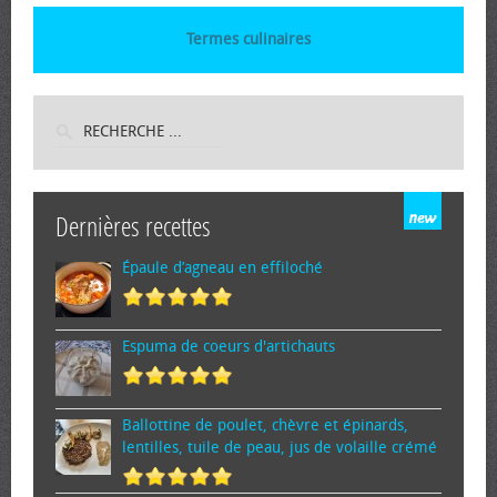
Termes culinaires
Dernières recettes
Épaule d’agneau en effiloché
Espuma de cœurs d'artichauts
Ballottine de poulet, chèvre et épinards,
lentilles, tuile de peau, jus de volaille crémé