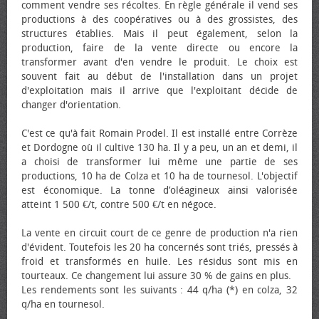
comment vendre ses récoltes. En règle générale il vend ses
productions à des coopératives ou à des grossistes, des
structures établies. Mais il peut également, selon la
production, faire de la vente directe ou encore la
transformer avant d'en vendre le produit. Le choix est
souvent fait au début de l'installation dans un projet
d'exploitation mais il arrive que l'exploitant décide de
changer d'orientation.
C'est ce qu'à fait Romain Prodel. Il est installé entre Corrèze
et Dordogne où il cultive 130 ha. Il y a peu, un an et demi, il
a choisi de transformer lui même une partie de ses
productions, 10 ha de Colza et 10 ha de tournesol. L'objectif
est économique. La tonne d’oléagineux ainsi valorisée
atteint 1 500 €/t, contre 500 €/t en négoce.
La vente en circuit court de ce genre de production n'a rien
d'évident. Toutefois les 20 ha concernés sont triés, pressés à
froid et transformés en huile. Les résidus sont mis en
tourteaux. Ce changement lui assure 30 % de gains en plus.
Les rendements sont les suivants : 44 q/ha (*) en colza, 32
q/ha en tournesol.