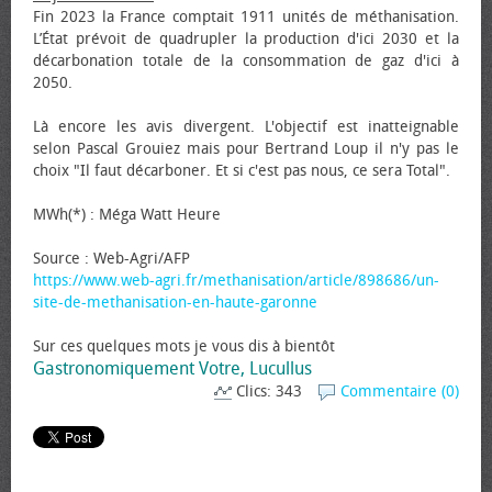
Fin 2023 la France comptait 1911 unités de méthanisation.
L’État prévoit de quadrupler la production d'ici 2030 et la
décarbonation totale de la consommation de gaz d'ici à
2050.
Là encore les avis divergent. L'objectif est inatteignable
selon Pascal Grouiez mais pour Bertrand Loup il n'y pas le
choix "Il faut décarboner. Et si c'est pas nous, ce sera Total".
MWh(*) : Méga Watt Heure
Source : Web-Agri/AFP
https://www.web-agri.fr/methanisation/article/898686/un-
site-de-methanisation-en-haute-garonne
Sur ces quelques mots je vous dis à bientôt
Gastronomiquement Votre, Lucullus
Clics: 343
Commentaire (0)