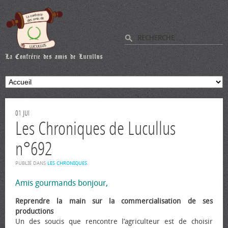
01
JUI
Les Chroniques de Lucullus
n°692
PUBLIÉ DANS
LES CHRONIQUES
.
Amis gourmands bonjour,
Reprendre la main sur la commercialisation de ses
productions
Un des soucis que rencontre l’agriculteur est de choisir