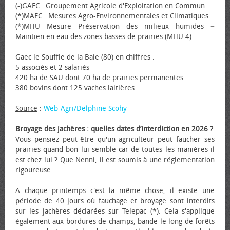
(-)GAEC : Groupement Agricole d'Exploitation en Commun
(*)MAEC : Mesures Agro-Environnementales et Climatiques
(*)MHU Mesure Préservation des milieux humides −
Maintien en eau des zones basses de prairies (MHU 4)
Gaec le Souffle de la Baie (80) en chiffres :
5 associés et 2 salariés
420 ha de SAU dont 70 ha de prairies permanentes
380 bovins dont 125 vaches laitières
Source
:
Web-Agri/Delphine Scohy
Broyage des jachères : quelles dates d’interdiction en 2026 ?
Vous pensiez peut-être qu'un agriculteur peut faucher ses
prairies quand bon lui semble car de toutes les manières il
est chez lui ? Que Nenni, il est soumis à une réglementation
rigoureuse.
A chaque printemps c'est la même chose, il existe une
période de 40 jours où fauchage et broyage sont interdits
sur les jachères déclarées sur Telepac (*). Cela s'applique
également aux bordures de champs, bande le long de forêts