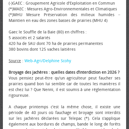
(-)GAEC : Groupement Agricole d'Exploitation en Commun
(*)MAEC : Mesures Agro-Environnementales et Climatiques
(*)MHU Mesure Préservation des milieux humides −
Maintien en eau des zones basses de prairies (MHU 4)
Gaec le Souffle de la Baie (80) en chiffres :
5 associés et 2 salariés
420 ha de SAU dont 70 ha de prairies permanentes
380 bovins dont 125 vaches laitières
Source
:
Web-Agri/Delphine Scohy
Broyage des jachères : quelles dates d’interdiction en 2026 ?
Vous pensiez peut-être qu'un agriculteur peut faucher ses
prairies quand bon lui semble car de toutes les manières il
est chez lui ? Que Nenni, il est soumis à une réglementation
rigoureuse.
A chaque printemps c'est la même chose, il existe une
période de 40 jours où fauchage et broyage sont interdits
sur les jachères déclarées sur Telepac (*). Cela s'applique
également aux bordures de champs, bande le long de forêts