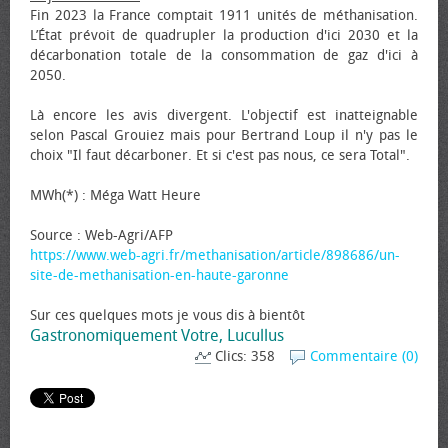
Fin 2023 la France comptait 1911 unités de méthanisation.
L’État prévoit de quadrupler la production d'ici 2030 et la
décarbonation totale de la consommation de gaz d'ici à
2050.
Là encore les avis divergent. L'objectif est inatteignable
selon Pascal Grouiez mais pour Bertrand Loup il n'y pas le
choix "Il faut décarboner. Et si c'est pas nous, ce sera Total".
MWh(*) : Méga Watt Heure
Source : Web-Agri/AFP
https://www.web-agri.fr/methanisation/article/898686/un-
site-de-methanisation-en-haute-garonne
Sur ces quelques mots je vous dis à bientôt
Gastronomiquement Votre, Lucullus
Clics: 358
Commentaire (0)