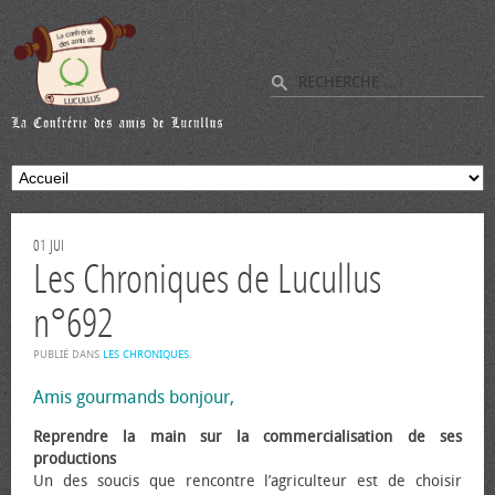
01
JUI
Les Chroniques de Lucullus
n°692
PUBLIÉ DANS
LES CHRONIQUES
.
Amis gourmands bonjour,
Reprendre la main sur la commercialisation de ses
productions
Un des soucis que rencontre l’agriculteur est de choisir