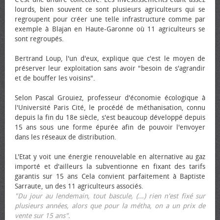
lourds, bien souvent ce sont plusieurs agriculteurs qui se
regroupent pour créer une telle infrastructure comme par
exemple à Blajan en Haute-Garonne où 11 agriculteurs se
sont regroupés.
Bertrand Loup, l'un d'eux, explique que c'est le moyen de
préserver leur exploitation sans avoir "besoin de s'agrandir
et de bouffer les voisins".
Selon Pascal Grouiez, professeur d'économie écologique à
l'Université Paris Cité, le procédé de méthanisation, connu
depuis la fin du 18e siècle, s'est beaucoup développé depuis
15 ans sous une forme épurée afin de pouvoir l'envoyer
dans les réseaux de distribution.
L'Etat y voit une énergie renouvelable en alternative au gaz
importé et d'ailleurs la subventionne en fixant des tarifs
garantis sur 15 ans Cela convient parfaitement à Baptiste
Sarraute, un des 11 agriculteurs associés.
"Du jour au lendemain, tout bascule, (...) rien n'est fixé sur
plusieurs années, alors que pour la métha, on a un prix de
vente sur 15 ans"
.