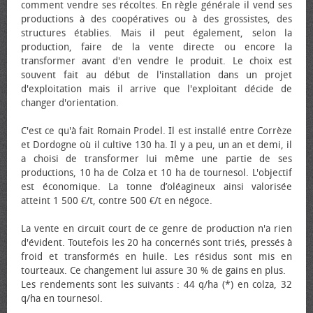
comment vendre ses récoltes. En règle générale il vend ses
productions à des coopératives ou à des grossistes, des
structures établies. Mais il peut également, selon la
production, faire de la vente directe ou encore la
transformer avant d'en vendre le produit. Le choix est
souvent fait au début de l'installation dans un projet
d'exploitation mais il arrive que l'exploitant décide de
changer d'orientation.
C'est ce qu'à fait Romain Prodel. Il est installé entre Corrèze
et Dordogne où il cultive 130 ha. Il y a peu, un an et demi, il
a choisi de transformer lui même une partie de ses
productions, 10 ha de Colza et 10 ha de tournesol. L'objectif
est économique. La tonne d’oléagineux ainsi valorisée
atteint 1 500 €/t, contre 500 €/t en négoce.
La vente en circuit court de ce genre de production n'a rien
d'évident. Toutefois les 20 ha concernés sont triés, pressés à
froid et transformés en huile. Les résidus sont mis en
tourteaux. Ce changement lui assure 30 % de gains en plus.
Les rendements sont les suivants : 44 q/ha (*) en colza, 32
q/ha en tournesol.