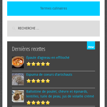
Termes culinaires
Dernières recettes
Épaule d’agneau en effiloché
Espuma de cœurs d'artichauts
Ballottine de poulet, chèvre et épinards,
lentilles, tuile de peau, jus de volaille crémé