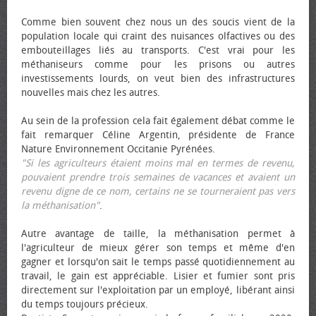
Comme bien souvent chez nous un des soucis vient de la
population locale qui craint des nuisances olfactives ou des
embouteillages liés au transports. C'est vrai pour les
méthaniseurs comme pour les prisons ou autres
investissements lourds, on veut bien des infrastructures
nouvelles mais chez les autres.
Au sein de la profession cela fait également débat comme le
fait remarquer Céline Argentin, présidente de France
Nature Environnement Occitanie Pyrénées.
"Si les agriculteurs étaient moins mal en termes de revenu,
pouvaient prendre trois semaines de vacances et avaient un
revenu digne de ce nom, certains ne se tourneraient pas vers
la méthanisation"
.
Autre avantage de taille, la méthanisation permet à
l'agriculteur de mieux gérer son temps et même d'en
gagner et lorsqu'on sait le temps passé quotidiennement au
travail, le gain est appréciable. Lisier et fumier sont pris
directement sur l'exploitation par un employé, libérant ainsi
du temps toujours précieux.