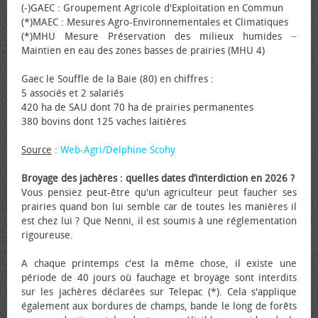
(-)GAEC : Groupement Agricole d'Exploitation en Commun
(*)MAEC : Mesures Agro-Environnementales et Climatiques
(*)MHU Mesure Préservation des milieux humides −
Maintien en eau des zones basses de prairies (MHU 4)
Gaec le Souffle de la Baie (80) en chiffres :
5 associés et 2 salariés
420 ha de SAU dont 70 ha de prairies permanentes
380 bovins dont 125 vaches laitières
Source
:
Web-Agri/Delphine Scohy
Broyage des jachères : quelles dates d’interdiction en 2026 ?
Vous pensiez peut-être qu'un agriculteur peut faucher ses
prairies quand bon lui semble car de toutes les manières il
est chez lui ? Que Nenni, il est soumis à une réglementation
rigoureuse.
A chaque printemps c'est la même chose, il existe une
période de 40 jours où fauchage et broyage sont interdits
sur les jachères déclarées sur Telepac (*). Cela s'applique
également aux bordures de champs, bande le long de forêts