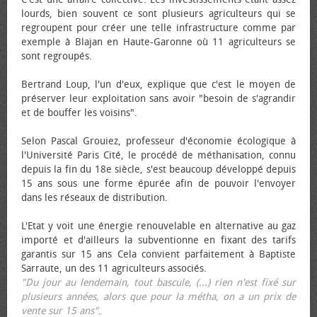
lourds, bien souvent ce sont plusieurs agriculteurs qui se
regroupent pour créer une telle infrastructure comme par
exemple à Blajan en Haute-Garonne où 11 agriculteurs se
sont regroupés.
Bertrand Loup, l'un d'eux, explique que c'est le moyen de
préserver leur exploitation sans avoir "besoin de s'agrandir
et de bouffer les voisins".
Selon Pascal Grouiez, professeur d'économie écologique à
l'Université Paris Cité, le procédé de méthanisation, connu
depuis la fin du 18e siècle, s'est beaucoup développé depuis
15 ans sous une forme épurée afin de pouvoir l'envoyer
dans les réseaux de distribution.
L'Etat y voit une énergie renouvelable en alternative au gaz
importé et d'ailleurs la subventionne en fixant des tarifs
garantis sur 15 ans Cela convient parfaitement à Baptiste
Sarraute, un des 11 agriculteurs associés.
"Du jour au lendemain, tout bascule, (...) rien n'est fixé sur
plusieurs années, alors que pour la métha, on a un prix de
vente sur 15 ans"
.