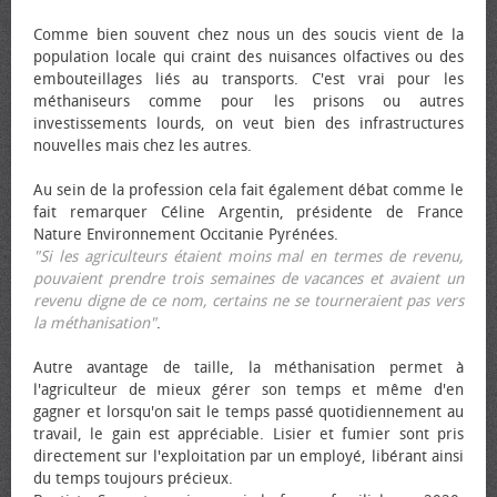
Comme bien souvent chez nous un des soucis vient de la
population locale qui craint des nuisances olfactives ou des
embouteillages liés au transports. C'est vrai pour les
méthaniseurs comme pour les prisons ou autres
investissements lourds, on veut bien des infrastructures
nouvelles mais chez les autres.
Au sein de la profession cela fait également débat comme le
fait remarquer Céline Argentin, présidente de France
Nature Environnement Occitanie Pyrénées.
"Si les agriculteurs étaient moins mal en termes de revenu,
pouvaient prendre trois semaines de vacances et avaient un
revenu digne de ce nom, certains ne se tourneraient pas vers
la méthanisation"
.
Autre avantage de taille, la méthanisation permet à
l'agriculteur de mieux gérer son temps et même d'en
gagner et lorsqu'on sait le temps passé quotidiennement au
travail, le gain est appréciable. Lisier et fumier sont pris
directement sur l'exploitation par un employé, libérant ainsi
du temps toujours précieux.