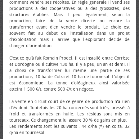
comment vendre ses récoltes. En règle générale il vend ses
productions à des coopératives ou à des grossistes, des
structures établies. Mais il peut également, selon la
production, faire de la vente directe ou encore la
transformer avant d'en vendre le produit. Le choix est
souvent fait au début de l'installation dans un projet
d'exploitation mais il arrive que l'exploitant décide de
changer d'orientation.
C'est ce qu'à fait Romain Prodel. Il est installé entre Corrèze
et Dordogne où il cultive 130 ha. Il y a peu, un an et demi, il
a choisi de transformer lui même une partie de ses
productions, 10 ha de Colza et 10 ha de tournesol. L'objectif
est économique. La tonne d’oléagineux ainsi valorisée
atteint 1 500 €/t, contre 500 €/t en négoce.
La vente en circuit court de ce genre de production n'a rien
d'évident. Toutefois les 20 ha concernés sont triés, pressés à
froid et transformés en huile. Les résidus sont mis en
tourteaux. Ce changement lui assure 30 % de gains en plus.
Les rendements sont les suivants : 44 q/ha (*) en colza, 32
q/ha en tournesol.