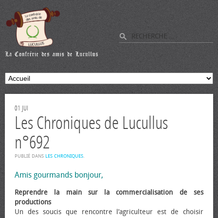
01
JUI
Les Chroniques de Lucullus
n°692
PUBLIÉ DANS
LES CHRONIQUES
.
Amis gourmands bonjour,
Reprendre la main sur la commercialisation de ses
productions
Un des soucis que rencontre l’agriculteur est de choisir