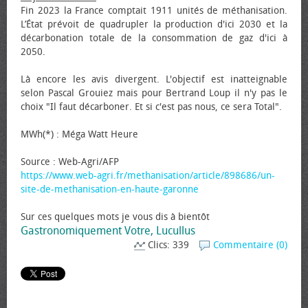
Fin 2023 la France comptait 1911 unités de méthanisation.
L’État prévoit de quadrupler la production d'ici 2030 et la
décarbonation totale de la consommation de gaz d'ici à
2050.
Là encore les avis divergent. L'objectif est inatteignable
selon Pascal Grouiez mais pour Bertrand Loup il n'y pas le
choix "Il faut décarboner. Et si c'est pas nous, ce sera Total".
MWh(*) : Méga Watt Heure
Source : Web-Agri/AFP
https://www.web-agri.fr/methanisation/article/898686/un-
site-de-methanisation-en-haute-garonne
Sur ces quelques mots je vous dis à bientôt
Gastronomiquement Votre, Lucullus
Clics: 339
Commentaire (0)