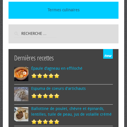
Termes culinaires
Dernières recettes
Épaule d’agneau en effiloché
Espuma de cœurs d'artichauts
Ballottine de poulet, chèvre et épinards,
lentilles, tuile de peau, jus de volaille crémé