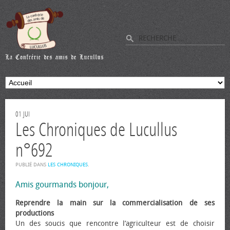
01
JUI
Les Chroniques de Lucullus
n°692
PUBLIÉ DANS
LES CHRONIQUES
.
Amis gourmands bonjour,
Reprendre la main sur la commercialisation de ses
productions
Un des soucis que rencontre l’agriculteur est de choisir