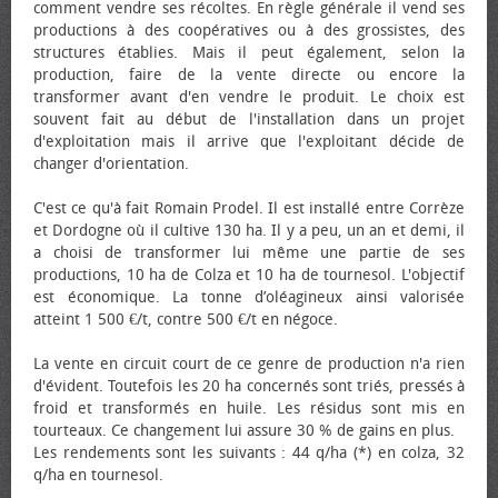
comment vendre ses récoltes. En règle générale il vend ses
productions à des coopératives ou à des grossistes, des
structures établies. Mais il peut également, selon la
production, faire de la vente directe ou encore la
transformer avant d'en vendre le produit. Le choix est
souvent fait au début de l'installation dans un projet
d'exploitation mais il arrive que l'exploitant décide de
changer d'orientation.
C'est ce qu'à fait Romain Prodel. Il est installé entre Corrèze
et Dordogne où il cultive 130 ha. Il y a peu, un an et demi, il
a choisi de transformer lui même une partie de ses
productions, 10 ha de Colza et 10 ha de tournesol. L'objectif
est économique. La tonne d’oléagineux ainsi valorisée
atteint 1 500 €/t, contre 500 €/t en négoce.
La vente en circuit court de ce genre de production n'a rien
d'évident. Toutefois les 20 ha concernés sont triés, pressés à
froid et transformés en huile. Les résidus sont mis en
tourteaux. Ce changement lui assure 30 % de gains en plus.
Les rendements sont les suivants : 44 q/ha (*) en colza, 32
q/ha en tournesol.