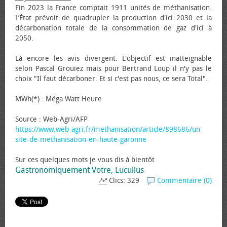
Fin 2023 la France comptait 1911 unités de méthanisation.
L’État prévoit de quadrupler la production d'ici 2030 et la
décarbonation totale de la consommation de gaz d'ici à
2050.
Là encore les avis divergent. L'objectif est inatteignable
selon Pascal Grouiez mais pour Bertrand Loup il n'y pas le
choix "Il faut décarboner. Et si c'est pas nous, ce sera Total".
MWh(*) : Méga Watt Heure
Source : Web-Agri/AFP
https://www.web-agri.fr/methanisation/article/898686/un-
site-de-methanisation-en-haute-garonne
Sur ces quelques mots je vous dis à bientôt
Gastronomiquement Votre, Lucullus
Clics: 329
Commentaire (0)