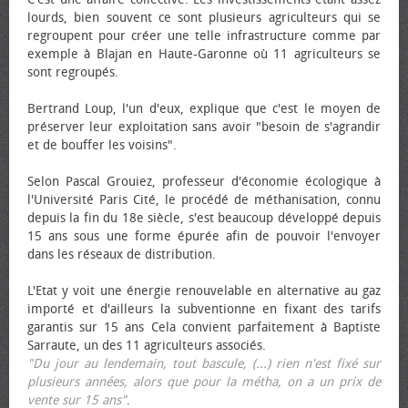
lourds, bien souvent ce sont plusieurs agriculteurs qui se
regroupent pour créer une telle infrastructure comme par
exemple à Blajan en Haute-Garonne où 11 agriculteurs se
sont regroupés.
Bertrand Loup, l'un d'eux, explique que c'est le moyen de
préserver leur exploitation sans avoir "besoin de s'agrandir
et de bouffer les voisins".
Selon Pascal Grouiez, professeur d'économie écologique à
l'Université Paris Cité, le procédé de méthanisation, connu
depuis la fin du 18e siècle, s'est beaucoup développé depuis
15 ans sous une forme épurée afin de pouvoir l'envoyer
dans les réseaux de distribution.
L'Etat y voit une énergie renouvelable en alternative au gaz
importé et d'ailleurs la subventionne en fixant des tarifs
garantis sur 15 ans Cela convient parfaitement à Baptiste
Sarraute, un des 11 agriculteurs associés.
"Du jour au lendemain, tout bascule, (...) rien n'est fixé sur
plusieurs années, alors que pour la métha, on a un prix de
vente sur 15 ans"
.