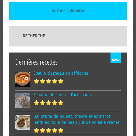
Termes culinaires
Dernières recettes
Épaule d’agneau en effiloché
Espuma de cœurs d'artichauts
Ballottine de poulet, chèvre et épinards,
lentilles, tuile de peau, jus de volaille crémé