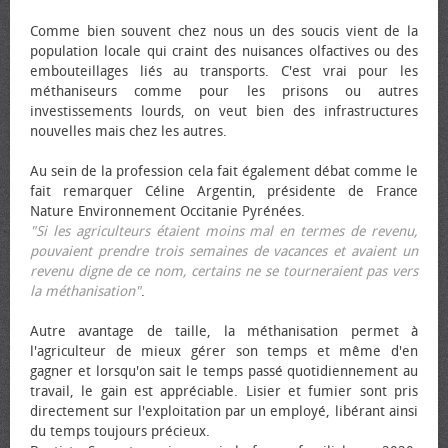
Comme bien souvent chez nous un des soucis vient de la
population locale qui craint des nuisances olfactives ou des
embouteillages liés au transports. C'est vrai pour les
méthaniseurs comme pour les prisons ou autres
investissements lourds, on veut bien des infrastructures
nouvelles mais chez les autres.
Au sein de la profession cela fait également débat comme le
fait remarquer Céline Argentin, présidente de France
Nature Environnement Occitanie Pyrénées.
"Si les agriculteurs étaient moins mal en termes de revenu,
pouvaient prendre trois semaines de vacances et avaient un
revenu digne de ce nom, certains ne se tourneraient pas vers
la méthanisation"
.
Autre avantage de taille, la méthanisation permet à
l'agriculteur de mieux gérer son temps et même d'en
gagner et lorsqu'on sait le temps passé quotidiennement au
travail, le gain est appréciable. Lisier et fumier sont pris
directement sur l'exploitation par un employé, libérant ainsi
du temps toujours précieux.