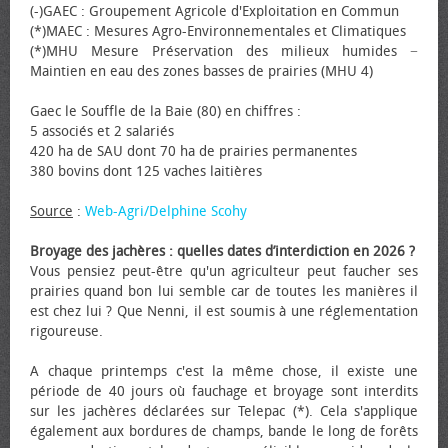
(-)GAEC : Groupement Agricole d'Exploitation en Commun
(*)MAEC : Mesures Agro-Environnementales et Climatiques
(*)MHU Mesure Préservation des milieux humides −
Maintien en eau des zones basses de prairies (MHU 4)
Gaec le Souffle de la Baie (80) en chiffres :
5 associés et 2 salariés
420 ha de SAU dont 70 ha de prairies permanentes
380 bovins dont 125 vaches laitières
Source
:
Web-Agri/Delphine Scohy
Broyage des jachères : quelles dates d’interdiction en 2026 ?
Vous pensiez peut-être qu'un agriculteur peut faucher ses
prairies quand bon lui semble car de toutes les manières il
est chez lui ? Que Nenni, il est soumis à une réglementation
rigoureuse.
A chaque printemps c'est la même chose, il existe une
période de 40 jours où fauchage et broyage sont interdits
sur les jachères déclarées sur Telepac (*). Cela s'applique
également aux bordures de champs, bande le long de forêts