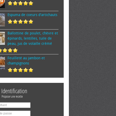
Espuma de cœurs d'artichauts
Ballottine de poulet, chèvre et
épinards, lentilles, tuile de
peau, jus de volaille crémé
Feuilleté au jambon et
champignons
Identification
Proposer une recette