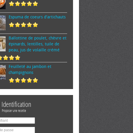
Espuma de cœurs d'artichauts
Ballottine de poulet, chèvre et
épinards, lentilles, tuile de
peau, jus de volaille crémé
Feuilleté au jambon et
champignons
Identification
Proposer une recette