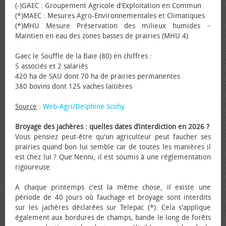
(-)GAEC : Groupement Agricole d'Exploitation en Commun
(*)MAEC : Mesures Agro-Environnementales et Climatiques
(*)MHU Mesure Préservation des milieux humides −
Maintien en eau des zones basses de prairies (MHU 4)
Gaec le Souffle de la Baie (80) en chiffres :
5 associés et 2 salariés
420 ha de SAU dont 70 ha de prairies permanentes
380 bovins dont 125 vaches laitières
Source
:
Web-Agri/Delphine Scohy
Broyage des jachères : quelles dates d’interdiction en 2026 ?
Vous pensiez peut-être qu'un agriculteur peut faucher ses
prairies quand bon lui semble car de toutes les manières il
est chez lui ? Que Nenni, il est soumis à une réglementation
rigoureuse.
A chaque printemps c'est la même chose, il existe une
période de 40 jours où fauchage et broyage sont interdits
sur les jachères déclarées sur Telepac (*). Cela s'applique
également aux bordures de champs, bande le long de forêts