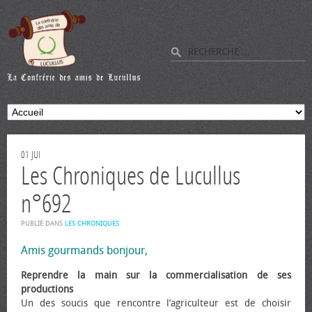
01
JUI
Les Chroniques de Lucullus
n°692
PUBLIÉ DANS
LES CHRONIQUES
.
Amis gourmands bonjour,
Reprendre la main sur la commercialisation de ses
productions
Un des soucis que rencontre l’agriculteur est de choisir