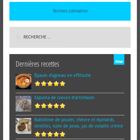
Termes culinaires
Dernières recettes
Épaule d’agneau en effiloché
Espuma de cœurs d'artichauts
Ballottine de poulet, chèvre et épinards,
lentilles, tuile de peau, jus de volaille crémé