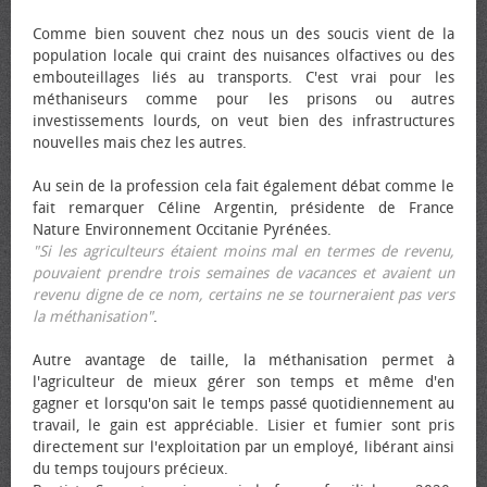
Comme bien souvent chez nous un des soucis vient de la
population locale qui craint des nuisances olfactives ou des
embouteillages liés au transports. C'est vrai pour les
méthaniseurs comme pour les prisons ou autres
investissements lourds, on veut bien des infrastructures
nouvelles mais chez les autres.
Au sein de la profession cela fait également débat comme le
fait remarquer Céline Argentin, présidente de France
Nature Environnement Occitanie Pyrénées.
"Si les agriculteurs étaient moins mal en termes de revenu,
pouvaient prendre trois semaines de vacances et avaient un
revenu digne de ce nom, certains ne se tourneraient pas vers
la méthanisation"
.
Autre avantage de taille, la méthanisation permet à
l'agriculteur de mieux gérer son temps et même d'en
gagner et lorsqu'on sait le temps passé quotidiennement au
travail, le gain est appréciable. Lisier et fumier sont pris
directement sur l'exploitation par un employé, libérant ainsi
du temps toujours précieux.