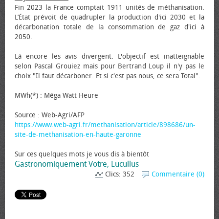
Fin 2023 la France comptait 1911 unités de méthanisation.
L’État prévoit de quadrupler la production d'ici 2030 et la
décarbonation totale de la consommation de gaz d'ici à
2050.
Là encore les avis divergent. L'objectif est inatteignable
selon Pascal Grouiez mais pour Bertrand Loup il n'y pas le
choix "Il faut décarboner. Et si c'est pas nous, ce sera Total".
MWh(*) : Méga Watt Heure
Source : Web-Agri/AFP
https://www.web-agri.fr/methanisation/article/898686/un-
site-de-methanisation-en-haute-garonne
Sur ces quelques mots je vous dis à bientôt
Gastronomiquement Votre, Lucullus
Clics: 352
Commentaire (0)