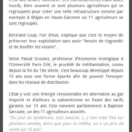
lourds, bien souvent ce sont plusieurs agriculteurs qui se
regroupent pour créer une telle infrastructure comme par
exemple à Blajan en Haute-Garonne où 11 agriculteurs se
sont regroupés.
Bertrand Loup, l'un d'eux, explique que c'est le moyen de
préserver leur exploitation sans avoir "besoin de s'agrandir
et de bouffer les voisins".
Selon Pascal Grouiez, professeur d'économie écologique à
l'Université Paris Cité, le procédé de méthanisation, connu
depuis la fin du 18e siècle, s'est beaucoup développé depuis
15 ans sous une forme épurée afin de pouvoir l'envoyer
dans les réseaux de distribution.
L'Etat y voit une énergie renouvelable en alternative au gaz
importé et d'ailleurs la subventionne en fixant des tarifs
garantis sur 15 ans Cela convient parfaitement à Baptiste
Sarraute, un des 11 agriculteurs associés.
"Du jour au lendemain, tout bascule, (...) rien n'est fixé sur
plusieurs années, alors que pour la métha, on a un prix de
vente sur 15 ans"
.