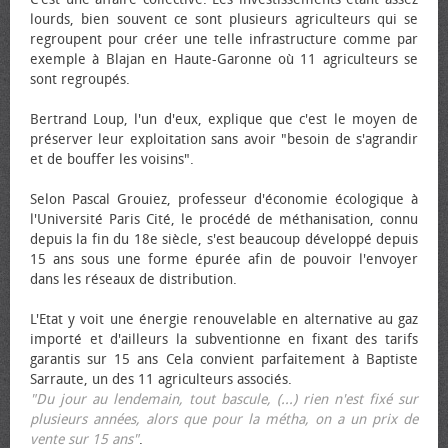
lourds, bien souvent ce sont plusieurs agriculteurs qui se
regroupent pour créer une telle infrastructure comme par
exemple à Blajan en Haute-Garonne où 11 agriculteurs se
sont regroupés.
Bertrand Loup, l'un d'eux, explique que c'est le moyen de
préserver leur exploitation sans avoir "besoin de s'agrandir
et de bouffer les voisins".
Selon Pascal Grouiez, professeur d'économie écologique à
l'Université Paris Cité, le procédé de méthanisation, connu
depuis la fin du 18e siècle, s'est beaucoup développé depuis
15 ans sous une forme épurée afin de pouvoir l'envoyer
dans les réseaux de distribution.
L'Etat y voit une énergie renouvelable en alternative au gaz
importé et d'ailleurs la subventionne en fixant des tarifs
garantis sur 15 ans Cela convient parfaitement à Baptiste
Sarraute, un des 11 agriculteurs associés.
"Du jour au lendemain, tout bascule, (...) rien n'est fixé sur
plusieurs années, alors que pour la métha, on a un prix de
vente sur 15 ans"
.