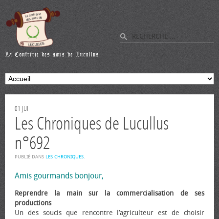
01
JUI
Les Chroniques de Lucullus
n°692
PUBLIÉ DANS
LES CHRONIQUES
.
Amis gourmands bonjour,
Reprendre la main sur la commercialisation de ses
productions
Un des soucis que rencontre l’agriculteur est de choisir