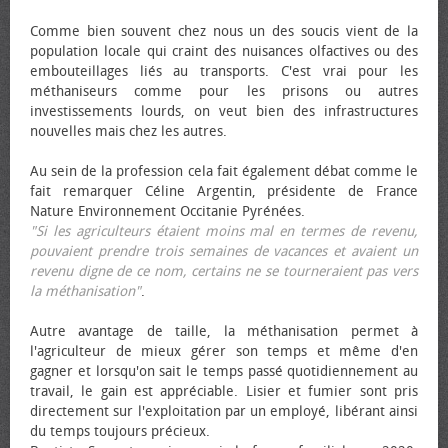
Comme bien souvent chez nous un des soucis vient de la
population locale qui craint des nuisances olfactives ou des
embouteillages liés au transports. C'est vrai pour les
méthaniseurs comme pour les prisons ou autres
investissements lourds, on veut bien des infrastructures
nouvelles mais chez les autres.
Au sein de la profession cela fait également débat comme le
fait remarquer Céline Argentin, présidente de France
Nature Environnement Occitanie Pyrénées.
"Si les agriculteurs étaient moins mal en termes de revenu,
pouvaient prendre trois semaines de vacances et avaient un
revenu digne de ce nom, certains ne se tourneraient pas vers
la méthanisation"
.
Autre avantage de taille, la méthanisation permet à
l'agriculteur de mieux gérer son temps et même d'en
gagner et lorsqu'on sait le temps passé quotidiennement au
travail, le gain est appréciable. Lisier et fumier sont pris
directement sur l'exploitation par un employé, libérant ainsi
du temps toujours précieux.