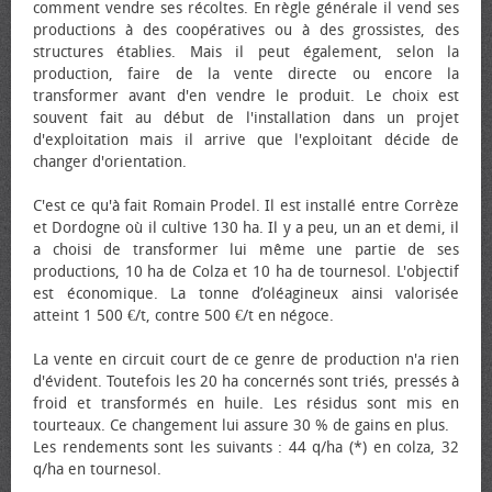
comment vendre ses récoltes. En règle générale il vend ses
productions à des coopératives ou à des grossistes, des
structures établies. Mais il peut également, selon la
production, faire de la vente directe ou encore la
transformer avant d'en vendre le produit. Le choix est
souvent fait au début de l'installation dans un projet
d'exploitation mais il arrive que l'exploitant décide de
changer d'orientation.
C'est ce qu'à fait Romain Prodel. Il est installé entre Corrèze
et Dordogne où il cultive 130 ha. Il y a peu, un an et demi, il
a choisi de transformer lui même une partie de ses
productions, 10 ha de Colza et 10 ha de tournesol. L'objectif
est économique. La tonne d’oléagineux ainsi valorisée
atteint 1 500 €/t, contre 500 €/t en négoce.
La vente en circuit court de ce genre de production n'a rien
d'évident. Toutefois les 20 ha concernés sont triés, pressés à
froid et transformés en huile. Les résidus sont mis en
tourteaux. Ce changement lui assure 30 % de gains en plus.
Les rendements sont les suivants : 44 q/ha (*) en colza, 32
q/ha en tournesol.