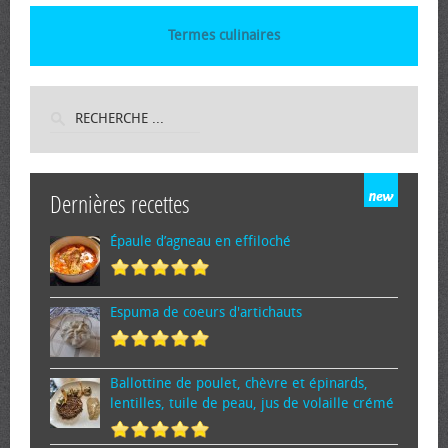
Termes culinaires
Dernières recettes
Épaule d’agneau en effiloché
Espuma de cœurs d'artichauts
Ballottine de poulet, chèvre et épinards,
lentilles, tuile de peau, jus de volaille crémé