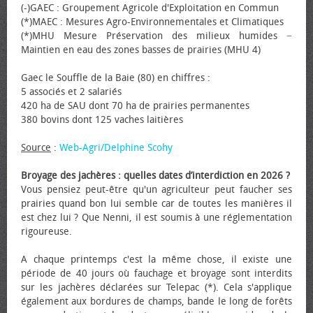
(-)GAEC : Groupement Agricole d'Exploitation en Commun
(*)MAEC : Mesures Agro-Environnementales et Climatiques
(*)MHU Mesure Préservation des milieux humides −
Maintien en eau des zones basses de prairies (MHU 4)
Gaec le Souffle de la Baie (80) en chiffres :
5 associés et 2 salariés
420 ha de SAU dont 70 ha de prairies permanentes
380 bovins dont 125 vaches laitières
Source
:
Web-Agri/Delphine Scohy
Broyage des jachères : quelles dates d’interdiction en 2026 ?
Vous pensiez peut-être qu'un agriculteur peut faucher ses
prairies quand bon lui semble car de toutes les manières il
est chez lui ? Que Nenni, il est soumis à une réglementation
rigoureuse.
A chaque printemps c'est la même chose, il existe une
période de 40 jours où fauchage et broyage sont interdits
sur les jachères déclarées sur Telepac (*). Cela s'applique
également aux bordures de champs, bande le long de forêts