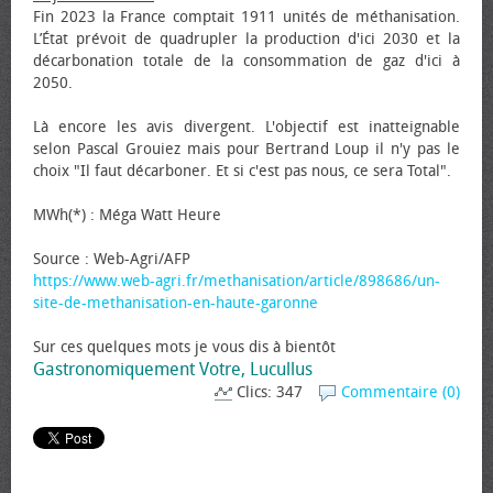
Fin 2023 la France comptait 1911 unités de méthanisation.
L’État prévoit de quadrupler la production d'ici 2030 et la
décarbonation totale de la consommation de gaz d'ici à
2050.
Là encore les avis divergent. L'objectif est inatteignable
selon Pascal Grouiez mais pour Bertrand Loup il n'y pas le
choix "Il faut décarboner. Et si c'est pas nous, ce sera Total".
MWh(*) : Méga Watt Heure
Source : Web-Agri/AFP
https://www.web-agri.fr/methanisation/article/898686/un-
site-de-methanisation-en-haute-garonne
Sur ces quelques mots je vous dis à bientôt
Gastronomiquement Votre, Lucullus
Clics: 347
Commentaire (0)