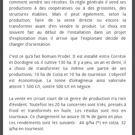
comment vendre ses récoltes. En règle générale il vend ses
productions à des coopératives ou à des grossistes, des
structures établies. Mais il peut également, selon la
production, faire de la vente directe ou encore la
transformer avant d'en vendre le produit. Le choix est
souvent fait au début de l'installation dans un projet
d'exploitation mais il arrive que l'exploitant décide de
changer d'orientation.
C'est ce qu'à fait Romain Prodel. Il est installé entre Corrèze
et Dordogne où il cultive 130 ha. Il y a peu, un an et demi, il
a choisi de transformer lui même une partie de ses
productions, 10 ha de Colza et 10 ha de tournesol. L'objectif
est économique. La tonne d’oléagineux ainsi valorisée
atteint 1 500 €/t, contre 500 €/t en négoce.
La vente en circuit court de ce genre de production n'a rien
d'évident. Toutefois les 20 ha concernés sont triés, pressés à
froid et transformés en huile. Les résidus sont mis en
tourteaux. Ce changement lui assure 30 % de gains en plus.
Les rendements sont les suivants : 44 q/ha (*) en colza, 32
q/ha en tournesol.