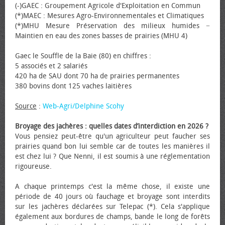
(-)GAEC : Groupement Agricole d'Exploitation en Commun
(*)MAEC : Mesures Agro-Environnementales et Climatiques
(*)MHU Mesure Préservation des milieux humides −
Maintien en eau des zones basses de prairies (MHU 4)
Gaec le Souffle de la Baie (80) en chiffres :
5 associés et 2 salariés
420 ha de SAU dont 70 ha de prairies permanentes
380 bovins dont 125 vaches laitières
Source
:
Web-Agri/Delphine Scohy
Broyage des jachères : quelles dates d’interdiction en 2026 ?
Vous pensiez peut-être qu'un agriculteur peut faucher ses
prairies quand bon lui semble car de toutes les manières il
est chez lui ? Que Nenni, il est soumis à une réglementation
rigoureuse.
A chaque printemps c'est la même chose, il existe une
période de 40 jours où fauchage et broyage sont interdits
sur les jachères déclarées sur Telepac (*). Cela s'applique
également aux bordures de champs, bande le long de forêts