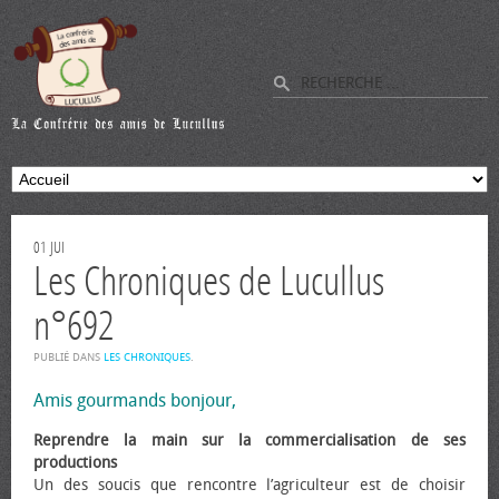
01
JUI
Les Chroniques de Lucullus
n°692
PUBLIÉ DANS
LES CHRONIQUES
.
Amis gourmands bonjour,
Reprendre la main sur la commercialisation de ses
productions
Un des soucis que rencontre l’agriculteur est de choisir