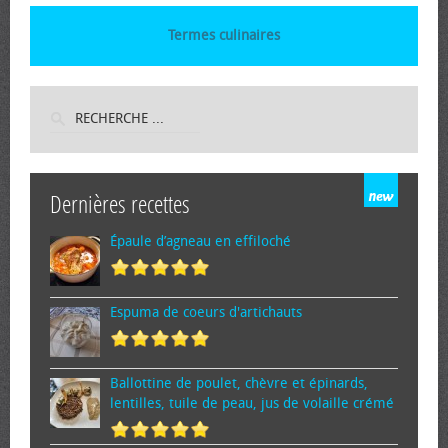
Termes culinaires
Dernières recettes
Épaule d’agneau en effiloché
Espuma de cœurs d'artichauts
Ballottine de poulet, chèvre et épinards,
lentilles, tuile de peau, jus de volaille crémé