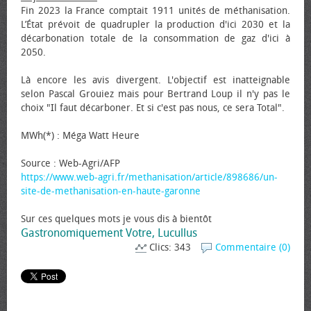
Fin 2023 la France comptait 1911 unités de méthanisation.
L’État prévoit de quadrupler la production d'ici 2030 et la
décarbonation totale de la consommation de gaz d'ici à
2050.
Là encore les avis divergent. L'objectif est inatteignable
selon Pascal Grouiez mais pour Bertrand Loup il n'y pas le
choix "Il faut décarboner. Et si c'est pas nous, ce sera Total".
MWh(*) : Méga Watt Heure
Source : Web-Agri/AFP
https://www.web-agri.fr/methanisation/article/898686/un-
site-de-methanisation-en-haute-garonne
Sur ces quelques mots je vous dis à bientôt
Gastronomiquement Votre, Lucullus
Clics: 343
Commentaire (0)