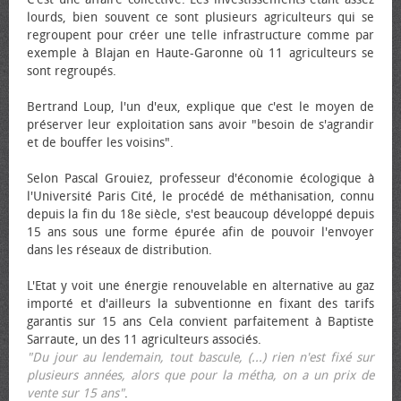
lourds, bien souvent ce sont plusieurs agriculteurs qui se
regroupent pour créer une telle infrastructure comme par
exemple à Blajan en Haute-Garonne où 11 agriculteurs se
sont regroupés.
Bertrand Loup, l'un d'eux, explique que c'est le moyen de
préserver leur exploitation sans avoir "besoin de s'agrandir
et de bouffer les voisins".
Selon Pascal Grouiez, professeur d'économie écologique à
l'Université Paris Cité, le procédé de méthanisation, connu
depuis la fin du 18e siècle, s'est beaucoup développé depuis
15 ans sous une forme épurée afin de pouvoir l'envoyer
dans les réseaux de distribution.
L'Etat y voit une énergie renouvelable en alternative au gaz
importé et d'ailleurs la subventionne en fixant des tarifs
garantis sur 15 ans Cela convient parfaitement à Baptiste
Sarraute, un des 11 agriculteurs associés.
"Du jour au lendemain, tout bascule, (...) rien n'est fixé sur
plusieurs années, alors que pour la métha, on a un prix de
vente sur 15 ans"
.