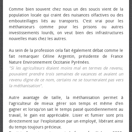
Comme bien souvent chez nous un des soucis vient de la
population locale qui craint des nuisances olfactives ou des
embouteillages liés au transports. C'est vrai pour les
méthaniseurs comme pour les prisons ou autres
investissements lourds, on veut bien des infrastructures
nouvelles mais chez les autres.
Au sein de la profession cela fait également débat comme le
fait remarquer Céline Argentin, présidente de France
Nature Environnement Occitanie Pyrénées.
"Si les agriculteurs étaient moins mal en termes de revenu,
pouvaient prendre trois semaines de vacances et avaient un
revenu digne de ce nom, certains ne se tourneraient pas vers
la méthanisation"
.
Autre avantage de taille, la méthanisation permet à
l'agriculteur de mieux gérer son temps et même d'en
gagner et lorsqu'on sait le temps passé quotidiennement au
travail, le gain est appréciable. Lisier et fumier sont pris
directement sur l'exploitation par un employé, libérant ainsi
du temps toujours précieux.