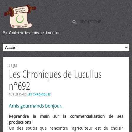
01
JUI
Les Chroniques de Lucullus
n°692
PUBLIÉ DANS
LES CHRONIQUES
.
Amis gourmands bonjour,
Reprendre la main sur la commercialisation de ses
productions
Un des soucis que rencontre l’agriculteur est de choisir