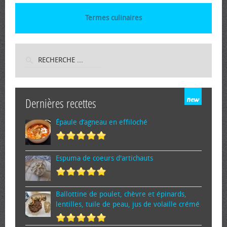
Termes culinaires
Dernières recettes
Épaule d’agneau en effiloché
Espuma de cœurs d'artichauts
Ballottine de poulet, chèvre et épinards,
lentilles, tuile de peau, jus de volaille crémé