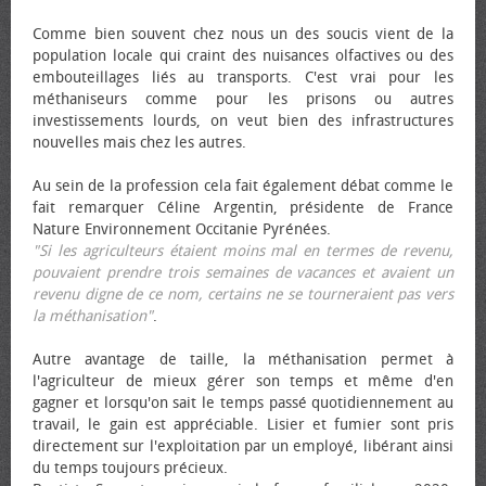
Comme bien souvent chez nous un des soucis vient de la
population locale qui craint des nuisances olfactives ou des
embouteillages liés au transports. C'est vrai pour les
méthaniseurs comme pour les prisons ou autres
investissements lourds, on veut bien des infrastructures
nouvelles mais chez les autres.
Au sein de la profession cela fait également débat comme le
fait remarquer Céline Argentin, présidente de France
Nature Environnement Occitanie Pyrénées.
"Si les agriculteurs étaient moins mal en termes de revenu,
pouvaient prendre trois semaines de vacances et avaient un
revenu digne de ce nom, certains ne se tourneraient pas vers
la méthanisation"
.
Autre avantage de taille, la méthanisation permet à
l'agriculteur de mieux gérer son temps et même d'en
gagner et lorsqu'on sait le temps passé quotidiennement au
travail, le gain est appréciable. Lisier et fumier sont pris
directement sur l'exploitation par un employé, libérant ainsi
du temps toujours précieux.