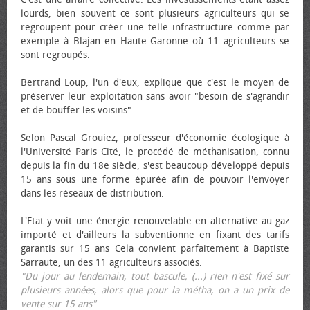
lourds, bien souvent ce sont plusieurs agriculteurs qui se
regroupent pour créer une telle infrastructure comme par
exemple à Blajan en Haute-Garonne où 11 agriculteurs se
sont regroupés.
Bertrand Loup, l'un d'eux, explique que c'est le moyen de
préserver leur exploitation sans avoir "besoin de s'agrandir
et de bouffer les voisins".
Selon Pascal Grouiez, professeur d'économie écologique à
l'Université Paris Cité, le procédé de méthanisation, connu
depuis la fin du 18e siècle, s'est beaucoup développé depuis
15 ans sous une forme épurée afin de pouvoir l'envoyer
dans les réseaux de distribution.
L'Etat y voit une énergie renouvelable en alternative au gaz
importé et d'ailleurs la subventionne en fixant des tarifs
garantis sur 15 ans Cela convient parfaitement à Baptiste
Sarraute, un des 11 agriculteurs associés.
"Du jour au lendemain, tout bascule, (...) rien n'est fixé sur
plusieurs années, alors que pour la métha, on a un prix de
vente sur 15 ans"
.