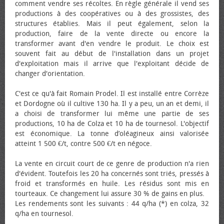
comment vendre ses récoltes. En règle générale il vend ses
productions à des coopératives ou à des grossistes, des
structures établies. Mais il peut également, selon la
production, faire de la vente directe ou encore la
transformer avant d'en vendre le produit. Le choix est
souvent fait au début de l'installation dans un projet
d'exploitation mais il arrive que l'exploitant décide de
changer d'orientation.
C'est ce qu'à fait Romain Prodel. Il est installé entre Corrèze
et Dordogne où il cultive 130 ha. Il y a peu, un an et demi, il
a choisi de transformer lui même une partie de ses
productions, 10 ha de Colza et 10 ha de tournesol. L'objectif
est économique. La tonne d’oléagineux ainsi valorisée
atteint 1 500 €/t, contre 500 €/t en négoce.
La vente en circuit court de ce genre de production n'a rien
d'évident. Toutefois les 20 ha concernés sont triés, pressés à
froid et transformés en huile. Les résidus sont mis en
tourteaux. Ce changement lui assure 30 % de gains en plus.
Les rendements sont les suivants : 44 q/ha (*) en colza, 32
q/ha en tournesol.