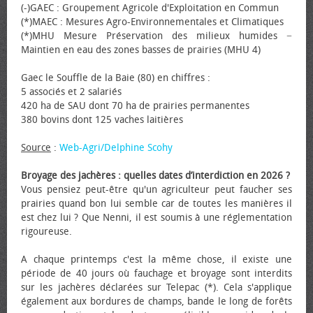
(-)GAEC : Groupement Agricole d'Exploitation en Commun
(*)MAEC : Mesures Agro-Environnementales et Climatiques
(*)MHU Mesure Préservation des milieux humides −
Maintien en eau des zones basses de prairies (MHU 4)
Gaec le Souffle de la Baie (80) en chiffres :
5 associés et 2 salariés
420 ha de SAU dont 70 ha de prairies permanentes
380 bovins dont 125 vaches laitières
Source
:
Web-Agri/Delphine Scohy
Broyage des jachères : quelles dates d’interdiction en 2026 ?
Vous pensiez peut-être qu'un agriculteur peut faucher ses
prairies quand bon lui semble car de toutes les manières il
est chez lui ? Que Nenni, il est soumis à une réglementation
rigoureuse.
A chaque printemps c'est la même chose, il existe une
période de 40 jours où fauchage et broyage sont interdits
sur les jachères déclarées sur Telepac (*). Cela s'applique
également aux bordures de champs, bande le long de forêts