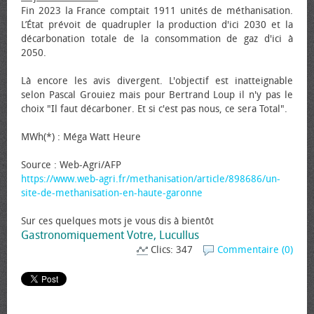
Fin 2023 la France comptait 1911 unités de méthanisation.
L’État prévoit de quadrupler la production d'ici 2030 et la
décarbonation totale de la consommation de gaz d'ici à
2050.
Là encore les avis divergent. L'objectif est inatteignable
selon Pascal Grouiez mais pour Bertrand Loup il n'y pas le
choix "Il faut décarboner. Et si c'est pas nous, ce sera Total".
MWh(*) : Méga Watt Heure
Source : Web-Agri/AFP
https://www.web-agri.fr/methanisation/article/898686/un-
site-de-methanisation-en-haute-garonne
Sur ces quelques mots je vous dis à bientôt
Gastronomiquement Votre, Lucullus
Clics: 347
Commentaire (0)