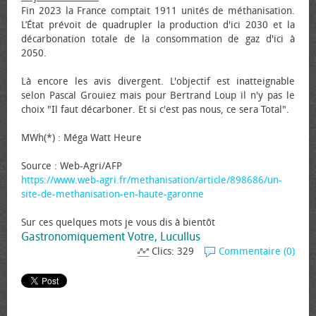
Fin 2023 la France comptait 1911 unités de méthanisation.
L’État prévoit de quadrupler la production d'ici 2030 et la
décarbonation totale de la consommation de gaz d'ici à
2050.
Là encore les avis divergent. L'objectif est inatteignable
selon Pascal Grouiez mais pour Bertrand Loup il n'y pas le
choix "Il faut décarboner. Et si c'est pas nous, ce sera Total".
MWh(*) : Méga Watt Heure
Source : Web-Agri/AFP
https://www.web-agri.fr/methanisation/article/898686/un-
site-de-methanisation-en-haute-garonne
Sur ces quelques mots je vous dis à bientôt
Gastronomiquement Votre, Lucullus
Clics: 329
Commentaire (0)