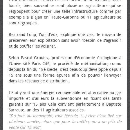
lourds, bien souvent ce sont plusieurs agriculteurs qui se
regroupent pour créer une telle infrastructure comme par
exemple à Blajan en Haute-Garonne où 11 agriculteurs se
sont regroupés.
Bertrand Loup, l'un d'eux, explique que c'est le moyen de
préserver leur exploitation sans avoir "besoin de s'agrandir
et de bouffer les voisins".
Selon Pascal Grouiez, professeur d'économie écologique à
l'Université Paris Cité, le procédé de méthanisation, connu
depuis la fin du 18e siècle, s'est beaucoup développé depuis
15 ans sous une forme épurée afin de pouvoir l'envoyer
dans les réseaux de distribution.
L'Etat y voit une énergie renouvelable en alternative au gaz
importé et d'ailleurs la subventionne en fixant des tarifs
garantis sur 15 ans Cela convient parfaitement à Baptiste
Sarraute, un des 11 agriculteurs associés.
"Du jour au lendemain, tout bascule, (...) rien n'est fixé sur
plusieurs années, alors que pour la métha, on a un prix de
vente sur 15 ans"
.