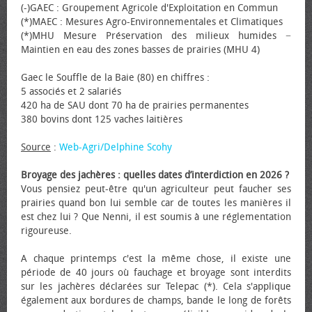
(-)GAEC : Groupement Agricole d'Exploitation en Commun
(*)MAEC : Mesures Agro-Environnementales et Climatiques
(*)MHU Mesure Préservation des milieux humides −
Maintien en eau des zones basses de prairies (MHU 4)
Gaec le Souffle de la Baie (80) en chiffres :
5 associés et 2 salariés
420 ha de SAU dont 70 ha de prairies permanentes
380 bovins dont 125 vaches laitières
Source
:
Web-Agri/Delphine Scohy
Broyage des jachères : quelles dates d’interdiction en 2026 ?
Vous pensiez peut-être qu'un agriculteur peut faucher ses
prairies quand bon lui semble car de toutes les manières il
est chez lui ? Que Nenni, il est soumis à une réglementation
rigoureuse.
A chaque printemps c'est la même chose, il existe une
période de 40 jours où fauchage et broyage sont interdits
sur les jachères déclarées sur Telepac (*). Cela s'applique
également aux bordures de champs, bande le long de forêts