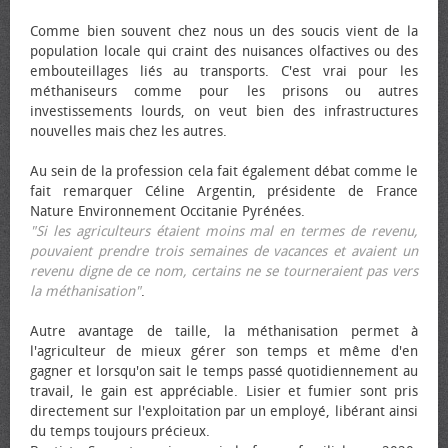
Comme bien souvent chez nous un des soucis vient de la
population locale qui craint des nuisances olfactives ou des
embouteillages liés au transports. C'est vrai pour les
méthaniseurs comme pour les prisons ou autres
investissements lourds, on veut bien des infrastructures
nouvelles mais chez les autres.
Au sein de la profession cela fait également débat comme le
fait remarquer Céline Argentin, présidente de France
Nature Environnement Occitanie Pyrénées.
"Si les agriculteurs étaient moins mal en termes de revenu,
pouvaient prendre trois semaines de vacances et avaient un
revenu digne de ce nom, certains ne se tourneraient pas vers
la méthanisation"
.
Autre avantage de taille, la méthanisation permet à
l'agriculteur de mieux gérer son temps et même d'en
gagner et lorsqu'on sait le temps passé quotidiennement au
travail, le gain est appréciable. Lisier et fumier sont pris
directement sur l'exploitation par un employé, libérant ainsi
du temps toujours précieux.