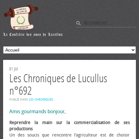
01
JUI
Les Chroniques de Lucullus
n°692
PUBLIÉ DANS
LES CHRONIQUES
.
Amis gourmands bonjour,
Reprendre la main sur la commercialisation de ses
productions
Un des soucis que rencontre l’agriculteur est de choisir