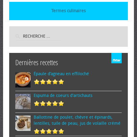
Termes culinaires
Dernières recettes
Épaule d’agneau en effiloché
Espuma de cœurs d'artichauts
Ballottine de poulet, chèvre et épinards,
lentilles, tuile de peau, jus de volaille crémé