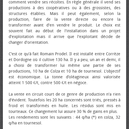
comment vendre ses récoltes. En règle générale il vend ses
productions à des coopératives ou à des grossistes, des
structures établies. Mais il peut également, selon la
production, faire de la vente directe ou encore la
transformer avant d'en vendre le produit. Le choix est
souvent fait au début de l'installation dans un projet
d'exploitation mais il arrive que l'exploitant décide de
changer d'orientation.
C'est ce qu'à fait Romain Prodel. Il est installé entre Corrèze
et Dordogne où il cultive 130 ha. Il y a peu, un an et demi, il
a choisi de transformer lui même une partie de ses
productions, 10 ha de Colza et 10 ha de tournesol. L'objectif
est économique. La tonne d’oléagineux ainsi valorisée
atteint 1 500 €/t, contre 500 €/t en négoce.
La vente en circuit court de ce genre de production n'a rien
d'évident. Toutefois les 20 ha concernés sont triés, pressés à
froid et transformés en huile. Les résidus sont mis en
tourteaux. Ce changement lui assure 30 % de gains en plus.
Les rendements sont les suivants : 44 q/ha (*) en colza, 32
q/ha en tournesol.