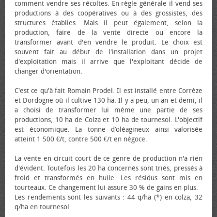
comment vendre ses récoltes. En règle générale il vend ses
productions à des coopératives ou à des grossistes, des
structures établies. Mais il peut également, selon la
production, faire de la vente directe ou encore la
transformer avant d'en vendre le produit. Le choix est
souvent fait au début de l'installation dans un projet
d'exploitation mais il arrive que l'exploitant décide de
changer d'orientation.
C'est ce qu'à fait Romain Prodel. Il est installé entre Corrèze
et Dordogne où il cultive 130 ha. Il y a peu, un an et demi, il
a choisi de transformer lui même une partie de ses
productions, 10 ha de Colza et 10 ha de tournesol. L'objectif
est économique. La tonne d’oléagineux ainsi valorisée
atteint 1 500 €/t, contre 500 €/t en négoce.
La vente en circuit court de ce genre de production n'a rien
d'évident. Toutefois les 20 ha concernés sont triés, pressés à
froid et transformés en huile. Les résidus sont mis en
tourteaux. Ce changement lui assure 30 % de gains en plus.
Les rendements sont les suivants : 44 q/ha (*) en colza, 32
q/ha en tournesol.