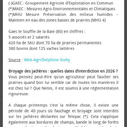
(-)GAEC : Groupement Agricole d'Exploitation en Commun
(*)MAEC : Mesures Agro-Environnementales et Climatiques
(*)MHU Mesure Préservation des milieux humides −
Maintien en eau des zones basses de prairies (MHU 4)
Gaec le Souffle de la Baie (80) en chiffres :
5 associés et 2 salariés
420 ha de SAU dont 70 ha de prairies permanentes
380 bovins dont 125 vaches laitières
Source
:
Web-Agri/Delphine Scohy
Broyage des jachères : quelles dates d’interdiction en 2026 ?
Vous pensiez peut-être qu'un agriculteur peut faucher ses
prairies quand bon lui semble car de toutes les manières il
est chez lui ? Que Nenni, il est soumis à une réglementation
rigoureuse.
A chaque printemps c'est la même chose, il existe une
période de 40 jours où fauchage et broyage sont interdits
sur les jachères déclarées sur Telepac (*). Cela s'applique
également aux bordures de champs, bande le long de forêts