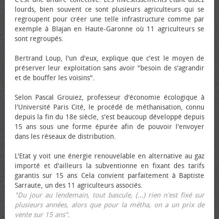
lourds, bien souvent ce sont plusieurs agriculteurs qui se
regroupent pour créer une telle infrastructure comme par
exemple à Blajan en Haute-Garonne où 11 agriculteurs se
sont regroupés.
Bertrand Loup, l'un d'eux, explique que c'est le moyen de
préserver leur exploitation sans avoir "besoin de s'agrandir
et de bouffer les voisins".
Selon Pascal Grouiez, professeur d'économie écologique à
l'Université Paris Cité, le procédé de méthanisation, connu
depuis la fin du 18e siècle, s'est beaucoup développé depuis
15 ans sous une forme épurée afin de pouvoir l'envoyer
dans les réseaux de distribution.
L'Etat y voit une énergie renouvelable en alternative au gaz
importé et d'ailleurs la subventionne en fixant des tarifs
garantis sur 15 ans Cela convient parfaitement à Baptiste
Sarraute, un des 11 agriculteurs associés.
"Du jour au lendemain, tout bascule, (...) rien n'est fixé sur
plusieurs années, alors que pour la métha, on a un prix de
vente sur 15 ans"
.