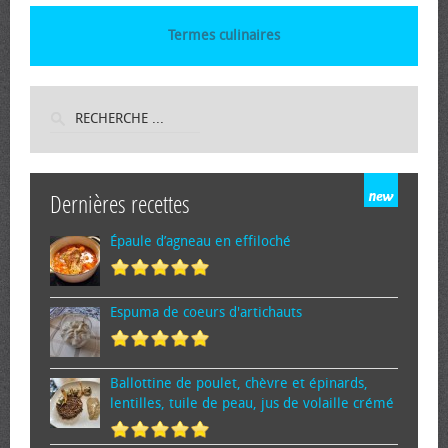
Termes culinaires
Dernières recettes
Épaule d’agneau en effiloché
Espuma de cœurs d'artichauts
Ballottine de poulet, chèvre et épinards,
lentilles, tuile de peau, jus de volaille crémé