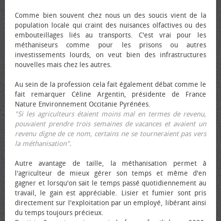
Comme bien souvent chez nous un des soucis vient de la
population locale qui craint des nuisances olfactives ou des
embouteillages liés au transports. C'est vrai pour les
méthaniseurs comme pour les prisons ou autres
investissements lourds, on veut bien des infrastructures
nouvelles mais chez les autres.
Au sein de la profession cela fait également débat comme le
fait remarquer Céline Argentin, présidente de France
Nature Environnement Occitanie Pyrénées.
"Si les agriculteurs étaient moins mal en termes de revenu,
pouvaient prendre trois semaines de vacances et avaient un
revenu digne de ce nom, certains ne se tourneraient pas vers
la méthanisation"
.
Autre avantage de taille, la méthanisation permet à
l'agriculteur de mieux gérer son temps et même d'en
gagner et lorsqu'on sait le temps passé quotidiennement au
travail, le gain est appréciable. Lisier et fumier sont pris
directement sur l'exploitation par un employé, libérant ainsi
du temps toujours précieux.