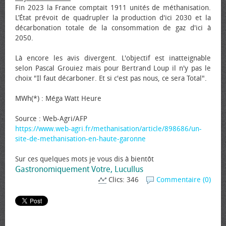
Fin 2023 la France comptait 1911 unités de méthanisation.
L’État prévoit de quadrupler la production d'ici 2030 et la
décarbonation totale de la consommation de gaz d'ici à
2050.
Là encore les avis divergent. L'objectif est inatteignable
selon Pascal Grouiez mais pour Bertrand Loup il n'y pas le
choix "Il faut décarboner. Et si c'est pas nous, ce sera Total".
MWh(*) : Méga Watt Heure
Source : Web-Agri/AFP
https://www.web-agri.fr/methanisation/article/898686/un-
site-de-methanisation-en-haute-garonne
Sur ces quelques mots je vous dis à bientôt
Gastronomiquement Votre, Lucullus
Clics: 346
Commentaire (0)