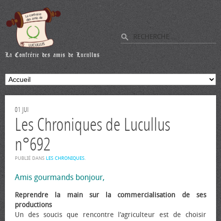
01
JUI
Les Chroniques de Lucullus
n°692
PUBLIÉ DANS
LES CHRONIQUES
.
Amis gourmands bonjour,
Reprendre la main sur la commercialisation de ses
productions
Un des soucis que rencontre l’agriculteur est de choisir