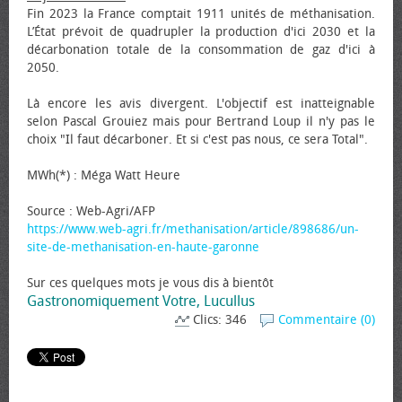
Fin 2023 la France comptait 1911 unités de méthanisation.
L’État prévoit de quadrupler la production d'ici 2030 et la
décarbonation totale de la consommation de gaz d'ici à
2050.
Là encore les avis divergent. L'objectif est inatteignable
selon Pascal Grouiez mais pour Bertrand Loup il n'y pas le
choix "Il faut décarboner. Et si c'est pas nous, ce sera Total".
MWh(*) : Méga Watt Heure
Source : Web-Agri/AFP
https://www.web-agri.fr/methanisation/article/898686/un-
site-de-methanisation-en-haute-garonne
Sur ces quelques mots je vous dis à bientôt
Gastronomiquement Votre, Lucullus
Clics: 346
Commentaire (0)