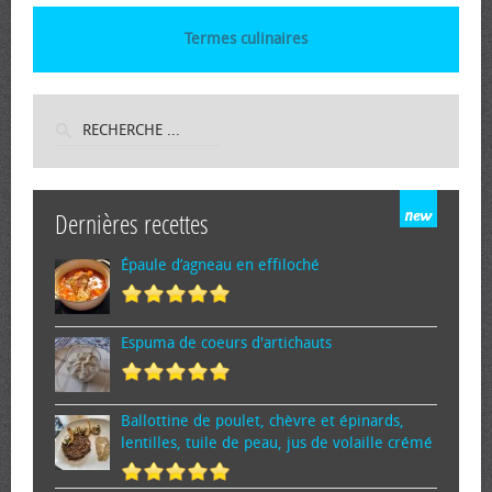
Termes culinaires
Dernières recettes
Épaule d’agneau en effiloché
Espuma de cœurs d'artichauts
Ballottine de poulet, chèvre et épinards,
lentilles, tuile de peau, jus de volaille crémé