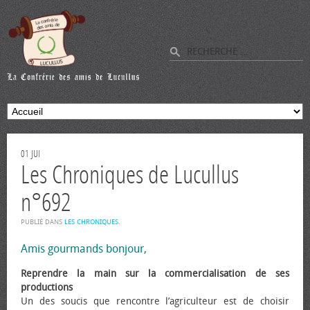
01
JUI
Les Chroniques de Lucullus
n°692
PUBLIÉ DANS
LES CHRONIQUES
.
Amis gourmands bonjour,
Reprendre la main sur la commercialisation de ses
productions
Un des soucis que rencontre l’agriculteur est de choisir