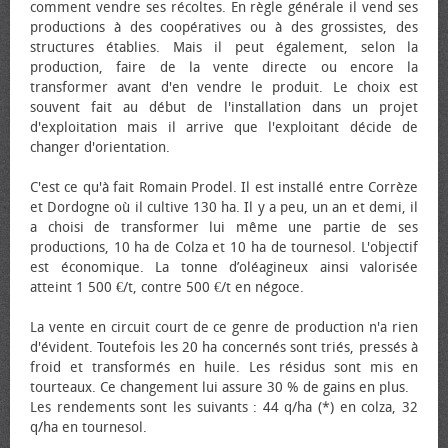
comment vendre ses récoltes. En règle générale il vend ses
productions à des coopératives ou à des grossistes, des
structures établies. Mais il peut également, selon la
production, faire de la vente directe ou encore la
transformer avant d'en vendre le produit. Le choix est
souvent fait au début de l'installation dans un projet
d'exploitation mais il arrive que l'exploitant décide de
changer d'orientation.
C'est ce qu'à fait Romain Prodel. Il est installé entre Corrèze
et Dordogne où il cultive 130 ha. Il y a peu, un an et demi, il
a choisi de transformer lui même une partie de ses
productions, 10 ha de Colza et 10 ha de tournesol. L'objectif
est économique. La tonne d’oléagineux ainsi valorisée
atteint 1 500 €/t, contre 500 €/t en négoce.
La vente en circuit court de ce genre de production n'a rien
d'évident. Toutefois les 20 ha concernés sont triés, pressés à
froid et transformés en huile. Les résidus sont mis en
tourteaux. Ce changement lui assure 30 % de gains en plus.
Les rendements sont les suivants : 44 q/ha (*) en colza, 32
q/ha en tournesol.