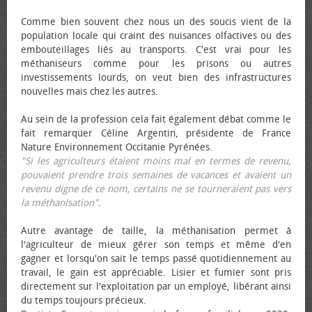
Comme bien souvent chez nous un des soucis vient de la
population locale qui craint des nuisances olfactives ou des
embouteillages liés au transports. C'est vrai pour les
méthaniseurs comme pour les prisons ou autres
investissements lourds, on veut bien des infrastructures
nouvelles mais chez les autres.
Au sein de la profession cela fait également débat comme le
fait remarquer Céline Argentin, présidente de France
Nature Environnement Occitanie Pyrénées.
"Si les agriculteurs étaient moins mal en termes de revenu,
pouvaient prendre trois semaines de vacances et avaient un
revenu digne de ce nom, certains ne se tourneraient pas vers
la méthanisation"
.
Autre avantage de taille, la méthanisation permet à
l'agriculteur de mieux gérer son temps et même d'en
gagner et lorsqu'on sait le temps passé quotidiennement au
travail, le gain est appréciable. Lisier et fumier sont pris
directement sur l'exploitation par un employé, libérant ainsi
du temps toujours précieux.