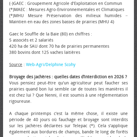
(-)GAEC : Groupement Agricole d'Exploitation en Commun
(*)MAEC : Mesures Agro-Environnementales et Climatiques
(*)MHU Mesure Préservation des milieux humides −
Maintien en eau des zones basses de prairies (MHU 4)
Gaec le Souffle de la Baie (80) en chiffres :
5 associés et 2 salariés
420 ha de SAU dont 70 ha de prairies permanentes
380 bovins dont 125 vaches laitières
Source
:
Web-Agri/Delphine Scohy
Broyage des jachères : quelles dates d’interdiction en 2026 ?
Vous pensiez peut-être qu'un agriculteur peut faucher ses
prairies quand bon lui semble car de toutes les manières il
est chez lui ? Que Nenni, il est soumis à une réglementation
rigoureuse.
A chaque printemps c'est la même chose, il existe une
période de 40 jours où fauchage et broyage sont interdits
sur les jachères déclarées sur Telepac (*). Cela s'applique
également aux bordures de champs, bande le long de forêts