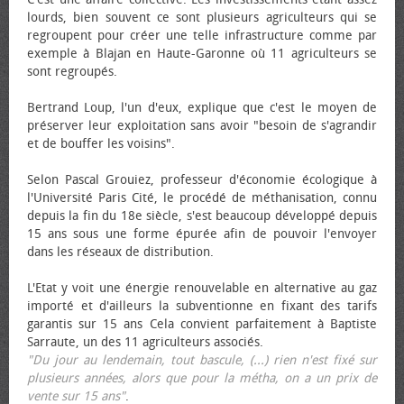
lourds, bien souvent ce sont plusieurs agriculteurs qui se
regroupent pour créer une telle infrastructure comme par
exemple à Blajan en Haute-Garonne où 11 agriculteurs se
sont regroupés.
Bertrand Loup, l'un d'eux, explique que c'est le moyen de
préserver leur exploitation sans avoir "besoin de s'agrandir
et de bouffer les voisins".
Selon Pascal Grouiez, professeur d'économie écologique à
l'Université Paris Cité, le procédé de méthanisation, connu
depuis la fin du 18e siècle, s'est beaucoup développé depuis
15 ans sous une forme épurée afin de pouvoir l'envoyer
dans les réseaux de distribution.
L'Etat y voit une énergie renouvelable en alternative au gaz
importé et d'ailleurs la subventionne en fixant des tarifs
garantis sur 15 ans Cela convient parfaitement à Baptiste
Sarraute, un des 11 agriculteurs associés.
"Du jour au lendemain, tout bascule, (...) rien n'est fixé sur
plusieurs années, alors que pour la métha, on a un prix de
vente sur 15 ans"
.