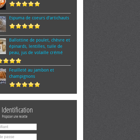
Espuma de cœurs d'artichauts
Ballottine de poulet, chèvre et
épinards, lentilles, tuile de
peau, jus de volaille crémé
Feuilleté au jambon et
champignons
Identification
Proposer une recette