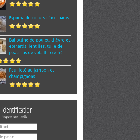
Espuma de cœurs d'artichauts
Ballottine de poulet, chèvre et
épinards, lentilles, tuile de
peau, jus de volaille crémé
Feuilleté au jambon et
champignons
Identification
Proposer une recette