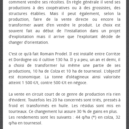
comment vendre ses récoltes. En règle générale il vend ses
productions à des coopératives ou à des grossistes, des
structures établies. Mais il peut également, selon la
production, faire de la vente directe ou encore la
transformer avant d'en vendre le produit. Le choix est
souvent fait au début de l'installation dans un projet
d'exploitation mais il arrive que l'exploitant décide de
changer d'orientation.
C'est ce qu'à fait Romain Prodel. Il est installé entre Corrèze
et Dordogne où il cultive 130 ha. Il y a peu, un an et demi, il
a choisi de transformer lui même une partie de ses
productions, 10 ha de Colza et 10 ha de tournesol. L'objectif
est économique. La tonne d’oléagineux ainsi valorisée
atteint 1 500 €/t, contre 500 €/t en négoce.
La vente en circuit court de ce genre de production n'a rien
d'évident. Toutefois les 20 ha concernés sont triés, pressés à
froid et transformés en huile. Les résidus sont mis en
tourteaux. Ce changement lui assure 30 % de gains en plus.
Les rendements sont les suivants : 44 q/ha (*) en colza, 32
q/ha en tournesol.