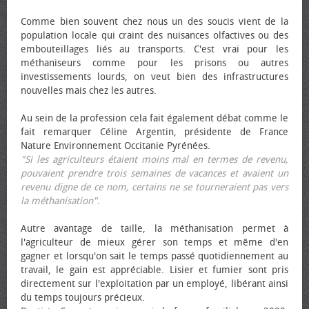
Comme bien souvent chez nous un des soucis vient de la
population locale qui craint des nuisances olfactives ou des
embouteillages liés au transports. C'est vrai pour les
méthaniseurs comme pour les prisons ou autres
investissements lourds, on veut bien des infrastructures
nouvelles mais chez les autres.
Au sein de la profession cela fait également débat comme le
fait remarquer Céline Argentin, présidente de France
Nature Environnement Occitanie Pyrénées.
"Si les agriculteurs étaient moins mal en termes de revenu,
pouvaient prendre trois semaines de vacances et avaient un
revenu digne de ce nom, certains ne se tourneraient pas vers
la méthanisation"
.
Autre avantage de taille, la méthanisation permet à
l'agriculteur de mieux gérer son temps et même d'en
gagner et lorsqu'on sait le temps passé quotidiennement au
travail, le gain est appréciable. Lisier et fumier sont pris
directement sur l'exploitation par un employé, libérant ainsi
du temps toujours précieux.