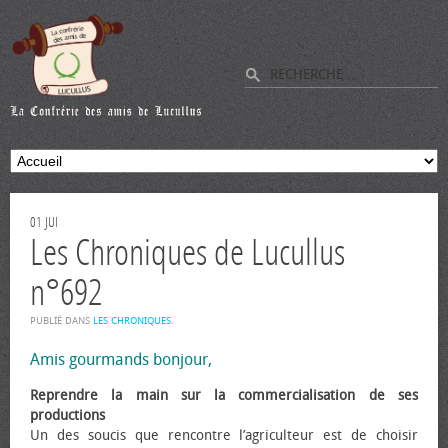
01
JUI
Les Chroniques de Lucullus
n°692
PUBLIÉ DANS
LES CHRONIQUES
.
Amis gourmands bonjour,
Reprendre la main sur la commercialisation de ses
productions
Un des soucis que rencontre l’agriculteur est de choisir