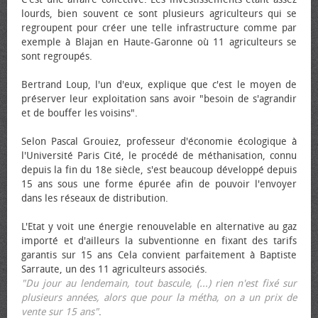
lourds, bien souvent ce sont plusieurs agriculteurs qui se
regroupent pour créer une telle infrastructure comme par
exemple à Blajan en Haute-Garonne où 11 agriculteurs se
sont regroupés.
Bertrand Loup, l'un d'eux, explique que c'est le moyen de
préserver leur exploitation sans avoir "besoin de s'agrandir
et de bouffer les voisins".
Selon Pascal Grouiez, professeur d'économie écologique à
l'Université Paris Cité, le procédé de méthanisation, connu
depuis la fin du 18e siècle, s'est beaucoup développé depuis
15 ans sous une forme épurée afin de pouvoir l'envoyer
dans les réseaux de distribution.
L'Etat y voit une énergie renouvelable en alternative au gaz
importé et d'ailleurs la subventionne en fixant des tarifs
garantis sur 15 ans Cela convient parfaitement à Baptiste
Sarraute, un des 11 agriculteurs associés.
"Du jour au lendemain, tout bascule, (...) rien n'est fixé sur
plusieurs années, alors que pour la métha, on a un prix de
vente sur 15 ans"
.