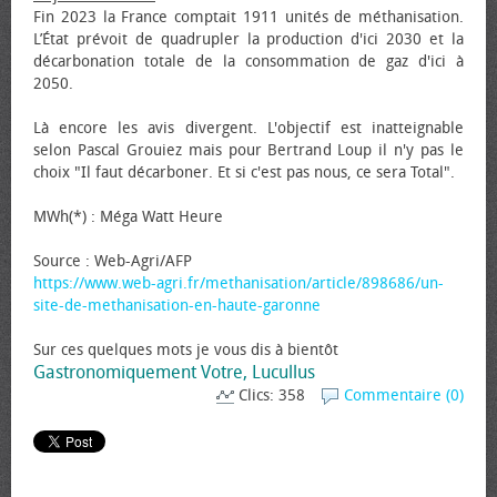
Fin 2023 la France comptait 1911 unités de méthanisation.
L’État prévoit de quadrupler la production d'ici 2030 et la
décarbonation totale de la consommation de gaz d'ici à
2050.
Là encore les avis divergent. L'objectif est inatteignable
selon Pascal Grouiez mais pour Bertrand Loup il n'y pas le
choix "Il faut décarboner. Et si c'est pas nous, ce sera Total".
MWh(*) : Méga Watt Heure
Source : Web-Agri/AFP
https://www.web-agri.fr/methanisation/article/898686/un-
site-de-methanisation-en-haute-garonne
Sur ces quelques mots je vous dis à bientôt
Gastronomiquement Votre, Lucullus
Clics: 358
Commentaire (0)