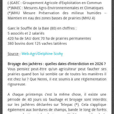
(-)GAEC : Groupement Agricole d'Exploitation en Commun
(*)MAEC : Mesures Agro-Environnementales et Climatiques
(*)MHU Mesure Préservation des milieux humides −
Maintien en eau des zones basses de prairies (MHU 4)
Gaec le Souffle de la Baie (80) en chiffres :
5 associés et 2 salariés
420 ha de SAU dont 70 ha de prairies permanentes
380 bovins dont 125 vaches laitières
Source
:
Web-Agri/Delphine Scohy
Broyage des jachères : quelles dates d’interdiction en 2026 ?
Vous pensiez peut-être qu'un agriculteur peut faucher ses
prairies quand bon lui semble car de toutes les manières il
est chez lui ? Que Nenni, il est soumis à une réglementation
rigoureuse.
A chaque printemps c'est la même chose, il existe une
période de 40 jours où fauchage et broyage sont interdits
sur les jachères déclarées sur Telepac (*). Cela s'applique
également aux bordures de champs, bande le long de forêts