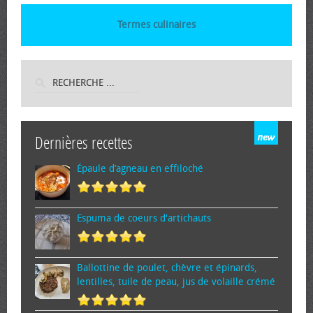
Termes culinaires
Dernières recettes
Épaule d’agneau en effiloché
Espuma de cœurs d'artichauts
Ballottine de poulet, chèvre et épinards,
lentilles, tuile de peau, jus de volaille crémé